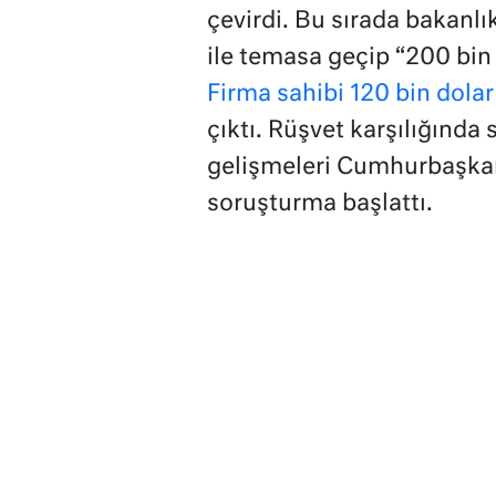
çevirdi. Bu sırada bakanlı
ile temasa geçip “200 bin
Firma sahibi 120 bin dolar
çıktı. Rüşvet karşılığında 
gelişmeleri Cumhurbaşkanlı
soruşturma başlattı.