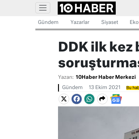
Gündem
Yazarlar
Siyaset
Eko
DDK ilk kez 
soruşturmas
Yazan:
10Haber Haber Merkezi
Gündem
13 Ekim 2021
Bu hab