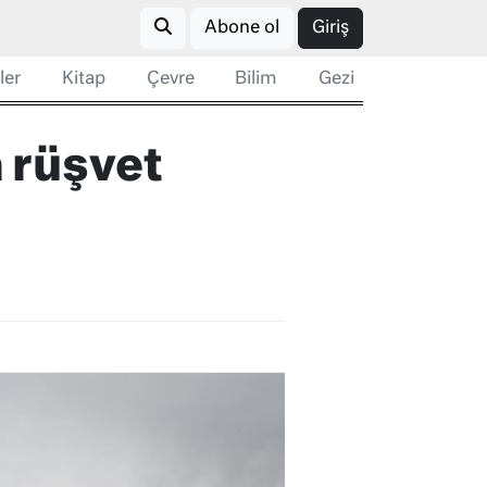
Abone ol
Giriş
ler
Kitap
Çevre
Bilim
Gezi
 rüşvet