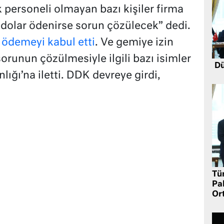
k personeli olmayan bazı kişiler firma
 dolar ödenirse sorun çözülecek” dedi.
 ödemeyi kabul etti
. Ve gemiye izin
sorunun çözülmesiyle ilgili bazı isimler
Dü
ğı’na iletti. DDK devreye girdi,
Tü
Pa
Or