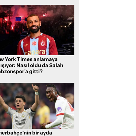
w York Times anlamaya
ışıyor: Nasıl oldu da Salah
abzonspor’a gitti?
nerbahçe’nin bir ayda