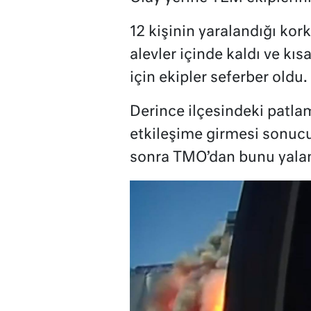
12 kişinin yaralandığı ko
alevler içinde kaldı ve kı
için ekipler seferber oldu.
Derince ilçesindeki patl
etkileşime girmesi sonucu
sonra TMO’dan bunu yalanl