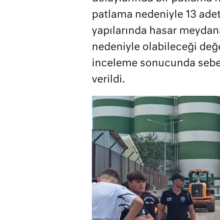
patlama nedeniyle 13 adet
yapılarında hasar meydana
nedeniyle olabileceği değe
inceleme sonucunda sebebi
verildi.