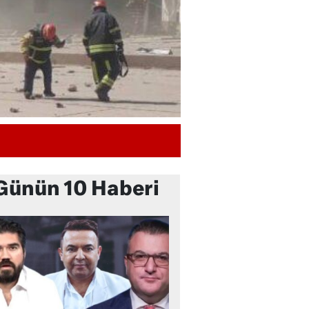
Günün 10 Haberi