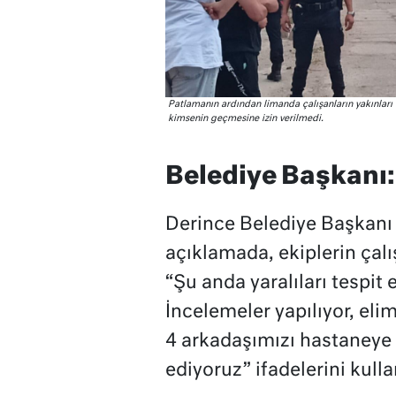
Patlamanın ardından limanda çalışanların yakınları o
kimsenin geçmesine izin verilmedi.
Belediye Başkanı
Derince Belediye Başkanı 
açıklamada, ekiplerin ça
“Şu anda yaralıları tespi
İncelemeler yapılıyor, eli
4 arkadaşımızı hastaneye 
ediyoruz” ifadelerini kulla