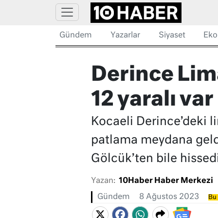
Gündem
Yazarlar
Siyaset
Eko
Derince Lim
12 yaralı var
Kocaeli Derince’deki l
patlama meydana geldi
Gölcük’ten bile hissed
Yazan:
10Haber Haber Merkezi
Gündem
8 Ağustos 2023
Bu 