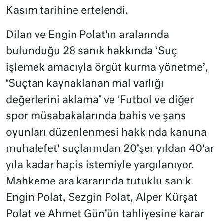
Kasım tarihine ertelendi.
Dilan ve Engin Polat’ın aralarında
bulunduğu 28 sanık hakkında ‘Suç
işlemek amacıyla örgüt kurma yönetme’,
‘Suçtan kaynaklanan mal varlığı
değerlerini aklama’ ve ‘Futbol ve diğer
spor müsabakalarında bahis ve şans
oyunları düzenlenmesi hakkında kanuna
muhalefet’ suçlarından 20’şer yıldan 40’ar
yıla kadar hapis istemiyle yargılanıyor.
Mahkeme ara kararında tutuklu sanık
Engin Polat, Sezgin Polat, Alper Kürşat
Polat ve Ahmet Gün’ün tahliyesine karar