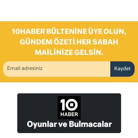
10HABER BÜLTENINE ÜYE OLUN,
GÜNDEM ÖZETI HER SABAH
MAILINIZE GELSIN.
Kaydet
Oyunlar ve Bulmacalar