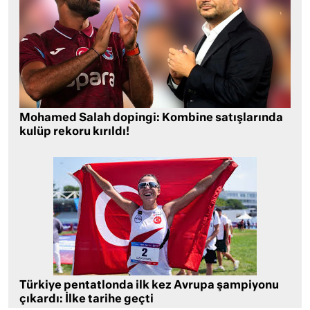
Mohamed Salah dopingi: Kombine satışlarında
kulüp rekoru kırıldı!
Türkiye pentatlonda ilk kez Avrupa şampiyonu
çıkardı: İlke tarihe geçti