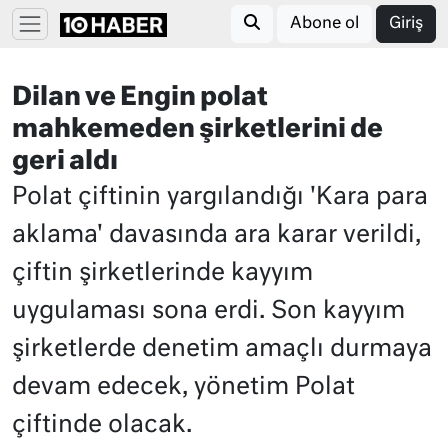
Abone ol
Giriş
Dilan ve Engin polat
mahkemeden şirketlerini de
geri aldı
Polat çiftinin yargılandığı 'Kara para
aklama' davasında ara karar verildi,
çiftin şirketlerinde kayyım
uygulaması sona erdi. Son kayyım
şirketlerde denetim amaçlı durmaya
devam edecek, yönetim Polat
çiftinde olacak.