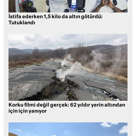
İstifa ederken 1,5 kilo da altın götürdü:
Tutuklandı
Korku filmi değil gerçek: 62 yıldır yerin altından
için için yanıyor