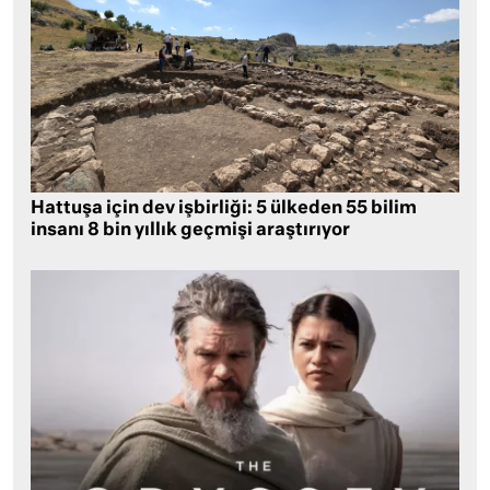
Hattuşa için dev işbirliği: 5 ülkeden 55 bilim
insanı 8 bin yıllık geçmişi araştırıyor