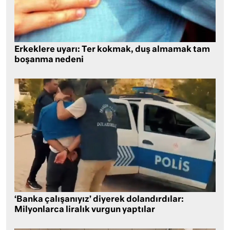
Erkeklere uyarı: Ter kokmak, duş almamak tam
boşanma nedeni
‘Banka çalışanıyız’ diyerek dolandırdılar:
Milyonlarca liralık vurgun yaptılar