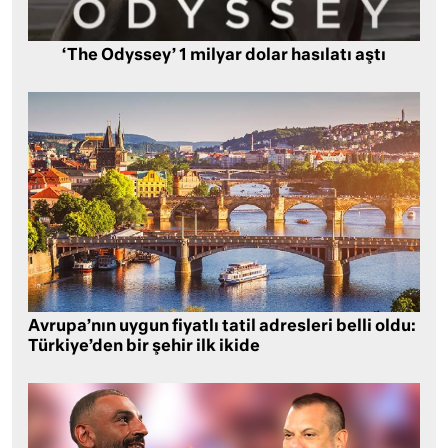
‘The Odyssey’ 1 milyar dolar hasılatı aştı
Avrupa’nın uygun fiyatlı tatil adresleri belli oldu:
Türkiye’den bir şehir ilk ikide