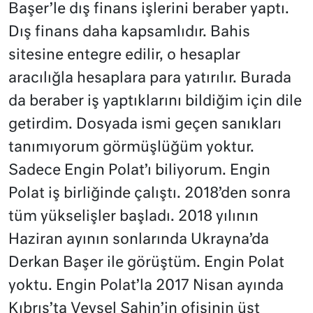
Başer’le dış finans işlerini beraber yaptı.
Dış finans daha kapsamlıdır. Bahis
sitesine entegre edilir, o hesaplar
aracılığla hesaplara para yatırılır. Burada
da beraber iş yaptıklarını bildiğim için dile
getirdim. Dosyada ismi geçen sanıkları
tanımıyorum görmüşlüğüm yoktur.
Sadece Engin Polat’ı biliyorum. Engin
Polat iş birliğinde çalıştı. 2018’den sonra
tüm yükselişler başladı. 2018 yılının
Haziran ayının sonlarında Ukrayna’da
Derkan Başer ile görüştüm. Engin Polat
yoktu. Engin Polat’la 2017 Nisan ayında
Kıbrıs’ta Veysel Şahin’in ofisinin üst