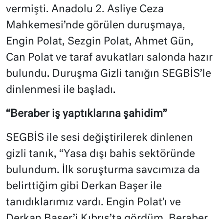
vermişti. Anadolu 2. Asliye Ceza
Mahkemesi’nde görülen duruşmaya,
Engin Polat, Sezgin Polat, Ahmet Gün,
Can Polat ve taraf avukatları salonda hazır
bulundu. Duruşma Gizli tanığın SEGBİS’le
dinlenmesi ile başladı.
“Beraber iş yaptıklarına şahidim”
SEGBİS ile sesi değiştirilerek dinlenen
gizli tanık, “Yasa dışı bahis sektöründe
bulundum. İlk soruşturma savcımıza da
belirttiğim gibi Derkan Başer ile
tanıdıklarımız vardı. Engin Polat’ı ve
Derkan Başer’i Kıbrıs’ta gördüm. Beraber