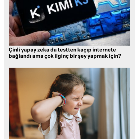
Çinli yapay zeka da testten kaçıp internete
bağlandı ama çok ilginç bir şey yapmak için?