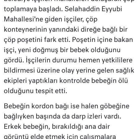
toplamaya başladı. Selahaddin Eyyubi
Mahallesi’ne giden işçiler, çöp
konteynerinin yanındaki direğe bağlı bir
çöp poşetini fark etti. Poşetin içine bakan
işçi, yeni doğmuş bir bebek olduğunu
gördü. İşçilerin durumu hemen yetkililere
bildirmesi üzerine olay yerine gelen sağlık
ekipleri yaptıkları kontrolde bebeğin ölü
olduğunu tespit etti.
Bebeğin kordon bağı ise halen göbeğine
bağlıyken başında da darp izleri vardı.
Erkek bebeğin, bırakıldığı ana dair
görüntü elde etmek için çalışmalara