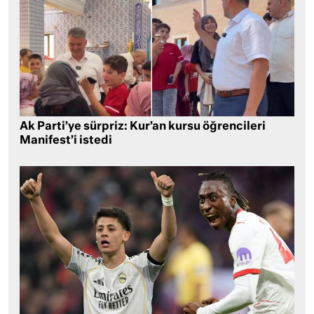
Ak Parti’ye sürpriz: Kur’an kursu öğrencileri
Manifest’i istedi