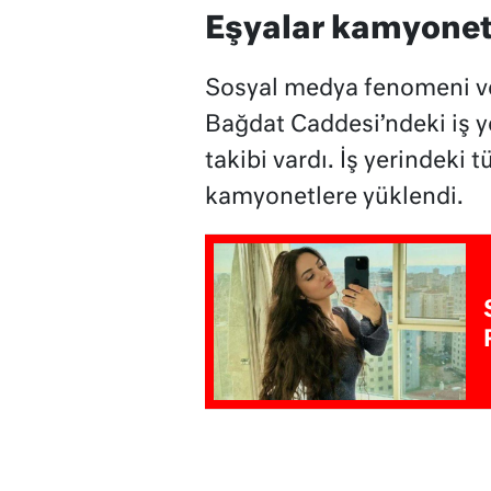
Eşyalar kamyonet
Sosyal medya fenomeni ve
Bağdat Caddesi’ndeki iş y
takibi vardı. İş yerindeki
kamyonetlere yüklendi.