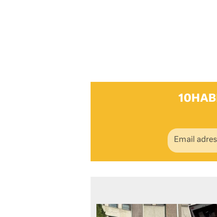
10HAB