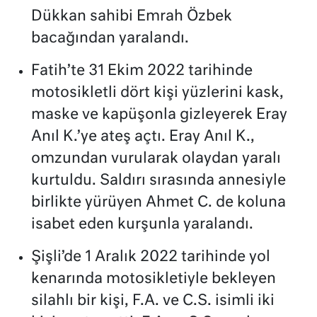
Dükkan sahibi Emrah Özbek
bacağından yaralandı.
Fatih’te 31 Ekim 2022 tarihinde
motosikletli dört kişi yüzlerini kask,
maske ve kapüşonla gizleyerek Eray
Anıl K.’ye ateş açtı. Eray Anıl K.,
omzundan vurularak olaydan yaralı
kurtuldu. Saldırı sırasında annesiyle
birlikte yürüyen Ahmet C. de koluna
isabet eden kurşunla yaralandı.
Şişli’de 1 Aralık 2022 tarihinde yol
kenarında motosikletiyle bekleyen
silahlı bir kişi, F.A. ve C.S. isimli iki