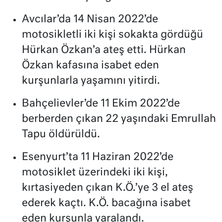
Avcılar’da 14 Nisan 2022’de
motosikletli iki kişi sokakta gördüğü
Hürkan Özkan’a ateş etti. Hürkan
Özkan kafasına isabet eden
kurşunlarla yaşamını yitirdi.
Bahçelievler’de 11 Ekim 2022’de
berberden çıkan 22 yaşındaki Emrullah
Tapu öldürüldü.
Esenyurt’ta 11 Haziran 2022’de
motosiklet üzerindeki iki kişi,
kırtasiyeden çıkan K.Ö.’ye 3 el ateş
ederek kaçtı. K.Ö. bacağına isabet
eden kurşunla yaralandı.