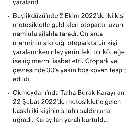
yaralandı.
Beylikdüzü’nde 2 Ekim 2022’de iki kişi
motosikletle geldikleri otoparkı, uzun
namlulu silahla taradı. Onlarca
merminin sıkıldığı otoparkta bir kişi
yaralanırken olay yerindeki bir köpeğe
ise üç mermi isabet etti. Otopark ve
çevresinde 30’a yakın boş kovan tespit
edildi.
Okmeydanı’nda Talha Burak Karayılan,
22 Şubat 2022’de motosikletle gelen
kasklı iki kişinin silahlı saldırısına
uğradı. Karayılan yaralı kurtuldu.