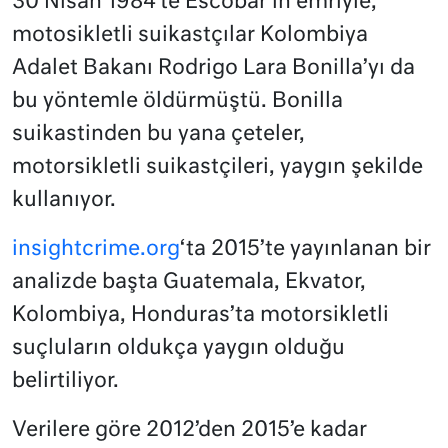
30 Nisan 1984’te Escobar’ın emriyle,
motosikletli suikastçılar Kolombiya
Adalet Bakanı Rodrigo Lara Bonilla’yı da
bu yöntemle öldürmüştü. Bonilla
suikastinden bu yana çeteler,
motorsikletli suikastçileri, yaygın şekilde
kullanıyor.
insightcrime.org
‘ta 2015’te yayınlanan bir
analizde başta Guatemala, Ekvator,
Kolombiya, Honduras’ta motorsikletli
suçluların oldukça yaygın olduğu
belirtiliyor.
Verilere göre 2012’den 2015’e kadar