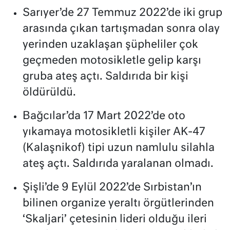
Sarıyer’de 27 Temmuz 2022’de iki grup
arasında çıkan tartışmadan sonra olay
yerinden uzaklaşan şüpheliler çok
geçmeden motosikletle gelip karşı
gruba ateş açtı. Saldırıda bir kişi
öldürüldü.
Bağcılar’da 17 Mart 2022’de oto
yıkamaya motosikletli kişiler AK-47
(Kalaşnikof) tipi uzun namlulu silahla
ateş açtı. Saldırıda yaralanan olmadı.
Şişli’de 9 Eylül 2022’de Sırbistan’ın
bilinen organize yeraltı örgütlerinden
‘Skaljari’ çetesinin lideri olduğu ileri