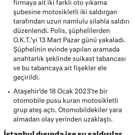
firmaya ait iki farklı oto yıkama
şubesine motosikletli iki saldırgan
tarafından uzun namlulu silahla saldırı
düzenlendi. Polis, şüphelilerden
O.K.T.’yi 13 Mart Pazar günü yakaladı.
Şüphelinin evinde yapılan aramada
anahtarlık şeklinde suikast tabancası
ve bu tabancaya ait fişekler ele
geçirildi.
Ataşehir’de 18 Ocak 2023’te bir
otomobile pusu kuran motosikletli
grup ateş açtı. Otomobildekiler yara
almadan olay yerinden uzaklaştı.
İstanbul dışında ise şu saldırılar