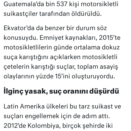
Guatemala’da bin 537 kişi motorsikletli
suikastçiler tarafından öldürüldü.
Ekvator’da da benzer bir durum söz
konusuydu. Emniyet kaynakları, 2015’te
motosikletlilerin günde ortalama dokuz
suça karıştığını açıklarken motosikletli
çetelerin karıştığı suçlar, toplam asayiş
olaylarının yüzde 15’ini oluşturuyordu.
İlginç yasak, suç oranını düşürdü
Latin Amerika ülkeleri bu tarz suikast ve
suçları engellemek için de adım attı.
2012’de Kolombiya, birçok şehirde iki