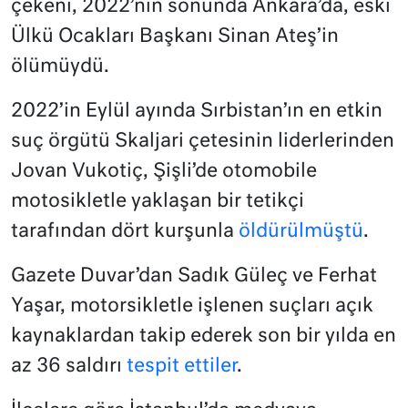
çekeni, 2022’nin sonunda Ankara’da, eski
Ülkü Ocakları Başkanı Sinan Ateş’in
ölümüydü.
2022’in Eylül ayında Sırbistan’ın en etkin
suç örgütü Skaljari çetesinin liderlerinden
Jovan Vukotiç, Şişli’de otomobile
motosikletle yaklaşan bir tetikçi
tarafından dört kurşunla
öldürülmüştü
.
Gazete Duvar’dan Sadık Güleç ve Ferhat
Yaşar, motorsikletle işlenen suçları açık
kaynaklardan takip ederek son bir yılda en
az 36 saldırı
tespit ettiler
.