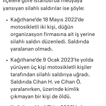
İlçelere göre İstanbul’da medyaya
yansıyan silahlı saldırılar ise şöyle:
Kağıthane’de 18 Mayıs 2022’de
motosikletli iki kişi, düğün
organizasyon firmasına ait iş yerine
silahlı saldırı düzenledi. Saldırıda
yaralanan olmadı.
Kağıthane’de 9 Ocak 2023’te yolda
yürüyen üç kişi motosikletli kişiler
tarafından silahlı saldırıya uğradı.
Saldırıda Cihan H. ve Cihan Ö.
yaralanırken, üzerinde kimlik
çıkmayan bir kişi de öldü.