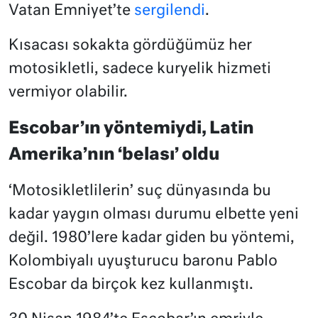
Vatan Emniyet’te
sergilendi
.
Kısacası sokakta gördüğümüz her
motosikletli, sadece kuryelik hizmeti
vermiyor olabilir.
Escobar’ın yöntemiydi, Latin
Amerika’nın ‘belası’ oldu
‘Motosikletlilerin’ suç dünyasında bu
kadar yaygın olması durumu elbette yeni
değil. 1980’lere kadar giden bu yöntemi,
Kolombiyalı uyuşturucu baronu Pablo
Escobar da birçok kez kullanmıştı.