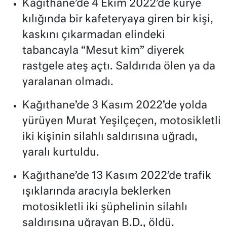
Kağıthane’de 4 Ekim 2022’de kurye
kılığında bir kafeteryaya giren bir kişi,
kaskını çıkarmadan elindeki
tabancayla “Mesut kim” diyerek
rastgele ateş açtı. Saldırıda ölen ya da
yaralanan olmadı.
Kağıthane’de 3 Kasım 2022’de yolda
yürüyen Murat Yeşilçeçen, motosikletli
iki kişinin silahlı saldırısına uğradı,
yaralı kurtuldu.
Kağıthane’de 13 Kasım 2022’de trafik
ışıklarında aracıyla beklerken
motosikletli iki şüphelinin silahlı
saldırısına uğrayan B.D., öldü.