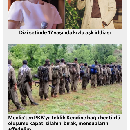
Dizi setinde 17 yaşında kızla aşk iddiası
Meclis’ten PKK’ya teklif: Kendine bağlı her türlü
oluşumu kapat, silahını bırak, mensuplarını
affedelim