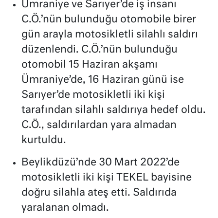
Ümraniye ve Sarıyer’de iş insanı
C.Ö.’nün bulunduğu otomobile birer
gün arayla motosikletli silahlı saldırı
düzenlendi. C.Ö.’nün bulunduğu
otomobil 15 Haziran akşamı
Ümraniye’de, 16 Haziran günü ise
Sarıyer’de motosikletli iki kişi
tarafından silahlı saldırıya hedef oldu.
C.Ö., saldırılardan yara almadan
kurtuldu.
Beylikdüzü’nde 30 Mart 2022’de
motosikletli iki kişi TEKEL bayisine
doğru silahla ateş etti. Saldırıda
yaralanan olmadı.