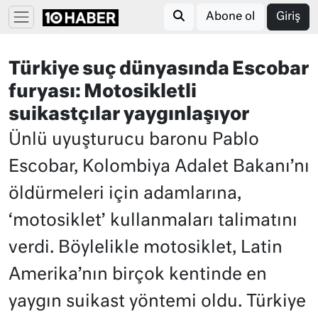
Abone ol
Giriş
Türkiye suç dünyasında Escobar
furyası: Motosikletli
suikastçılar yaygınlaşıyor
Ünlü uyuşturucu baronu Pablo
Escobar, Kolombiya Adalet Bakanı’nı
öldürmeleri için adamlarına,
‘motosiklet’ kullanmaları talimatını
verdi. Böylelikle motosiklet, Latin
Amerika’nın birçok kentinde en
yaygın suikast yöntemi oldu. Türkiye