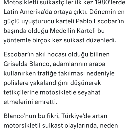
Motosikletli suikastçiler ilk kez 1980’lerde
Latin Amerika’da ortaya çıktı. Dönemin en
güçlü uyuşturucu karteli Pablo Escobar’ın
başında olduğu Medellin Karteli bu
yöntemle birçok kez suikast düzenledi.
Escobar’ın akıl hocası olduğu bilinen
Griselda Blanco, adamlarının araba
kullanırken trafiğe takılması nedeniyle
polislere yakalandığını düşünerek
tetikçilerine motosikletle seyahat
etmelerini emretti.
Blanco’nun bu fikri, Türkiye’de artan
motorsikletli suikast olaylarında, neden