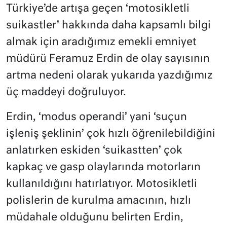
Türkiye’de artışa geçen ‘motosikletli
suikastler’ hakkında daha kapsamlı bilgi
almak için aradığımız emekli emniyet
müdürü Feramuz Erdin de olay sayısının
artma nedeni olarak yukarıda yazdığımız
üç maddeyi doğruluyor.
Erdin, ‘modus operandi’ yani ‘suçun
işleniş şeklinin’ çok hızlı öğrenilebildiğini
anlatırken eskiden ‘suikastten’ çok
kapkaç ve gasp olaylarında motorların
kullanıldığını hatırlatıyor. Motosikletli
polislerin de kurulma amacının, hızlı
müdahale olduğunu belirten Erdin,