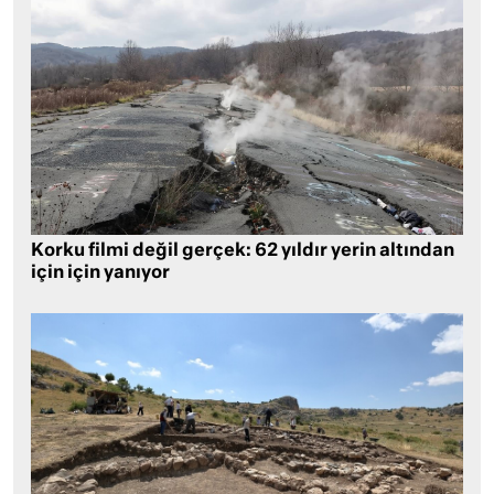
Korku filmi değil gerçek: 62 yıldır yerin altından
için için yanıyor