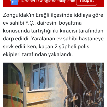
Takip Et
10Haber'i Google'da takip edin
Zonguldak’ın Ereğli ilçesinde iddiaya göre
ev sahibi Y.Ç., dairesini boşaltma
konusunda tartıştığı iki kiracısı tarafından
darp edildi. Yaralanan ev sahibi hastaneye
sevk edilirken, kaçan 2 şüpheli polis
ekipleri tarafından yakalandı.