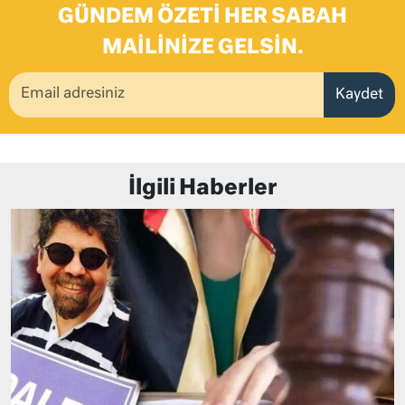
GÜNDEM ÖZETI HER SABAH
MAILINIZE GELSIN.
Kaydet
İlgili Haberler