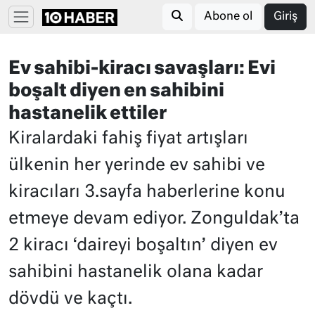
Abone ol
Giriş
Ev sahibi-kiracı savaşları: Evi
boşalt diyen en sahibini
hastanelik ettiler
Kiralardaki fahiş fiyat artışları
ülkenin her yerinde ev sahibi ve
kiracıları 3.sayfa haberlerine konu
etmeye devam ediyor. Zonguldak’ta
2 kiracı ‘daireyi boşaltın’ diyen ev
sahibini hastanelik olana kadar
dövdü ve kaçtı.