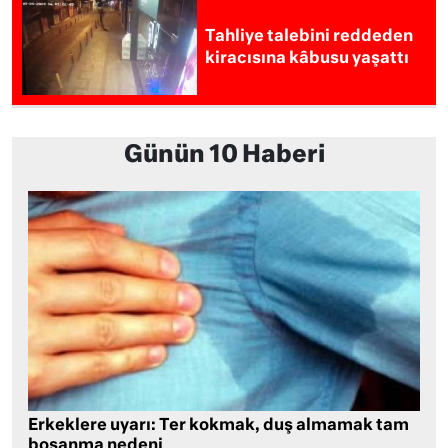
Tahliye talebini reddeden
kiracısına kâbusu yaşattı
Günün 10 Haberi
Erkeklere uyarı: Ter kokmak, duş almamak tam
boşanma nedeni