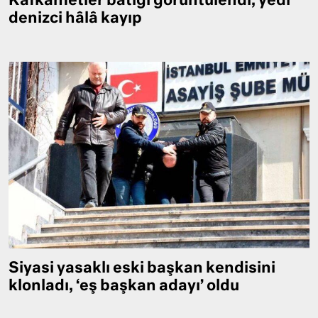
Kafkametler batığı görüntülendi, yedi
denizci hâlâ kayıp
Siyasi yasaklı eski başkan kendisini
klonladı, ‘eş başkan adayı’ oldu