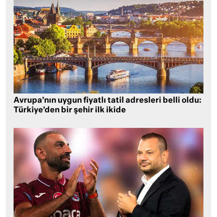
Avrupa’nın uygun fiyatlı tatil adresleri belli oldu:
Türkiye’den bir şehir ilk ikide