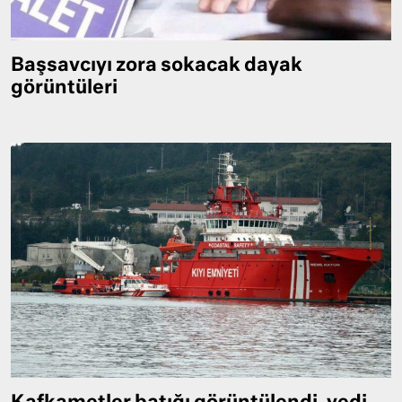
Başsavcıyı zora sokacak dayak
görüntüleri