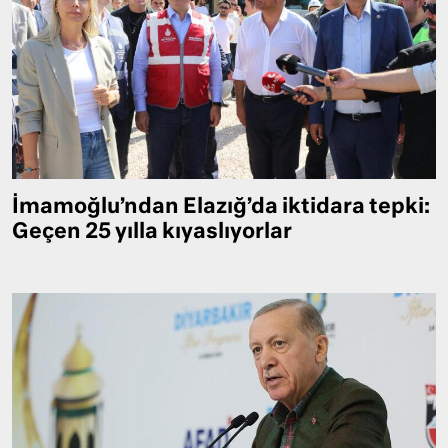
İmamoğlu’ndan Elazığ’da iktidara tepki:
Geçen 25 yılla kıyaslıyorlar