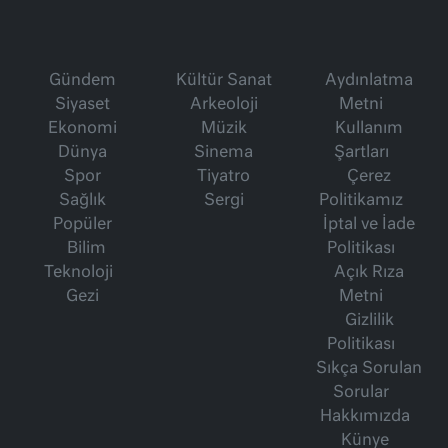
Gündem
Kültür Sanat
Aydınlatma
Siyaset
Arkeoloji
Metni
Ekonomi
Müzik
Kullanım
Dünya
Sinema
Şartları
Spor
Tiyatro
Çerez
Sağlık
Sergi
Politikamız
Popüler
İptal ve İade
Bilim
Politikası
Teknoloji
Açık Rıza
Gezi
Metni
Gizlilik
Politikası
Sıkça Sorulan
Sorular
Hakkımızda
Künye