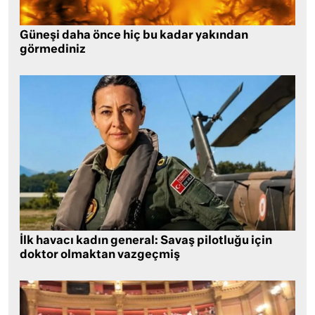
Güneşi daha önce hiç bu kadar yakından
görmediniz
İlk havacı kadın general: Savaş pilotluğu için
doktor olmaktan vazgeçmiş