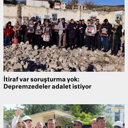
İtiraf var soruşturma yok:
Depremzedeler adalet istiyor