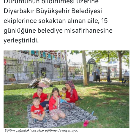
Durumunun bildirilmesi üzerine
Diyarbakır Büyükşehir Belediyesi
ekiplerince sokaktan alınan aile, 15
günlüğüne belediye misafirhanesine
yerleştirildi.
Eğitim çağındaki çocuklar eğitime de erişemiyor.