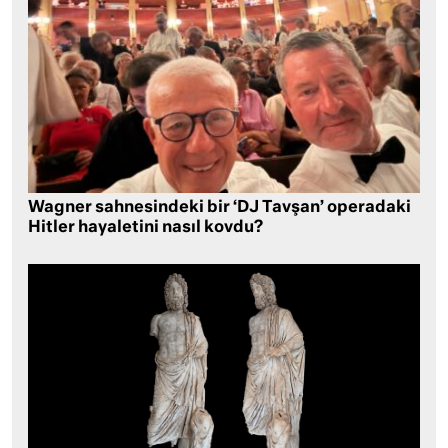
Wagner sahnesindeki bir ‘DJ Tavşan’ operadaki
Hitler hayaletini nasıl kovdu?