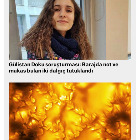
Gülistan Doku soruşturması: Barajda not ve
makas bulan iki dalgıç tutuklandı