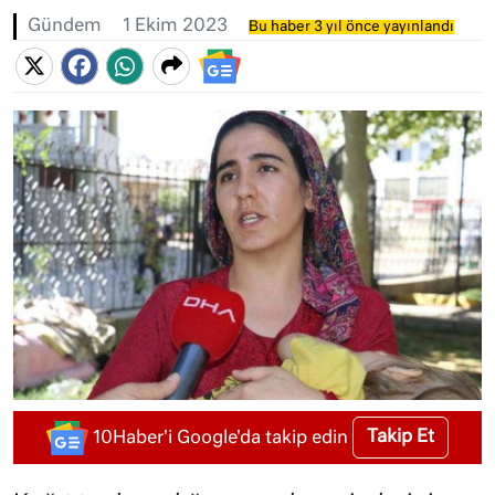
Gündem
1 Ekim 2023
Bu haber 3 yıl önce yayınlandı
Takip Et
10Haber'i Google'da takip edin