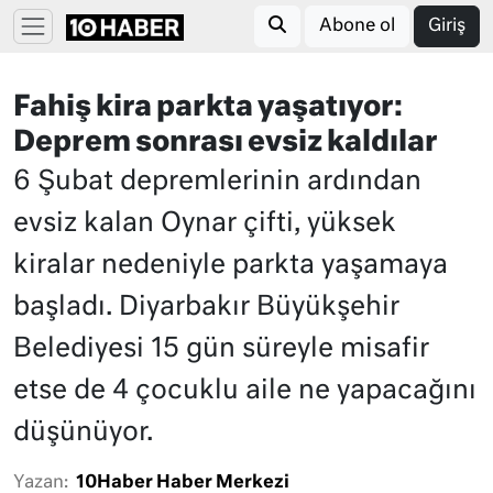
Abone ol
Giriş
Fahiş kira parkta yaşatıyor:
Deprem sonrası evsiz kaldılar
6 Şubat depremlerinin ardından
evsiz kalan Oynar çifti, yüksek
kiralar nedeniyle parkta yaşamaya
başladı. Diyarbakır Büyükşehir
Belediyesi 15 gün süreyle misafir
etse de 4 çocuklu aile ne yapacağını
düşünüyor.
Yazan:
10Haber Haber Merkezi