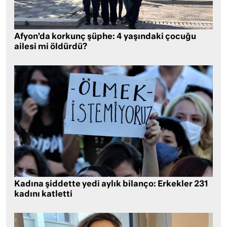
Afyon’da korkunç şüphe: 4 yaşındaki çocuğu
ailesi mi öldürdü?
Kadına şiddette yedi aylık bilanço: Erkekler 231
kadını katletti