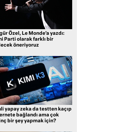
gür Özel, Le Monde’a yazdı:
i Parti olarak farklı bir
lecek öneriyoruz
li yapay zeka da testten kaçıp
ternete bağlandı ama çok
inç bir şey yapmak için?