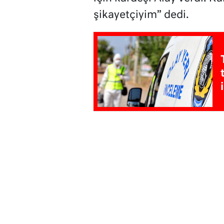
şikayetçiyim” dedi.