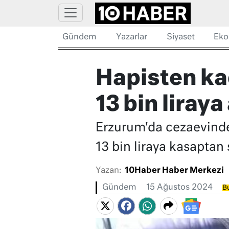
Gündem
Yazarlar
Siyaset
Eko
Hapisten kaç
13 bin liraya
Erzurum'da cezaevinden
13 bin liraya kasaptan s
Yazan:
10Haber Haber Merkezi
Gündem
15 Ağustos 2024
Bu