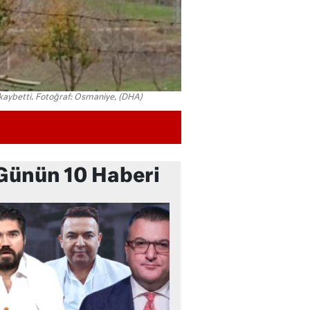
 kaybetti. Fotoğraf: Osmaniye, (DHA)
Günün 10 Haberi