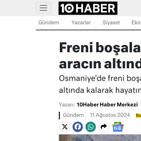
Gündem
Yazarlar
Siyaset
Eko
Freni boşal
aracın altın
Osmaniye'de freni boşa
altında kalarak hayatın
Yazan:
10Haber Haber Merkezi
Gündem
11 Ağustos 2024
Bu