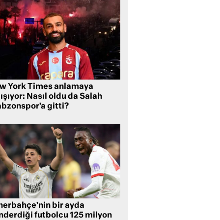
w York Times anlamaya
ışıyor: Nasıl oldu da Salah
abzonspor’a gitti?
nerbahçe’nin bir ayda
nderdiği futbolcu 125 milyon