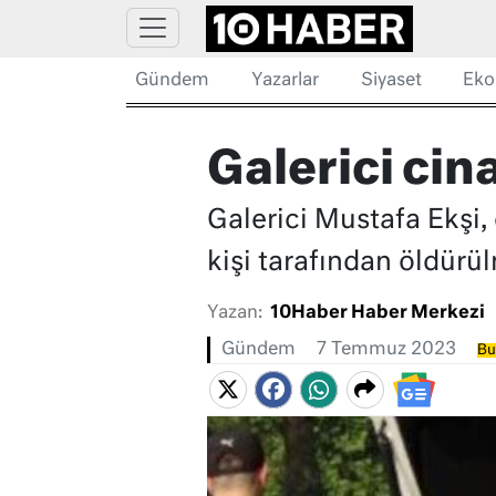
Gündem
Yazarlar
Siyaset
Eko
Galerici cina
Galerici Mustafa Ekşi
kişi tarafından öldürül
Yazan:
10Haber Haber Merkezi
Gündem
7 Temmuz 2023
Bu