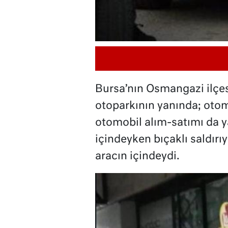
Bursa’nın Osmangazi ilçe
otoparkının yanında; otom
otomobil alım-satımı da y
içindeyken bıçaklı saldırıy
aracın içindeydi.