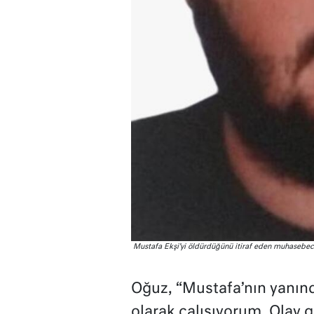
Mustafa Ekşi’yi öldürdüğünü itiraf eden muhasebec
Oğuz, “Mustafa’nın yanınd
olarak çalışıyorum. Olay 