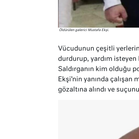
Öldürülen galerici Mustafa Ekşi.
Vücudunun çeşitli yerlerin
durdurup, yardım isteyen 
Saldırganın kim olduğu pol
Ekşi’nin yanında çalışan
gözaltına alındı ve suçunu i