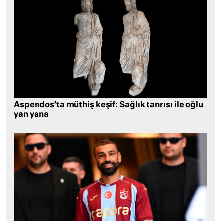
Aspendos’ta müthiş keşif: Sağlık tanrısı ile oğlu
yan yana