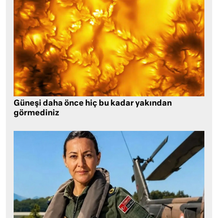
Güneşi daha önce hiç bu kadar yakından
görmediniz