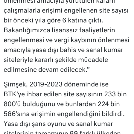
önlenmesi amacıyla yürütülen kararlı
çalışmalarla erişimi engellenen site sayısı
bir önceki yıla göre 6 katına çıktı.
Bakanlığımızca lisanssız faaliyetlerin
engellenmesi ve vergi kaybının önlenmesi
amacıyla yasa dışı bahis ve sanal kumar
siteleriyle kararlı şekilde mücadele
edilmesine devam edilecek.”
Şimşek, 2019-2023 döneminde ise
BTK’ye ihbar edilen site sayısının 233 bin
800’ü bulduğunu ve bunlardan 224 bin
566’sına erişimin engellendiğini bildirdi.
Yasa dışı şans oyunu ve sanal kumar