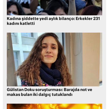
Kadına şiddette yedi aylık bilanço: Erkekler 231
kadını katletti
Gülistan Doku soruşturması: Barajda not ve
makas bulan iki dalgıç tutuklandı