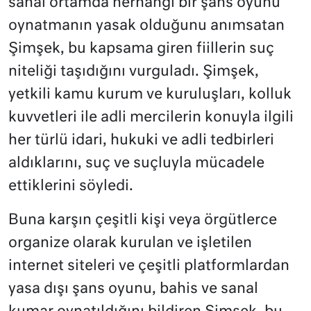
sanal ortamda herhangi bir şans oyunu
oynatmanın yasak olduğunu anımsatan
Şimşek, bu kapsama giren fiillerin suç
niteliği taşıdığını vurguladı. Şimşek,
yetkili kamu kurum ve kuruluşları, kolluk
kuvvetleri ile adli mercilerin konuyla ilgili
her türlü idari, hukuki ve adli tedbirleri
aldıklarını, suç ve suçluyla mücadele
ettiklerini söyledi.
Buna karşın çeşitli kişi veya örgütlerce
organize olarak kurulan ve işletilen
internet siteleri ve çeşitli platformlardan
yasa dışı şans oyunu, bahis ve sanal