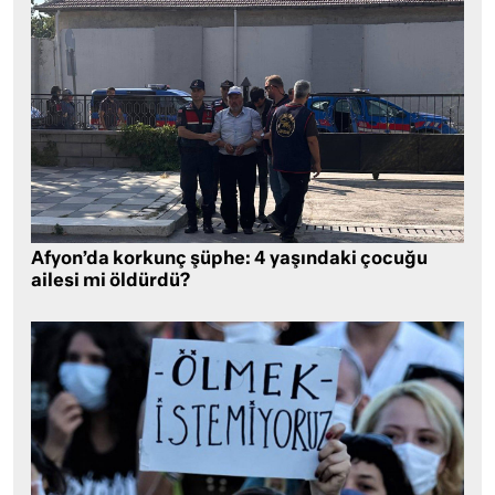
Afyon’da korkunç şüphe: 4 yaşındaki çocuğu
ailesi mi öldürdü?