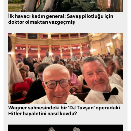
İlk havacı kadın general: Savaş pilotluğu için
doktor olmaktan vazgeçmiş
Wagner sahnesindeki bir ‘DJ Tavşan’ operadaki
Hitler hayaletini nasıl kovdu?