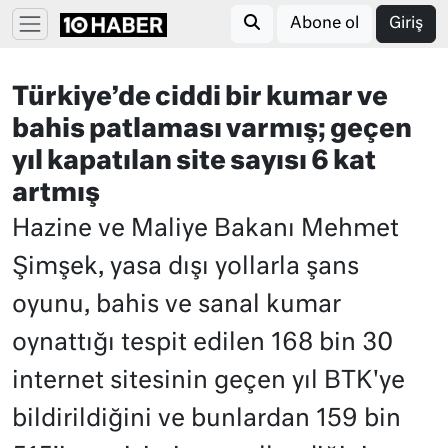
Abone ol
Giriş
Türkiye’de ciddi bir kumar ve
bahis patlaması varmış; geçen
yıl kapatılan site sayısı 6 kat
artmış
Hazine ve Maliye Bakanı Mehmet
Şimşek, yasa dışı yollarla şans
oyunu, bahis ve sanal kumar
oynattığı tespit edilen 168 bin 30
internet sitesinin geçen yıl BTK'ye
bildirildiğini ve bunlardan 159 bin