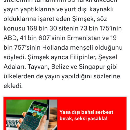
sitelerinin tamamının 99 farklı ülkeden
yayın yaptıklarına ve yurt dışı kaynaklı
olduklarına işaret eden Şimşek, söz
konusu 168 bin 30 sitenin 73 bin 175’inin
ABD, 41 bin 607’sinin Ermenistan ve 19
bin 757’sinin Hollanda menşeli olduğunu
söyledi. Şimşek ayrıca Filipinler, Şeysel
Adaları, Tayvan, Belize ve Singapur gibi
ülkelerden de yayın yapıldığını sözlerine
ekledi.
Yasa dışı bahsi serbest
bırak, seksi yasakla!