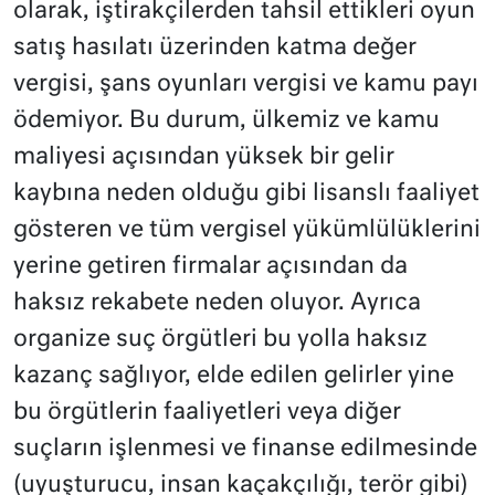
olarak, iştirakçilerden tahsil ettikleri oyun
satış hasılatı üzerinden katma değer
vergisi, şans oyunları vergisi ve kamu payı
ödemiyor. Bu durum, ülkemiz ve kamu
maliyesi açısından yüksek bir gelir
kaybına neden olduğu gibi lisanslı faaliyet
gösteren ve tüm vergisel yükümlülüklerini
yerine getiren firmalar açısından da
haksız rekabete neden oluyor. Ayrıca
organize suç örgütleri bu yolla haksız
kazanç sağlıyor, elde edilen gelirler yine
bu örgütlerin faaliyetleri veya diğer
suçların işlenmesi ve finanse edilmesinde
(uyuşturucu, insan kaçakçılığı, terör gibi)