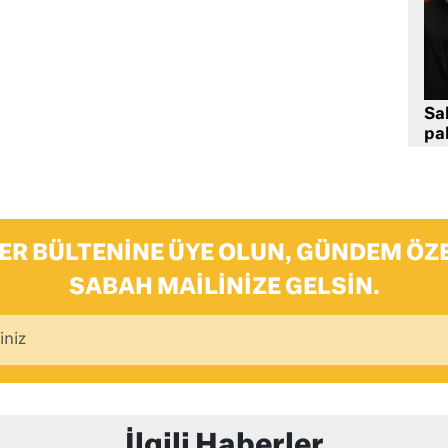
Sa
pa
ER BÜLTENINE ÜYE OLUN, GÜNDEM ÖZE
SABAH MAILINIZE GELSIN.
İlgili Haberler