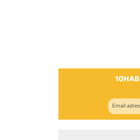
10HAB