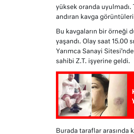
yüksek oranda uyulmadı.
andıran kavga görüntüleri 
Bu kavgaların bir örneği d
yaşandı. Olay saat 15.00 sı
Yarımca Sanayi Sitesi’nde
sahibi Z.T. işyerine geldi.
Burada taraflar arasında k