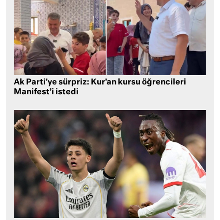
Ak Parti’ye sürpriz: Kur’an kursu öğrencileri
Manifest’i istedi