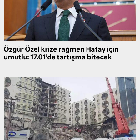
Özgür Özel krize rağmen Hatay için
umutlu: 17.01’de tartışma bitecek