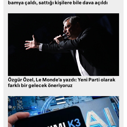
bamya çaldı, sattığı kişilere bile dava açıldı
Özgür Özel, Le Monde’a yazdı: Yeni Parti olarak
farklı bir gelecek öneriyoruz