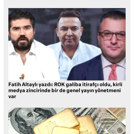
Fatih Altaylı yazdı: ROK galiba itirafçı oldu, kirli
medya zincirinde bir de genel yayın yönetmeni
var