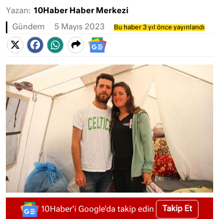
Yazan:
10Haber Haber Merkezi
Gündem
5 Mayıs 2023
Bu haber 3 yıl önce yayınlandı
Takip Et
10Haber'i Google'da takip edin