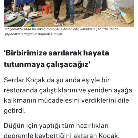
27 Şubat’ta sade bir nikah töreniyle evlenen çift, kaldıkları çadırda ileride
yapacakları düğünün hayalini kuruyor.
‘Birbirimize sarılarak hayata
tutunmaya çalışacağız’
Serdar Koçak da şu anda eşiyle bir
restoranda çalıştıklarını ve yeniden ayağa
kalkmanın mücadelesini verdiklerini dile
getirdi.
Düğün için yaptığı tüm hazırlıkları
depremle kaybettiğini aktaran Koçak,