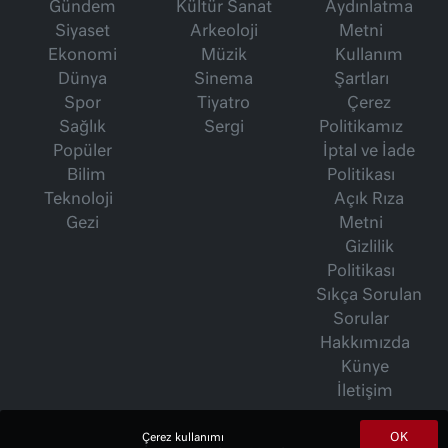
Gündem
Kültür Sanat
Aydınlatma
Siyaset
Arkeoloji
Metni
Ekonomi
Müzik
Kullanım
Dünya
Sinema
Şartları
Spor
Tiyatro
Çerez
Sağlık
Sergi
Politikamız
Popüler
İptal ve İade
Bilim
Politikası
Teknoloji
Açık Rıza
Gezi
Metni
Gizlilik
Politikası
Sıkça Sorulan
Sorular
Hakkımızda
Künye
İletişim
OK
Çerez kullanımı