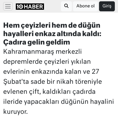
Abone ol
Giriş
Hem çeyizleri hem de düğün
hayalleri enkaz altında kaldı:
Çadıra gelin geldim
Kahramanmaraş merkezli
depremlerde çeyizleri yıkılan
evlerinin enkazında kalan ve 27
Şubat'ta sade bir nikah töreniyle
evlenen çift, kaldıkları çadırda
ileride yapacakları düğünün hayalini
kuruyor.