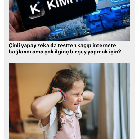
Çinli yapay zeka da testten kaçıp internete
bağlandı ama çok ilginç bir şey yapmak için?