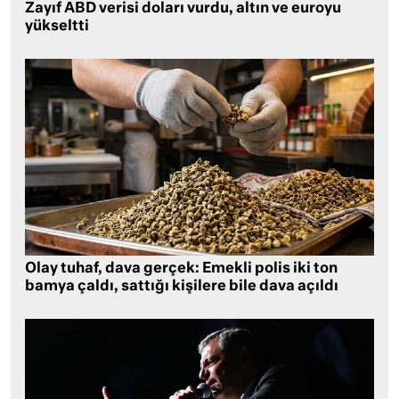
Zayıf ABD verisi doları vurdu, altın ve euroyu
yükseltti
Olay tuhaf, dava gerçek: Emekli polis iki ton
bamya çaldı, sattığı kişilere bile dava açıldı