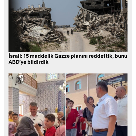
İsrail: 15 maddelik Gazze planını reddettik, bunu
ABD’ye bildirdik