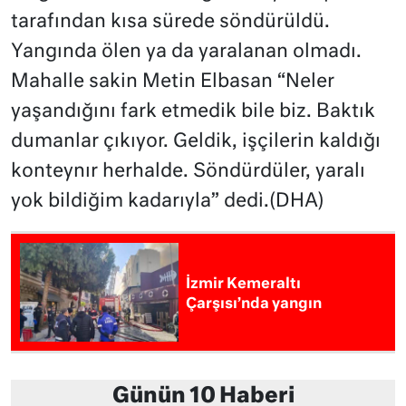
tarafından kısa sürede söndürüldü.
Yangında ölen ya da yaralanan olmadı.
Mahalle sakin Metin Elbasan “Neler
yaşandığını fark etmedik bile biz. Baktık
dumanlar çıkıyor. Geldik, işçilerin kaldığı
konteynır herhalde. Söndürdüler, yaralı
yok bildiğim kadarıyla” dedi.(DHA)
İzmir Kemeraltı
Çarşısı’nda yangın
Günün 10 Haberi