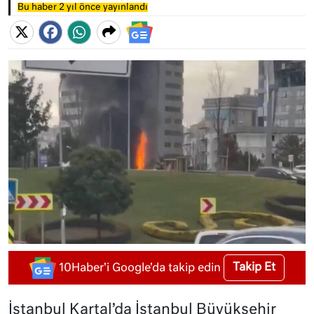
Bu haber 2 yıl önce yayınlandı
Takip Et
10Haber'i Google'da takip edin
İstanbul Kartal’da İstanbul Büyükşehir