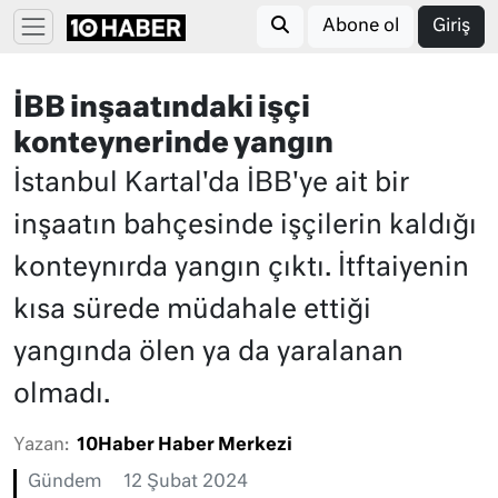
Abone ol
Giriş
İBB inşaatındaki işçi
konteynerinde yangın
İstanbul Kartal'da İBB'ye ait bir
inşaatın bahçesinde işçilerin kaldığı
konteynırda yangın çıktı. İtftaiyenin
kısa sürede müdahale ettiği
yangında ölen ya da yaralanan
olmadı.
Yazan:
10Haber Haber Merkezi
Gündem
12 Şubat 2024