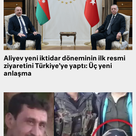
Aliyev yeni iktidar döneminin ilk resmi
ziyaretini Türkiye’ye yaptı: Üç yeni
anlaşma