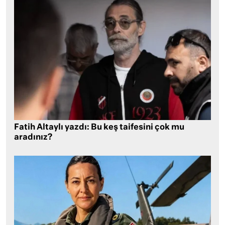
Fatih Altaylı yazdı: Bu keş taifesini çok mu
aradınız?