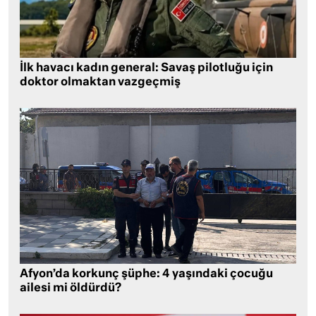
İlk havacı kadın general: Savaş pilotluğu için
doktor olmaktan vazgeçmiş
Afyon’da korkunç şüphe: 4 yaşındaki çocuğu
ailesi mi öldürdü?