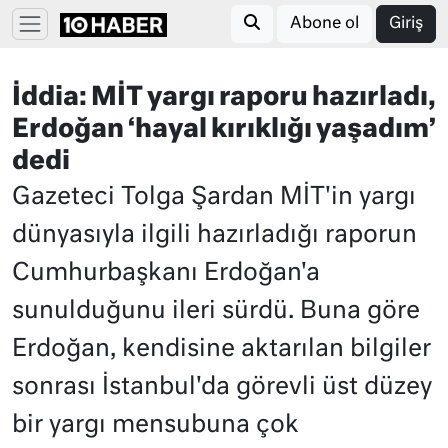
Abone ol
Giriş
İddia: MİT yargı raporu hazırladı,
Erdoğan ‘hayal kırıklığı yaşadım’
dedi
Gazeteci Tolga Şardan MİT'in yargı
dünyasıyla ilgili hazırladığı raporun
Cumhurbaşkanı Erdoğan'a
sunulduğunu ileri sürdü. Buna göre
Erdoğan, kendisine aktarılan bilgiler
sonrası İstanbul'da görevli üst düzey
bir yargı mensubuna çok