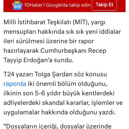
Takip Et
10Haber'i Google'da takip edin
Milli İstihbarat Teşkilatı (MİT), yargı
mensupları hakkında sık sık yeni iddialar
ileri sürülmesi üzerine bir rapor
hazırlayarak Cumhurbaşkanı Recep
Tayyip Erdoğan’a sundu.
T24 yazarı Tolga Şardan söz konusu
raporda
iki önemli bölüm olduğunu,
ilkinin son 5-6 yıldır büyük kentlerdeki
adliyelerdeki skandal kararlar, işlemler ve
uygulamalar hakkında olduğunu yazdı.
“Dosyaların içeriği, dosyalar üzerinde