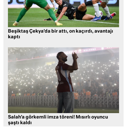
Beşiktaş Çekya’da bir attı, on kaçırdı, avantajı
kaptı
Salah’a görkemli imza töreni! Mısırlı oyuncu
şaştı kaldı