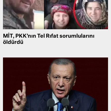
MİT, PKK’nın Tel Rıfat sorumlularını
öldürdü