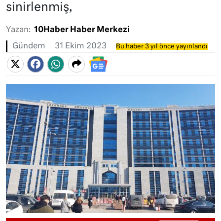
sinirlenmiş,
Yazan:
10Haber Haber Merkezi
Gündem
31 Ekim 2023
Bu haber 3 yıl önce yayınlandı