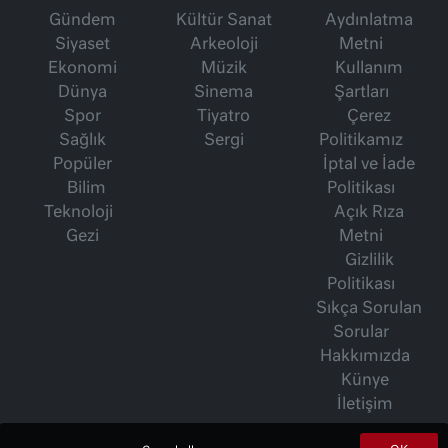
Gündem
Kültür Sanat
Aydınlatma
Siyaset
Arkeoloji
Metni
Ekonomi
Müzik
Kullanım
Dünya
Sinema
Şartları
Spor
Tiyatro
Çerez
Sağlık
Sergi
Politikamız
Popüler
İptal ve İade
Bilim
Politikası
Teknoloji
Açık Rıza
Gezi
Metni
Gizlilik
Politikası
Sıkça Sorulan
Sorular
Hakkımızda
Künye
İletişim