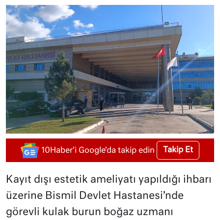
Takip Et
10Haber'i Google'da takip edin
Kayıt dışı estetik ameliyatı yapıldığı ihbarı
üzerine Bismil Devlet Hastanesi’nde
görevli kulak burun boğaz uzmanı