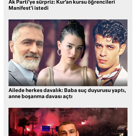
Ak Parti’ye sürpriz: Kur’an kursu öğrencileri
Manifest’i istedi
Ailede herkes davalık: Baba suç duyurusu yaptı,
anne boşanma davası açtı