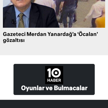
Gazeteci Merdan Yanardağ’a ‘Öcalan’
gözaltısı
Oyunlar ve Bulmacalar