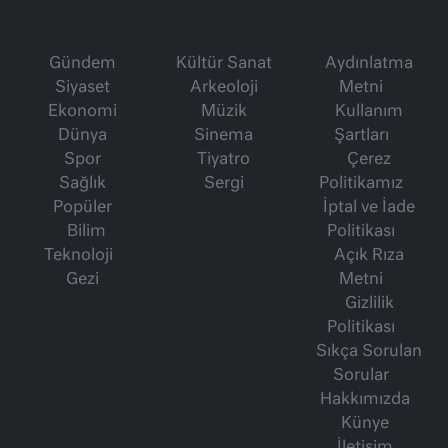
Gündem
Kültür Sanat
Aydınlatma
Siyaset
Arkeoloji
Metni
Ekonomi
Müzik
Kullanım
Dünya
Sinema
Şartları
Spor
Tiyatro
Çerez
Sağlık
Sergi
Politikamız
Popüler
İptal ve İade
Bilim
Politikası
Teknoloji
Açık Rıza
Gezi
Metni
Gizlilik
Politikası
Sıkça Sorulan
Sorular
Hakkımızda
Künye