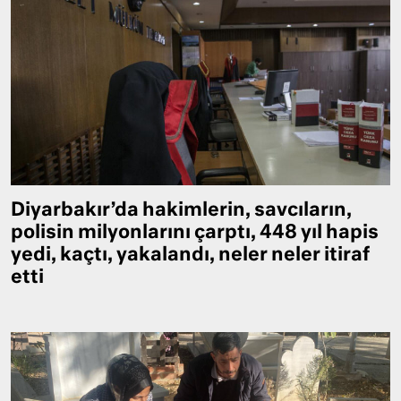
Diyarbakır’da hakimlerin, savcıların,
polisin milyonlarını çarptı, 448 yıl hapis
yedi, kaçtı, yakalandı, neler neler itiraf
etti