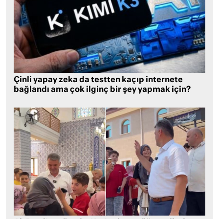
Çinli yapay zeka da testten kaçıp internete
bağlandı ama çok ilginç bir şey yapmak için?