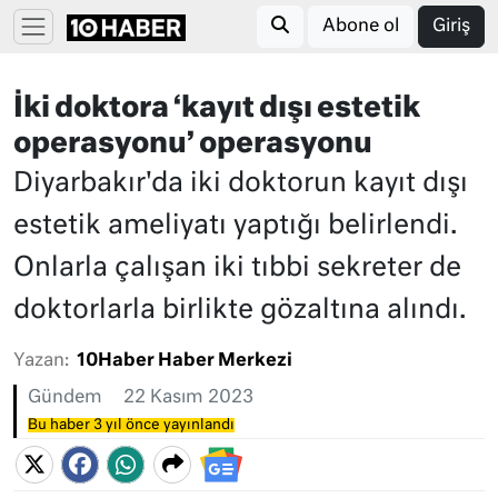
Abone ol
Giriş
İki doktora ‘kayıt dışı estetik
operasyonu’ operasyonu
Diyarbakır'da iki doktorun kayıt dışı
estetik ameliyatı yaptığı belirlendi.
Onlarla çalışan iki tıbbi sekreter de
doktorlarla birlikte gözaltına alındı.
Yazan:
10Haber Haber Merkezi
Gündem
22 Kasım 2023
Bu haber 3 yıl önce yayınlandı