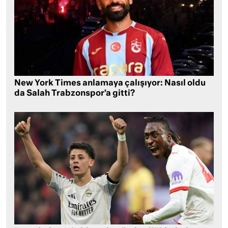
New York Times anlamaya çalışıyor: Nasıl oldu
da Salah Trabzonspor’a gitti?