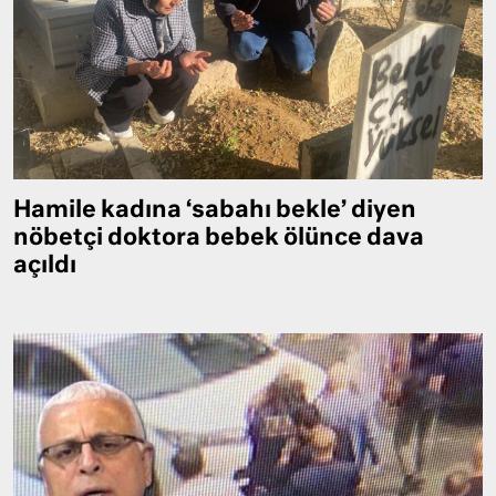
Hamile kadına ‘sabahı bekle’ diyen
nöbetçi doktora bebek ölünce dava
açıldı