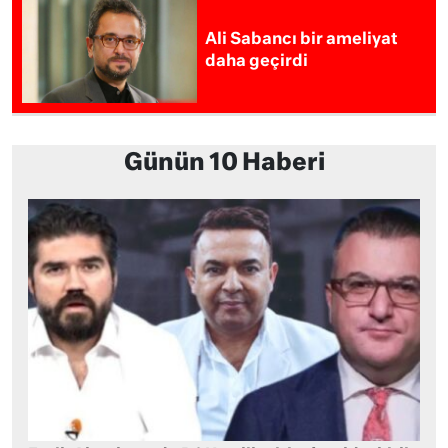
Ali Sabancı bir ameliyat
daha geçirdi
Günün 10 Haberi