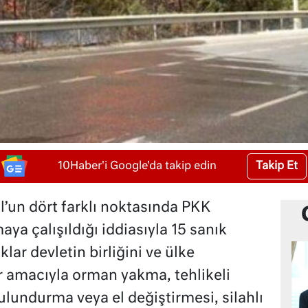
Takip Et
10Haber'i Google'da takip edin
l’un dört farklı noktasında PKK
aya çalışıldığı iddiasıyla 15 sanık
lar devletin birliğini ve ülke
 amacıyla orman yakma, tehlikeli
ulundurma veya el değiştirmesi, silahlı