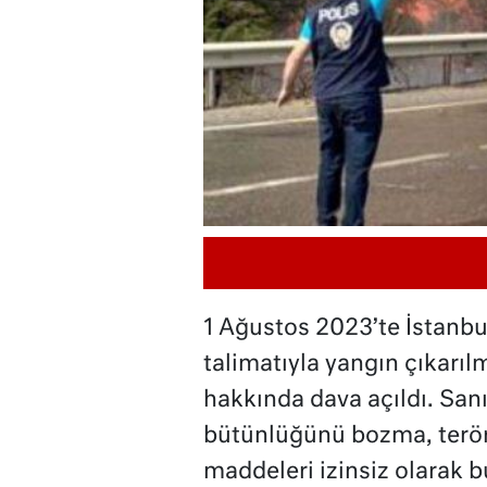
1 Ağustos 2023’te İstanbu
talimatıyla yangın çıkarılm
hakkında dava açıldı. Sanık
bütünlüğünü bozma, terör
maddeleri izinsiz olarak b