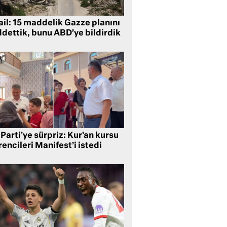
ail: 15 maddelik Gazze planını
ddettik, bunu ABD’ye bildirdik
Parti’ye sürpriz: Kur’an kursu
encileri Manifest’i istedi