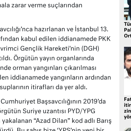
mala zarar verme suçlarından
Tü
cılığı’nca hazırlanan ve İstanbul 13.
Pa
Or
fından kabul edilen iddianamede PKK
vrimci Gençlik Hareketi’nin (DGH)
ıldı. Örgütün yayın organlarında
rinde orman yangınları çıkarılması
rtilen iddianamede yangınların ardından
larının itirafları da yer aldı.
Fat
 Cumhuriyet Başsavcılığının 2019’da
iti
rgütün Suriye uzantısı PYD/YPG
zin
yö
n yakalanan “Azad Dilan” kod adlı Barış
ürdü. Bu şahıs bize ‘YPS’nin yeni bir