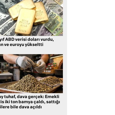
ıf ABD verisi doları vurdu,
ın ve euroyu yükseltti
ay tuhaf, dava gerçek: Emekli
is iki ton bamya çaldı, sattığı
ilere bile dava açıldı