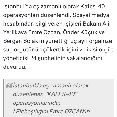
İstanbul’da eş zamanlı olarak Kafes-40
operasyonları düzenlendi. Sosyal medya
hesabından bilgi veren İçişleri Bakanı Ali
Yerlikaya Emre Özcan, Önder Küçük ve
Sergen Solak’ın yönettiği üç ayrı organize
suç örgütünün çökertildiğini ve ikisi örgüt
yöneticisi 24 şüphelinin yakalandığını
duyurdu.
İstanbul’da eş zamanlı olarak
düzenlenen "KAFES-40”
operasyonlarında;
❗️ Elebaşılığını Emre ÖZCAN’ın