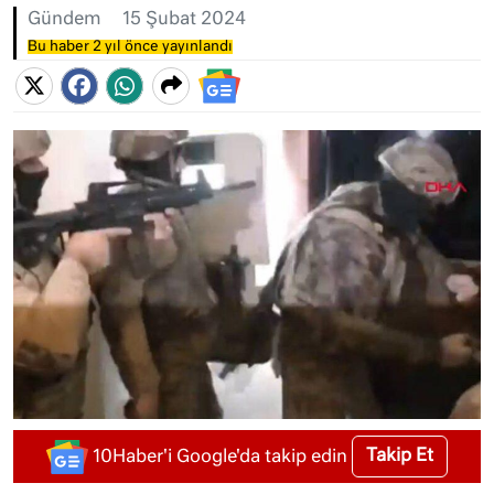
Gündem
15 Şubat 2024
Bu haber 2 yıl önce yayınlandı
Takip Et
10Haber'i Google'da takip edin