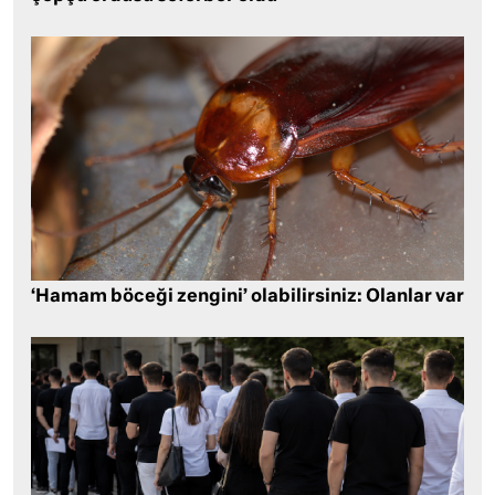
‘Hamam böceği zengini’ olabilirsiniz: Olanlar var