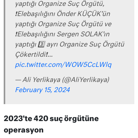
yaptığı Organize Suç Örgütü,
❗️Elebaşılığını Önder KÜÇÜK’ün
yaptığı Organize Suç Örgütü ve
❗️Elebaşılığını Sergen SOLAK’ın
yaptığı 3️⃣ ayrı Organize Suç Örgütü
Çökertildi❗️…
pic.twitter.com/WOW5CcLWlq
— Ali Yerlikaya (@AliYerlikaya)
February 15, 2024
2023’te 420 suç örgütüne
operasyon