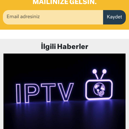
MAILINIZE GELSIN.
Kaydet
İlgili Haberler