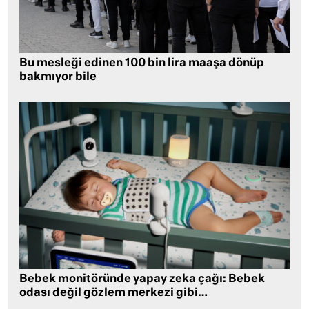
Bu mesleği edinen 100 bin lira maaşa dönüp
bakmıyor bile
Bebek monitöründe yapay zeka çağı: Bebek
odası değil gözlem merkezi gibi…