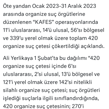
Öte yandan Ocak 2023-31 Aralık 2023
arasında organize suç örgütlerine
düzenlenen “KAFES” operasyonlarında
11’i uluslararası, 14’ü ulusal, 56’sı bölgesel
ve 339’u yerel olmak üzere toplam 420
organize suç çetesi çökertildiği açıklandı.
Ali Yerlikaya 1 Şubat’ta bu dağılımı “420
organize suç çetesi içinde 6’sı
uluslararası, 2’si ulusal, 13’ü bölgesel ve
121’i yerel olmak üzere 142’si nitelikli
silahlı organize suç çetesi; suç örgütleri
işlediği suçlarla ilgili sınıflandırdığında,
420 organize suç çetesinin; 270’i