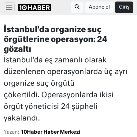
Abone ol
Giriş
İstanbul’da organize suç
örgütlerine operasyon: 24
gözaltı
İstanbul'da eş zamanlı olarak
düzenlenen operasyonlarda üç ayrı
organize suç örgütü
çökertildi. Operasyonlarda ikisi
örgüt yöneticisi 24 şüpheli
yakalandı.
Yazan:
10Haber Haber Merkezi