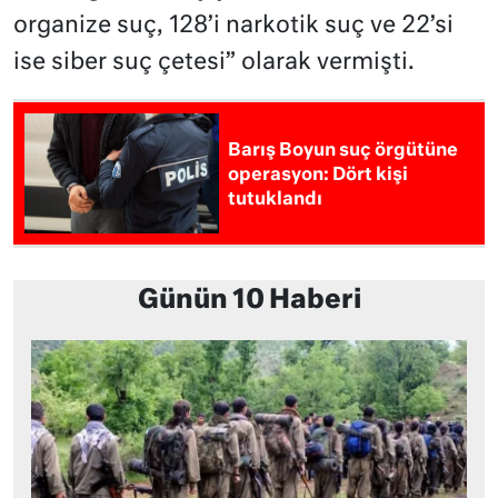
organize suç, 128’i narkotik suç ve 22’si
ise siber suç çetesi” olarak vermişti.
Barış Boyun suç örgütüne
operasyon: Dört kişi
tutuklandı
Günün 10 Haberi