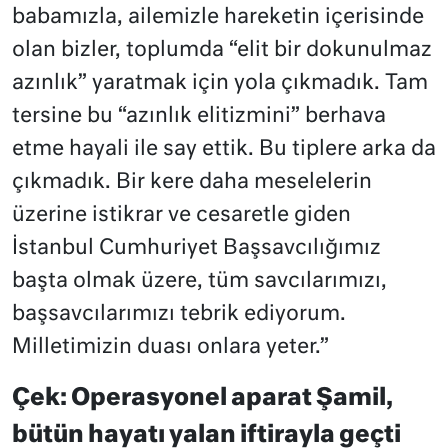
babamızla, ailemizle hareketin içerisinde
olan bizler, toplumda “elit bir dokunulmaz
azınlık” yaratmak için yola çıkmadık. Tam
tersine bu “azınlık elitizmini” berhava
etme hayali ile say ettik. Bu tiplere arka da
çıkmadık. Bir kere daha meselelerin
üzerine istikrar ve cesaretle giden
İstanbul Cumhuriyet Başsavcılığımız
başta olmak üzere, tüm savcılarımızı,
başsavcılarımızı tebrik ediyorum.
Milletimizin duası onlara yeter.”
Çek: Operasyonel aparat Şamil,
bütün hayatı yalan iftirayla geçti