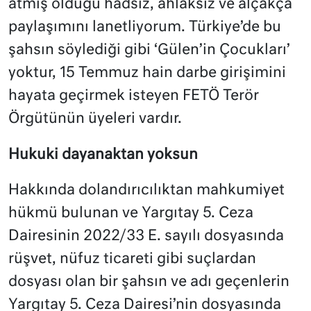
atmış olduğu hadsiz, ahlaksız ve alçakça
paylaşımını lanetliyorum. Türkiye’de bu
şahsın söylediği gibi ‘Gülen’in Çocukları’
yoktur, 15 Temmuz hain darbe girişimini
hayata geçirmek isteyen FETÖ Terör
Örgütünün üyeleri vardır.
Hukuki dayanaktan yoksun
Hakkında dolandırıcılıktan mahkumiyet
hükmü bulunan ve Yargıtay 5. Ceza
Dairesinin 2022/33 E. sayılı dosyasında
rüşvet, nüfuz ticareti gibi suçlardan
dosyası olan bir şahsın ve adı geçenlerin
Yargıtay 5. Ceza Dairesi’nin dosyasında