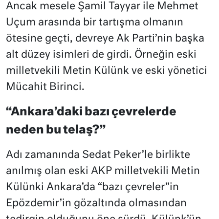
Ancak mesele Şamil Tayyar ile Mehmet
Uçum arasında bir tartışma olmanın
ötesine geçti, devreye Ak Parti’nin başka
alt düzey isimleri de girdi. Örneğin eski
milletvekili Metin Külünk ve eski yönetici
Mücahit Birinci.
“Ankara’daki bazı çevrelerde
neden bu telaş?”
Adı zamanında Sedat Peker’le birlikte
anılmış olan eski AKP milletvekili Metin
Külünki Ankara’da “bazı çevreler”in
Epözdemir’in gözaltında olmasından