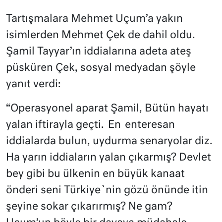
Tartışmalara Mehmet Uçum’a yakın
isimlerden Mehmet Çek de dahil oldu.
Şamil Tayyar’ın iddialarına adeta ateş
püsküren Çek, sosyal medyadan şöyle
yanıt verdi:
“Operasyonel aparat Şamil, Bütün hayatı
yalan iftirayla geçti. ⁠ En ⁠ enteresan
iddialarda bulun, uydurma senaryolar diz.
Ha yarın iddiaların yalan çıkarmış? Devlet
bey gibi bu ülkenin en büyük kanaat
önderi seni Türkiye`nin gözü önünde itin
şeyine sokar çıkarırmış? Ne gam?