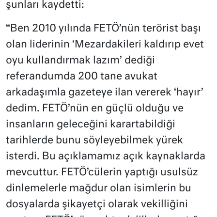
şunları kaydetti:
“Ben 2010 yılında FETÖ’nün terörist başı
olan liderinin ‘Mezardakileri kaldırıp evet
oyu kullandırmak lazım’ dediği
referandumda 200 tane avukat
arkadaşımla gazeteye ilan vererek ‘hayır’
dedim. FETÖ’nün en güçlü olduğu ve
insanların geleceğini karartabildiği
tarihlerde bunu söyleyebilmek yürek
isterdi. Bu açıklamamız açık kaynaklarda
mevcuttur. FETÖ’cülerin yaptığı usulsüz
dinlemelerle mağdur olan isimlerin bu
dosyalarda şikayetçi olarak vekilliğini