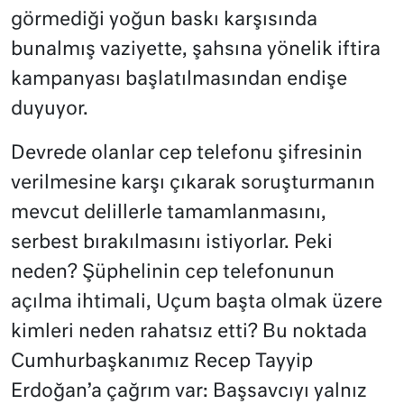
görmediği yoğun baskı karşısında
bunalmış vaziyette, şahsına yönelik iftira
kampanyası başlatılmasından endişe
duyuyor.
Devrede olanlar cep telefonu şifresinin
verilmesine karşı çıkarak soruşturmanın
mevcut delillerle tamamlanmasını,
serbest bırakılmasını istiyorlar. Peki
neden? Şüphelinin cep telefonunun
açılma ihtimali, Uçum başta olmak üzere
kimleri neden rahatsız etti? Bu noktada
Cumhurbaşkanımız Recep Tayyip
Erdoğan’a çağrım var: Başsavcıyı yalnız