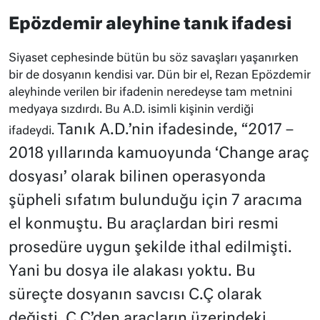
Epözdemir aleyhine tanık ifadesi
Siyaset cephesinde bütün bu söz savaşları yaşanırken
bir de dosyanın kendisi var. Dün bir el, Rezan Epözdemir
aleyhinde verilen bir ifadenin neredeyse tam metnini
medyaya sızdırdı. Bu A.D. isimli kişinin verdiği
Tanık A.D.’nin ifadesinde, “2017 –
ifadeydi.
2018 yıllarında kamuoyunda ‘Change araç
dosyası’ olarak bilinen operasyonda
şüpheli sıfatım bulunduğu için 7 aracıma
el konmuştu. Bu araçlardan biri resmi
prosedüre uygun şekilde ithal edilmişti.
Yani bu dosya ile alakası yoktu. Bu
süreçte dosyanın savcısı C.Ç olarak
değişti. C.Ç’den araçların üzerindeki