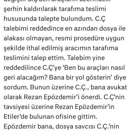
şerhin kaldırılarak tarafıma teslimi
hususunda talepte bulundum. C.Ç
talebimi reddedince en azından dosya ile
alakası olmayan, resmi prosedüre uygun
şekilde ithal edilmiş aracımın tarafıma
teslimini talep ettim. Talebim yine
reddedilince C.Ç’ye ‘Ben bu araçları nasıl
geri alacağım? Bana bir yol gösterin’ diye
sordum. Bunun üzerine C.Ç., bana avukat
olarak Rezan Epözdemir’i önerdi. C.Ç’nin
tavsiyesi üzerine Rezan Epözdemir’in
Etiler’de bulunan ofisine gittim.
Epözdemir bana, dosya savcısı C.Ç.’nin