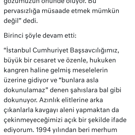
gözümüzün önünde oluyor. Bu
pervasızlığa müsaade etmek mümkün
değil” dedi.
Birinci şöyle devam etti:
“İstanbul Cumhuriyet Başsavcılığımız,
büyük bir cesaret ve özenle, hukuken
kangren haline gelmiş meselelerin
üzerine gidiyor ve “bunlara asla
dokunulamaz” denen şahıslara bal gibi
dokunuyor. Azınlık elitlerine arka
çıkanlarla kavgayı aleni yapmaktan da
çekinmeyeceğimizi açık bir şekilde ifade
ediyorum. 1994 yılından beri merhum