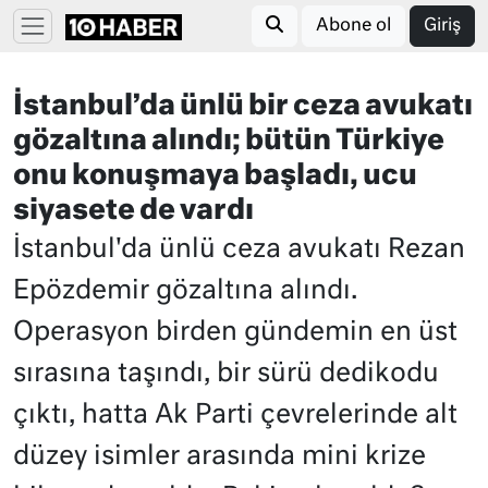
Abone ol
Giriş
İstanbul’da ünlü bir ceza avukatı
gözaltına alındı; bütün Türkiye
onu konuşmaya başladı, ucu
siyasete de vardı
İstanbul'da ünlü ceza avukatı Rezan
Epözdemir gözaltına alındı.
Operasyon birden gündemin en üst
sırasına taşındı, bir sürü dedikodu
çıktı, hatta Ak Parti çevrelerinde alt
düzey isimler arasında mini krize