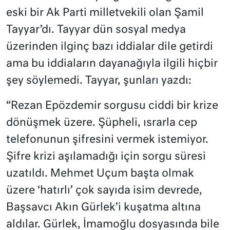
eski bir Ak Parti milletvekili olan Şamil
Tayyar’dı. Tayyar dün sosyal medya
üzerinden ilginç bazı iddialar dile getirdi
ama bu iddiaların dayanağıyla ilgili hiçbir
şey söylemedi.
Tayyar, şunları yazdı:
“Rezan Epözdemir sorgusu ciddi bir krize
dönüşmek üzere. Şüpheli, ısrarla cep
telefonunun şifresini vermek istemiyor.
Şifre krizi aşılamadığı için sorgu süresi
uzatıldı. Mehmet Uçum başta olmak
üzere ‘hatırlı’ çok sayıda isim devrede,
Başsavcı Akın Gürlek’i kuşatma altına
aldılar. Gürlek, İmamoğlu dosyasında bile