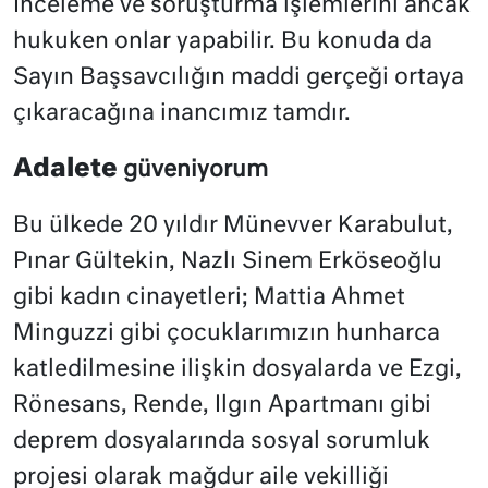
İnceleme ve soruşturma işlemlerini ancak
hukuken onlar yapabilir. Bu konuda da
Sayın Başsavcılığın maddi gerçeği ortaya
çıkaracağına inancımız tamdır.
Adalete
güveniyorum
Bu ülkede 20 yıldır Münevver Karabulut,
Pınar Gültekin, Nazlı Sinem Erköseoğlu
gibi kadın cinayetleri; Mattia Ahmet
Minguzzi gibi çocuklarımızın hunharca
katledilmesine ilişkin dosyalarda ve Ezgi,
Rönesans, Rende, Ilgın Apartmanı gibi
deprem dosyalarında sosyal sorumluk
projesi olarak mağdur aile vekilliği