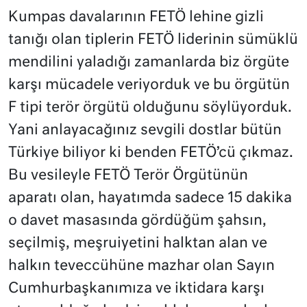
Kumpas davalarının FETÖ lehine gizli
tanığı olan tiplerin FETÖ liderinin sümüklü
mendilini yaladığı zamanlarda biz örgüte
karşı mücadele veriyorduk ve bu örgütün
F tipi terör örgütü olduğunu söylüyorduk.
Yani anlayacağınız sevgili dostlar bütün
Türkiye biliyor ki benden FETÖ’cü çıkmaz.
Bu vesileyle FETÖ Terör Örgütünün
aparatı olan, hayatımda sadece 15 dakika
o davet masasında gördüğüm şahsın,
seçilmiş, meşruiyetini halktan alan ve
halkın teveccühüne mazhar olan Sayın
Cumhurbaşkanımıza ve iktidara karşı