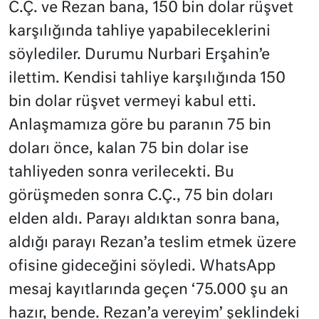
C.Ç. ve Rezan bana, 150 bin dolar rüşvet
karşılığında tahliye yapabileceklerini
söylediler. Durumu Nurbari Erşahin’e
ilettim. Kendisi tahliye karşılığında 150
bin dolar rüşvet vermeyi kabul etti.
Anlaşmamıza göre bu paranın 75 bin
doları önce, kalan 75 bin dolar ise
tahliyeden sonra verilecekti. Bu
görüşmeden sonra C.Ç., 75 bin doları
elden aldı. Parayı aldıktan sonra bana,
aldığı parayı Rezan’a teslim etmek üzere
ofisine gideceğini söyledi. WhatsApp
mesaj kayıtlarında geçen ‘75.000 şu an
hazır, bende. Rezan’a vereyim’ şeklindeki