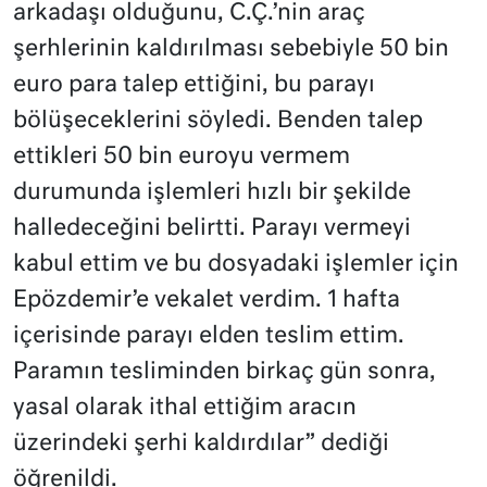
arkadaşı olduğunu, C.Ç.’nin araç
şerhlerinin kaldırılması sebebiyle 50 bin
euro para talep ettiğini, bu parayı
bölüşeceklerini söyledi. Benden talep
ettikleri 50 bin euroyu vermem
durumunda işlemleri hızlı bir şekilde
halledeceğini belirtti. Parayı vermeyi
kabul ettim ve bu dosyadaki işlemler için
Epözdemir’e vekalet verdim. 1 hafta
içerisinde parayı elden teslim ettim.
Paramın tesliminden birkaç gün sonra,
yasal olarak ithal ettiğim aracın
üzerindeki şerhi kaldırdılar” dediği
öğrenildi.