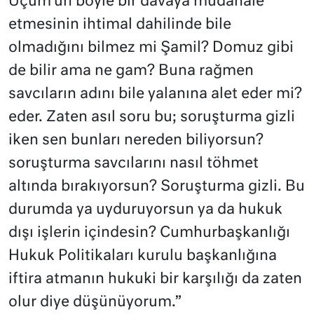
Uçum’un böyle bir davaya müdahale
etmesinin ihtimal dahilinde bile
olmadığını bilmez mi Şamil? Domuz gibi
de bilir ama ne gam? Buna rağmen
savcıların adını bile yalanına alet eder mi?
eder. Zaten asıl soru bu; soruşturma gizli
iken sen bunları nereden biliyorsun?
soruşturma savcılarını nasıl töhmet
altında bırakıyorsun? Soruşturma gizli. Bu
durumda ya uyduruyorsun ya da hukuk
dışı işlerin içindesin? Cumhurbaşkanlığı
Hukuk Politikaları kurulu başkanlığına
iftira atmanın hukuki bir karşılığı da zaten
olur diye düşünüyorum.”