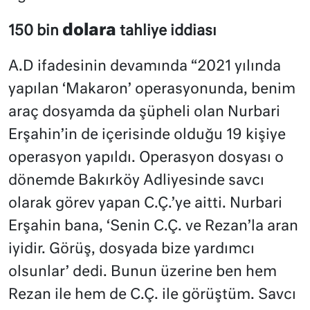
dolara
150 bin
tahliye iddiası
A.D ifadesinin devamında “2021 yılında
yapılan ‘Makaron’ operasyonunda, benim
araç dosyamda da şüpheli olan Nurbari
Erşahin’in de içerisinde olduğu 19 kişiye
operasyon yapıldı. Operasyon dosyası o
dönemde Bakırköy Adliyesinde savcı
olarak görev yapan C.Ç.’ye aitti. Nurbari
Erşahin bana, ‘Senin C.Ç. ve Rezan’la aran
iyidir. Görüş, dosyada bize yardımcı
olsunlar’ dedi. Bunun üzerine ben hem
Rezan ile hem de C.Ç. ile görüştüm. Savcı