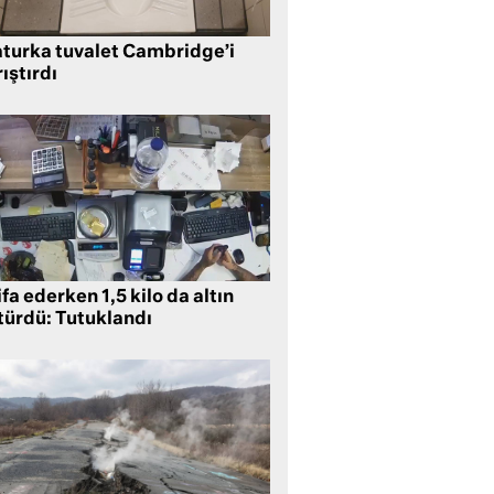
aturka tuvalet Cambridge’i
ıştırdı
ifa ederken 1,5 kilo da altın
türdü: Tutuklandı