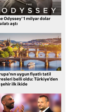
e Odyssey’ 1 milyar dolar
ılatı aştı
upa’nın uygun fiyatlı tatil
esleri belli oldu: Türkiye’den
 şehir ilk ikide