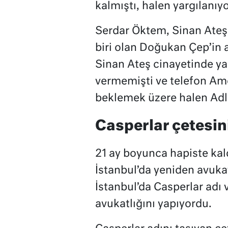
kalmıştı, halen yargılanıy
Serdar Öktem, Sinan Ateş 
biri olan Doğukan Çep’in 
Sinan Ateş cinayetinde ya
vermemişti ve telefon Ame
beklemek üzere halen Adl
Casperlar çetesin
21 ay boyunca hapiste kal
İstanbul’da yeniden avuka
İstanbul’da Casperlar adı 
avukatlığını yapıyordu.