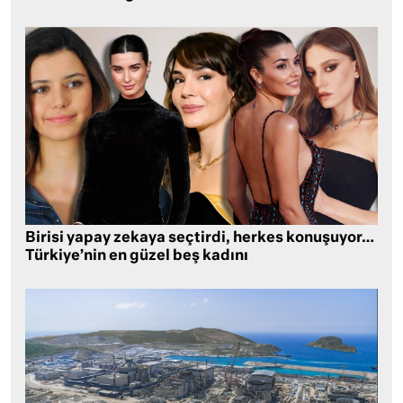
Birisi yapay zekaya seçtirdi, herkes konuşuyor…
Türkiye’nin en güzel beş kadını