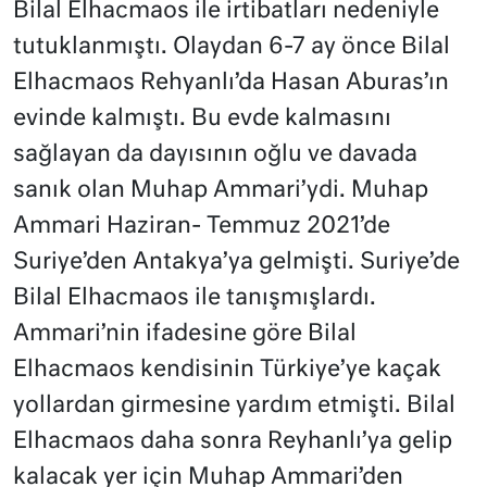
Bilal Elhacmaos ile irtibatları nedeniyle
tutuklanmıştı. Olaydan 6-7 ay önce Bilal
Elhacmaos Rehyanlı’da Hasan Aburas’ın
evinde kalmıştı. Bu evde kalmasını
sağlayan da dayısının oğlu ve davada
sanık olan Muhap Ammari’ydi. Muhap
Ammari Haziran- Temmuz 2021’de
Suriye’den Antakya’ya gelmişti. Suriye’de
Bilal Elhacmaos ile tanışmışlardı.
Ammari’nin ifadesine göre Bilal
Elhacmaos kendisinin Türkiye’ye kaçak
yollardan girmesine yardım etmişti. Bilal
Elhacmaos daha sonra Reyhanlı’ya gelip
kalacak yer için Muhap Ammari’den