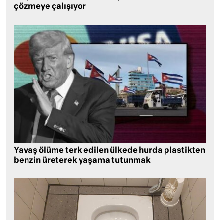
çözmeye çalışıyor
Yavaş ölüme terk edilen ülkede hurda plastikten
benzin üreterek yaşama tutunmak