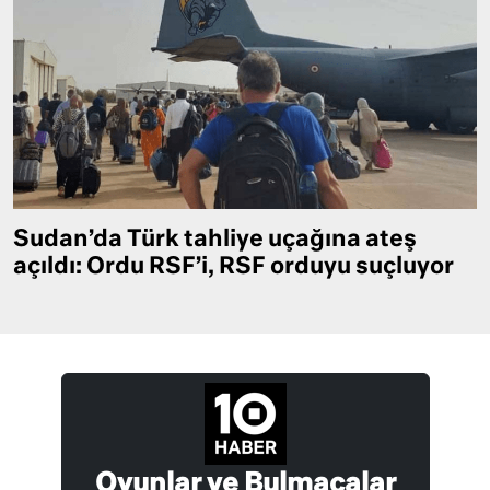
Sudan’da Türk tahliye uçağına ateş
açıldı: Ordu RSF’i, RSF orduyu suçluyor
Oyunlar ve Bulmacalar