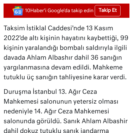
Takip Et
10Haber'i Google'da takip edin
Taksim İstiklal Caddesi’nde 13 Kasım
2022’de altı kişinin hayatını kaybettiği, 99
kişinin yaralandığı bombalı saldırıyla ilgili
davada Ahlam Albashır dahil 36 sanığın
yargılanmasına devam edildi. Mahkeme
tutuklu üç sanığın tahliyesine karar verdi.
Duruşma İstanbul 13. Ağır Ceza
Mahkemesi salonunun yetersiz olması
nedeniyle 14. Ağır Ceza Mahkemesi
salonunda görüldü. Sanık Ahlam Albashir
dahil dokuz tutuklu sanık jandarma