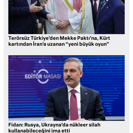
Terörsüz Türkiye’den Mekke Paktı’na, Kürt
kartından İran’a uzanan “yeni büyük oyun”
Fidan: Rusya, Ukrayna’da nükleer silah
kullanabileceğini ima etti