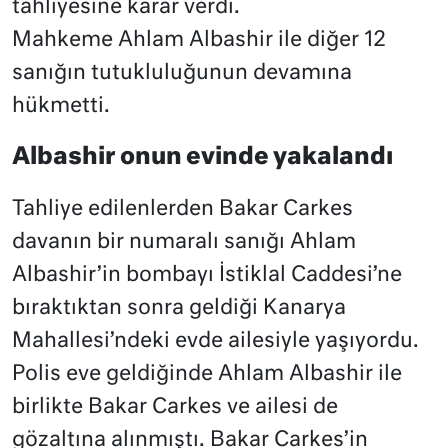
tahliyesine karar verdi.
Mahkeme Ahlam Albashir ile diğer 12
sanığın tutukluluğunun devamına
hükmetti.
Albashir onun evinde yakalandı
Tahliye edilenlerden Bakar Carkes
davanın bir numaralı sanığı Ahlam
Albashir’in bombayı İstiklal Caddesi’ne
bıraktıktan sonra geldiği Kanarya
Mahallesi’ndeki evde ailesiyle yaşıyordu.
Polis eve geldiğinde Ahlam Albashir ile
birlikte Bakar Carkes ve ailesi de
gözaltına alınmıştı. Bakar Carkes’in