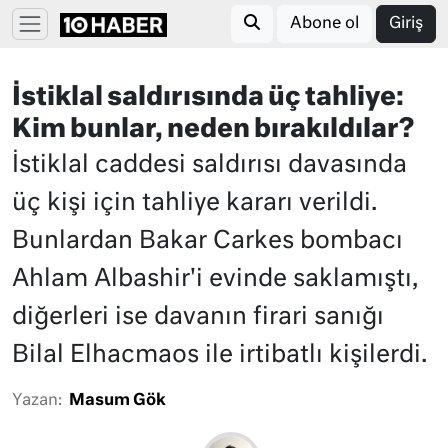
Abone ol
Giriş
İstiklal saldırısında üç tahliye:
Kim bunlar, neden bırakıldılar?
İstiklal caddesi saldırısı davasında
üç kişi için tahliye kararı verildi.
Bunlardan Bakar Carkes bombacı
Ahlam Albashir'i evinde saklamıştı,
diğerleri ise davanın firari sanığı
Bilal Elhacmaos ile irtibatlı kişilerdi.
Yazan:
Masum Gök