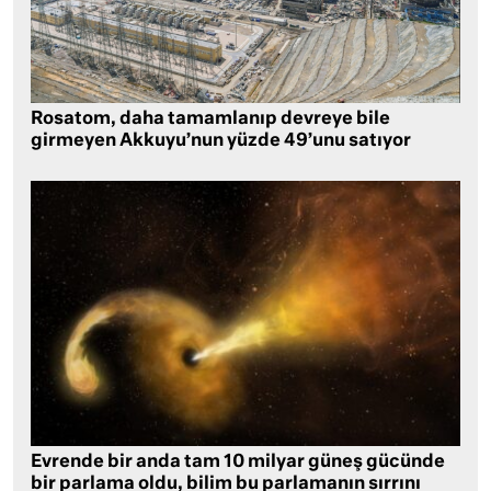
Rosatom, daha tamamlanıp devreye bile
girmeyen Akkuyu’nun yüzde 49’unu satıyor
Evrende bir anda tam 10 milyar güneş gücünde
bir parlama oldu, bilim bu parlamanın sırrını