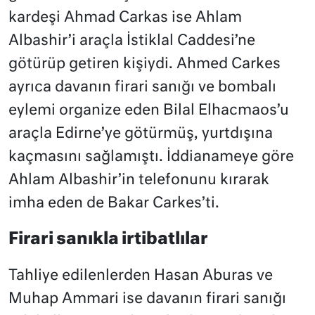
kardeşi Ahmad Carkas ise Ahlam
Albashir’i araçla İstiklal Caddesi’ne
götürüp getiren kişiydi. Ahmed Carkes
ayrıca davanın firari sanığı ve bombalı
eylemi organize eden Bilal Elhacmaos’u
araçla Edirne’ye götürmüş, yurtdışına
kaçmasını sağlamıştı. İddianameye göre
Ahlam Albashir’in telefonunu kırarak
imha eden de Bakar Carkes’ti.
Firari sanıkla irtibatlılar
Tahliye edilenlerden Hasan Aburas ve
Muhap Ammari ise davanın firari sanığı