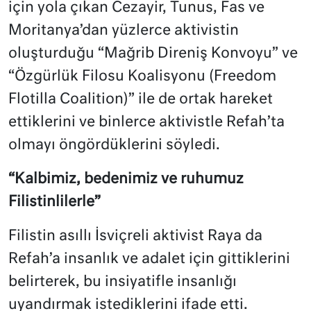
için yola çıkan Cezayir, Tunus, Fas ve
Moritanya’dan yüzlerce aktivistin
oluşturduğu “Mağrib Direniş Konvoyu” ve
“Özgürlük Filosu Koalisyonu (Freedom
Flotilla Coalition)” ile de ortak hareket
ettiklerini ve binlerce aktivistle Refah’ta
olmayı öngördüklerini söyledi.
“Kalbimiz, bedenimiz ve ruhumuz
Filistinlilerle”
Filistin asıllı İsviçreli aktivist Raya da
Refah’a insanlık ve adalet için gittiklerini
belirterek, bu insiyatifle insanlığı
uyandırmak istediklerini ifade etti.