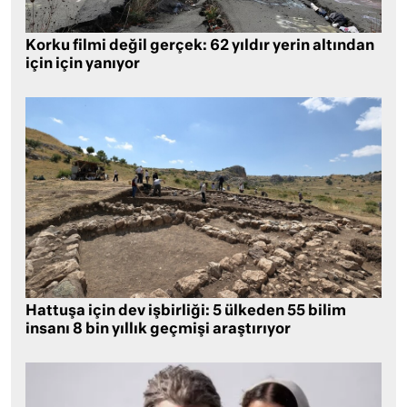
Korku filmi değil gerçek: 62 yıldır yerin altından
için için yanıyor
Hattuşa için dev işbirliği: 5 ülkeden 55 bilim
insanı 8 bin yıllık geçmişi araştırıyor