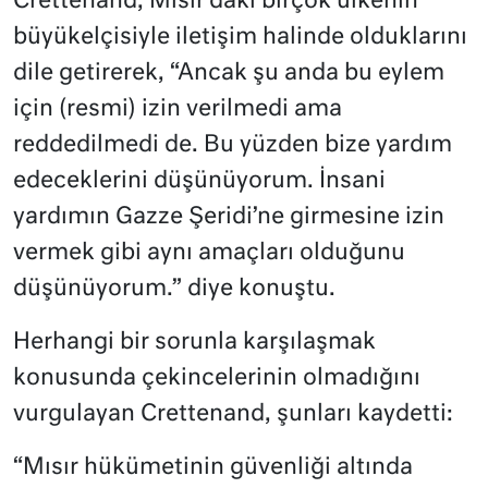
Crettenand, Mısır’daki birçok ülkenin
büyükelçisiyle iletişim halinde olduklarını
dile getirerek, “Ancak şu anda bu eylem
için (resmi) izin verilmedi ama
reddedilmedi de. Bu yüzden bize yardım
edeceklerini düşünüyorum. İnsani
yardımın Gazze Şeridi’ne girmesine izin
vermek gibi aynı amaçları olduğunu
düşünüyorum.” diye konuştu.
Herhangi bir sorunla karşılaşmak
konusunda çekincelerinin olmadığını
vurgulayan Crettenand, şunları kaydetti:
“Mısır hükümetinin güvenliği altında