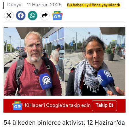
Dünya
11 Haziran 2025
Bu haber 1 yıl önce yayınlandı
Takip Et
10Haber'i Google'da takip edin
54 ülkeden binlerce aktivist, 12 Haziran’da