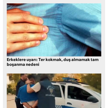
Erkeklere uyarı: Ter kokmak, duş almamak tam
boşanma nedeni