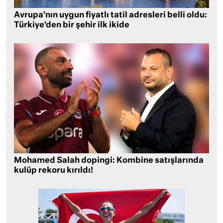
Avrupa’nın uygun fiyatlı tatil adresleri belli oldu:
Türkiye’den bir şehir ilk ikide
Mohamed Salah dopingi: Kombine satışlarında
kulüp rekoru kırıldı!