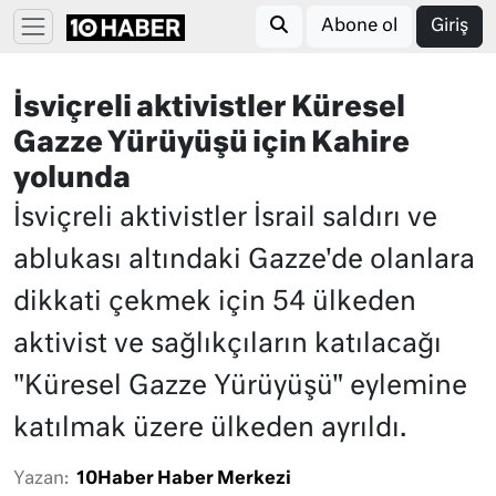
Abone ol
Giriş
İsviçreli aktivistler Küresel
Gazze Yürüyüşü için Kahire
yolunda
İsviçreli aktivistler İsrail saldırı ve
ablukası altındaki Gazze'de olanlara
dikkati çekmek için 54 ülkeden
aktivist ve sağlıkçıların katılacağı
"Küresel Gazze Yürüyüşü" eylemine
katılmak üzere ülkeden ayrıldı.
Yazan:
10Haber Haber Merkezi