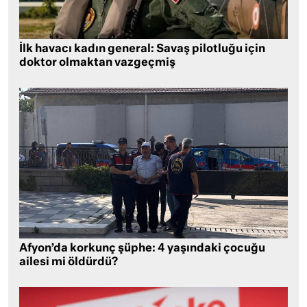
İlk havacı kadın general: Savaş pilotluğu için
doktor olmaktan vazgeçmiş
Afyon’da korkunç şüphe: 4 yaşındaki çocuğu
ailesi mi öldürdü?