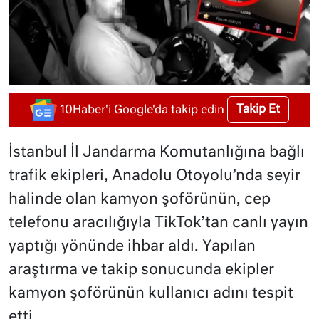
Takip Et
10Haber'i Google'da takip edin
İstanbul İl Jandarma Komutanlığına bağlı
trafik ekipleri, Anadolu Otoyolu’nda seyir
halinde olan kamyon şoförünün, cep
telefonu aracılığıyla TikTok’tan canlı yayın
yaptığı yönünde ihbar aldı. Yapılan
araştırma ve takip sonucunda ekipler
kamyon şoförünün kullanıcı adını tespit
etti.