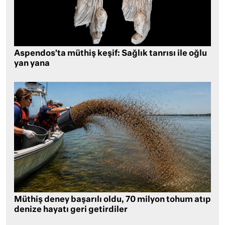
Aspendos’ta müthiş keşif: Sağlık tanrısı ile oğlu
yan yana
Müthiş deney başarılı oldu, 70 milyon tohum atıp
denize hayatı geri getirdiler