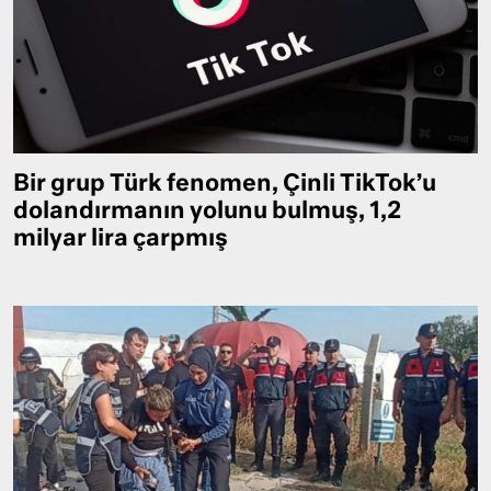
Bir grup Türk fenomen, Çinli TikTok’u
dolandırmanın yolunu bulmuş, 1,2
milyar lira çarpmış