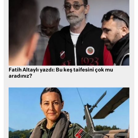
Fatih Altaylı yazdı: Bu keş taifesini çok mu
aradınız?