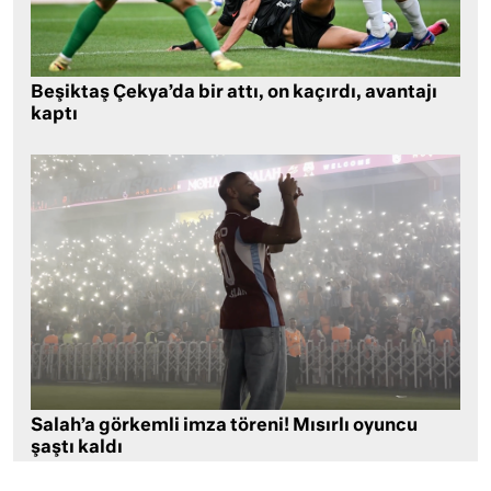
Beşiktaş Çekya’da bir attı, on kaçırdı, avantajı
kaptı
Salah’a görkemli imza töreni! Mısırlı oyuncu
şaştı kaldı