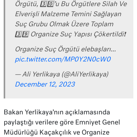
Örgütü, 3️⃣0️⃣’u Bu Örgütlere Silah Ve
Elverişli Malzeme Temini Sağlayan
Suç Grubu Olmak Üzere Toplam
3️⃣9️⃣ Organize Suç Yapısı Çökertildi❗️
Organize Suç Örgütü elebaşları…
pic.twitter.com/MP0Y2N0cW0
— Ali Yerlikaya (@AliYerlikaya)
December 12, 2023
Bakan Yerlikaya’nın açıklamasında
paylaştığı verilere göre Emniyet Genel
Müdürlüğü Kaçakçılık ve Organize