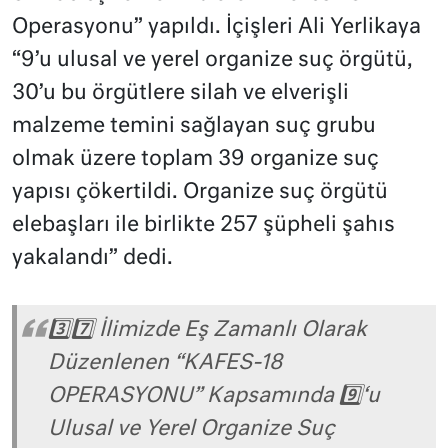
Operasyonu” yapıldı. İçişleri Ali Yerlikaya
“9’u ulusal ve yerel organize suç örgütü,
30’u bu örgütlere silah ve elverişli
malzeme temini sağlayan suç grubu
olmak üzere toplam 39 organize suç
yapısı çökertildi. Organize suç örgütü
elebaşları ile birlikte 257 şüpheli şahıs
yakalandı” dedi.
3️⃣7️⃣ İlimizde Eş Zamanlı Olarak
Düzenlenen “KAFES-18
OPERASYONU” Kapsamında 9️⃣‘u
Ulusal ve Yerel Organize Suç