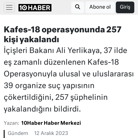
Abone ol
Giriş
Kafes-18 operasyonunda 257
kişi yakalandı
İçişleri Bakanı Ali Yerlikaya, 37 ilde
eş zamanlı düzenlenen Kafes-18
Operasyonuyla ulusal ve uluslararası
39 organize suç yapısının
çökertildiğini, 257 şüphelinin
yakalandığını bildirdi.
Yazan:
10Haber Haber Merkezi
Gündem
12 Aralık 2023