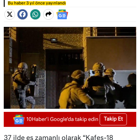
Bu haber 3 yıl önce yayınlandı
Takip Et
10Haber'i Google'da takip edin
37 ilde eş zamanlı olarak “Kafes-18