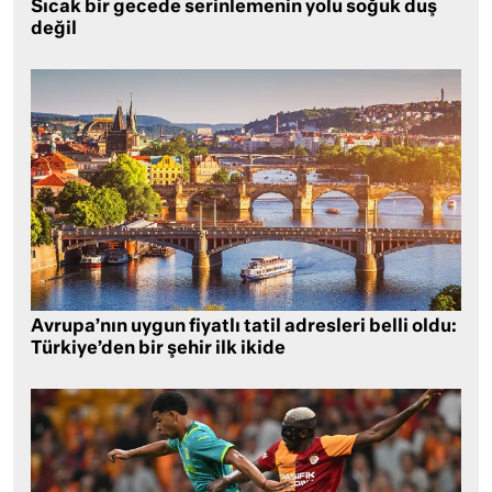
Sıcak bir gecede serinlemenin yolu soğuk duş
değil
Avrupa’nın uygun fiyatlı tatil adresleri belli oldu:
Türkiye’den bir şehir ilk ikide