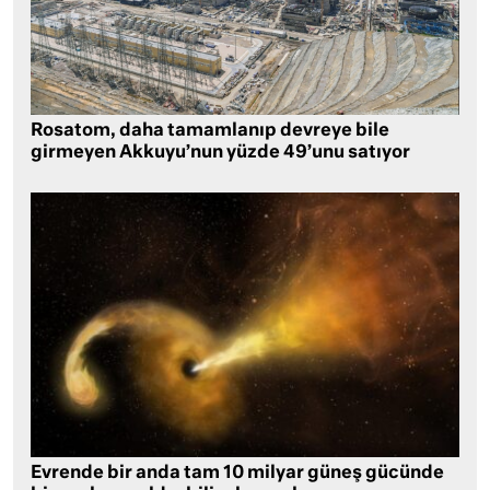
Rosatom, daha tamamlanıp devreye bile
girmeyen Akkuyu’nun yüzde 49’unu satıyor
Evrende bir anda tam 10 milyar güneş gücünde