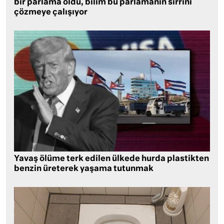
bir parlama oldu, bilim bu parlamanın sırrını
çözmeye çalışıyor
Yavaş ölüme terk edilen ülkede hurda plastikten
benzin üreterek yaşama tutunmak