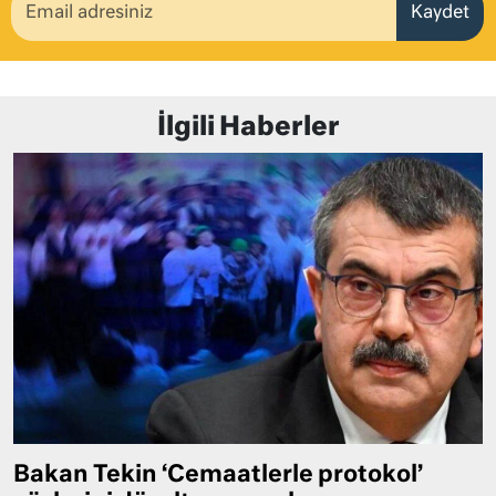
Kaydet
İlgili Haberler
Bakan Tekin ‘Cemaatlerle protokol’