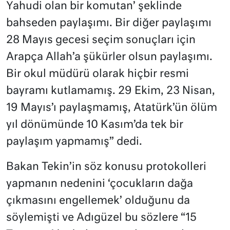
Yahudi olan bir komutan’ şeklinde
bahseden paylaşımı. Bir diğer paylaşımı
28 Mayıs gecesi seçim sonuçları için
Arapça Allah’a şükürler olsun paylaşımı.
Bir okul müdürü olarak hiçbir resmi
bayramı kutlamamış. 29 Ekim, 23 Nisan,
19 Mayıs’ı paylaşmamış, Atatürk’ün ölüm
yıl dönümünde 10 Kasım’da tek bir
paylaşım yapmamış” dedi.
Bakan Tekin’in söz konusu protokolleri
yapmanın nedenini ‘çocukların dağa
çıkmasını engellemek’ olduğunu da
söylemişti ve Adıgüzel bu sözlere “15