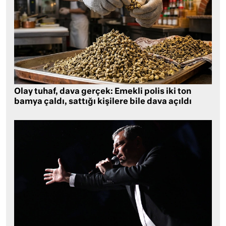
Olay tuhaf, dava gerçek: Emekli polis iki ton
bamya çaldı, sattığı kişilere bile dava açıldı