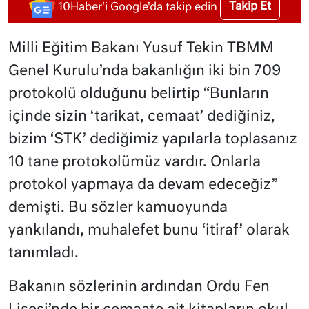
Takip Et
10Haber'i Google'da takip edin
Milli Eğitim Bakanı Yusuf Tekin TBMM
Genel Kurulu’nda bakanlığın iki bin 709
protokolü olduğunu belirtip “Bunların
içinde sizin ‘tarikat, cemaat’ dediğiniz,
bizim ‘STK’ dediğimiz yapılarla toplasanız
10 tane protokolümüz vardır. Onlarla
protokol yapmaya da devam edeceğiz”
demişti. Bu sözler kamuoyunda
yankılandı, muhalefet bunu ‘itiraf’ olarak
tanımladı.
Bakanın sözlerinin ardından Ordu Fen