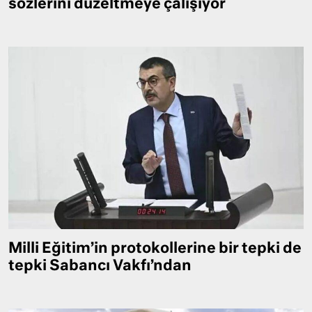
sözlerini düzeltmeye çalışıyor
Milli Eğitim’in protokollerine bir tepki de
tepki Sabancı Vakfı’ndan