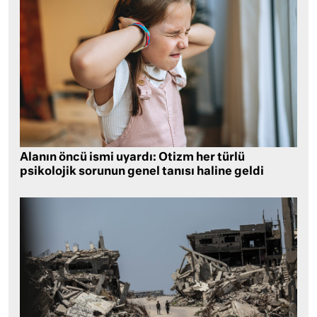
Alanın öncü ismi uyardı: Otizm her türlü
psikolojik sorunun genel tanısı haline geldi