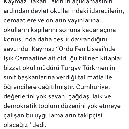
Kaymaz Bakan Tekin’in açıklamasının
ardından devlet okullarındaki idarecilerin,
cemaatlere ve onların yayınlarına
okulların kapılarını sonuna kadar açma
konusunda daha cesur davrandığını
savundu. Kaymaz “Ordu Fen Lisesi’nde
Işık Cemaatine ait olduğu bilinen kitaplar
bizzat okul müdürü Turgay Türkmen’in
sınıf başkanlarına verdiği talimatla ile
öğrencilere dağıtılmıştır. Cumhuriyet
değerlerini yok sayan, çağdaş, laik ve
demokratik toplum düzenini yok etmeye
çalışan bu uygulamaların takipçisi
olacağız” dedi.