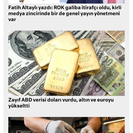
Fatih Altaylı yazdı: ROK galiba itirafçı oldu, kirli
medya zincirinde bir de genel yayın yönetmeni
var
Zayıf ABD verisi doları vurdu, altın ve euroyu
yükseltti