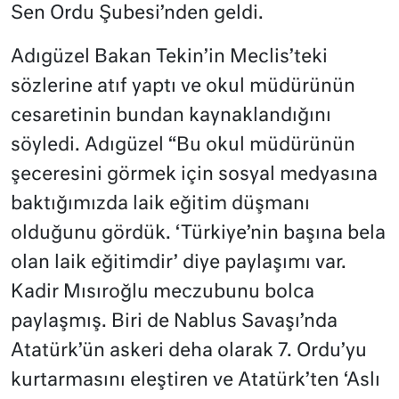
Sen Ordu Şubesi’nden geldi.
Adıgüzel Bakan Tekin’in Meclis’teki
sözlerine atıf yaptı ve okul müdürünün
cesaretinin bundan kaynaklandığını
söyledi. Adıgüzel “Bu okul müdürünün
şeceresini görmek için sosyal medyasına
baktığımızda laik eğitim düşmanı
olduğunu gördük. ‘Türkiye’nin başına bela
olan laik eğitimdir’ diye paylaşımı var.
Kadir Mısıroğlu meczubunu bolca
paylaşmış. Biri de Nablus Savaşı’nda
Atatürk’ün askeri deha olarak 7. Ordu’yu
kurtarmasını eleştiren ve Atatürk’ten ‘Aslı