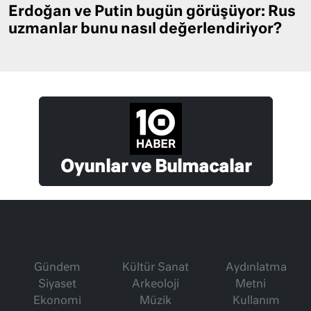
Erdoğan ve Putin bugün görüşüyor: Rus
uzmanlar bunu nasıl değerlendiriyor?
Oyunlar ve Bulmacalar
Gündem
Kültür Sanat
Aydınlatma
Siyaset
Arkeoloji
Metni
Ekonomi
Müzik
Kullanım