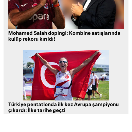
Mohamed Salah dopingi: Kombine satışlarında
kulüp rekoru kırıldı!
Türkiye pentatlonda ilk kez Avrupa şampiyonu
çıkardı: İlke tarihe geçti