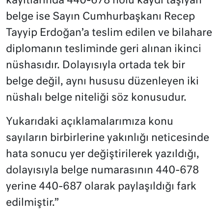
kayıtlarında 440-678 nolu kaydı taşıyan
belge ise Sayın Cumhurbaşkanı Recep
Tayyip Erdoğan’a teslim edilen ve bilahare
diplomanın tesliminde geri alınan ikinci
nüshasıdır. Dolayısıyla ortada tek bir
belge değil, aynı hususu düzenleyen iki
nüshalı belge niteliği söz konusudur.
Yukarıdaki açıklamalarımıza konu
sayıların birbirlerine yakınlığı neticesinde
hata sonucu yer değiştirilerek yazıldığı,
dolayısıyla belge numarasının 440-678
yerine 440-687 olarak paylaşıldığı fark
edilmiştir.”