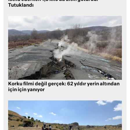
Tutuklandı
Korku filmi değil gerçek: 62 yıldır yerin altından
için için yanıyor