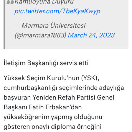
Kamuoyuna Duyuru
pic.twitter.com/TbeKyaKwyp
— Marmara Üniversitesi
(@marmara1883)
March 24, 2023
İletişim Başkanlığı servis etti
Yüksek Seçim Kurulu’nun (YSK),
cumhurbaşkanlığı seçimlerinde adaylığa
başvuran Yeniden Refah Partisi Genel
Başkanı Fatih Erbakan’dan
yükseköğrenim yapmış olduğunu
gösteren onaylı diploma örneğini