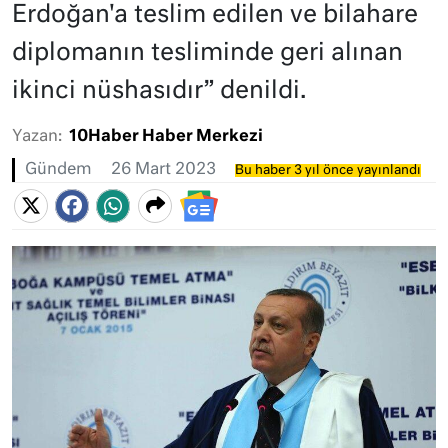
Erdoğan'a teslim edilen ve bilahare
diplomanın tesliminde geri alınan
ikinci nüshasıdır” denildi.
Yazan:
10Haber Haber Merkezi
Gündem
26 Mart 2023
Bu haber 3 yıl önce yayınlandı