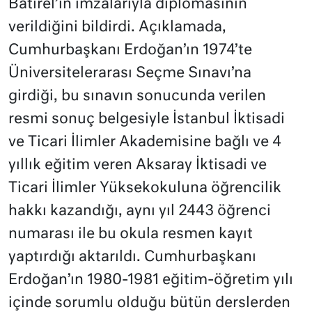
Batırel’in imzalarıyla diplomasının
verildiğini bildirdi.
Açıklamada,
Cumhurbaşkanı Erdoğan’ın 1974’te
Üniversitelerarası Seçme Sınavı’na
girdiği, bu sınavın sonucunda verilen
resmi sonuç belgesiyle İstanbul İktisadi
ve Ticari İlimler Akademisine bağlı ve 4
yıllık eğitim veren Aksaray İktisadi ve
Ticari İlimler Yüksekokuluna öğrencilik
hakkı kazandığı, aynı yıl 2443 öğrenci
numarası ile bu okula resmen kayıt
yaptırdığı aktarıldı.
Cumhurbaşkanı
Erdoğan’ın 1980-1981 eğitim-öğretim yılı
içinde sorumlu olduğu bütün derslerden