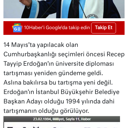
Takip Et
10Haber'i Google'da takip edin
14 Mayıs’ta yapılacak olan
Cumhurbaşkanlığı seçimleri öncesi Recep
Tayyip Erdoğan’ın üniversite diploması
tartışması yeniden gündeme geldi.
Aslına bakılırsa bu tartışma yeni değil.
Erdoğan’ın İstanbul Büyükşehir Belediye
Başkan Adayı olduğu 1994 yılında dahi
tartışmanın olduğu görülüyor.