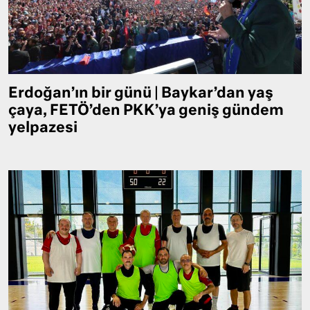
Erdoğan’ın bir günü | Baykar’dan yaş
çaya, FETÖ’den PKK’ya geniş gündem
yelpazesi