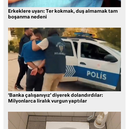
Erkeklere uyarı: Ter kokmak, duş almamak tam
boşanma nedeni
‘Banka çalışanıyız’ diyerek dolandırdılar:
Milyonlarca liralık vurgun yaptılar