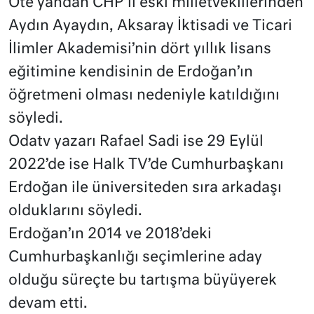
Öte yandan CHP’li eski milletvekillerinden
Aydın Ayaydın, Aksaray İktisadi ve Ticari
İlimler Akademisi’nin dört yıllık lisans
eğitimine kendisinin de Erdoğan’ın
öğretmeni olması nedeniyle katıldığını
söyledi.
Odatv yazarı Rafael Sadi ise 29 Eylül
2022’de ise Halk TV’de Cumhurbaşkanı
Erdoğan ile üniversiteden sıra arkadaşı
olduklarını söyledi.
Erdoğan’ın 2014 ve 2018’deki
Cumhurbaşkanlığı seçimlerine aday
olduğu süreçte bu tartışma büyüyerek
devam etti.