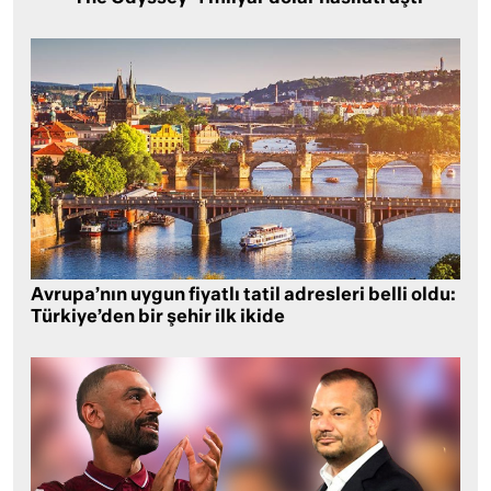
Avrupa’nın uygun fiyatlı tatil adresleri belli oldu:
Türkiye’den bir şehir ilk ikide