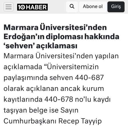
Abone ol
Giriş
Marmara Üniversitesi’nden
Erdoğan’ın diploması hakkında
‘sehven’ açıklaması
Marmara Üniversitesi'nden yapılan
açıklamada “Üniversitemizin
paylaşımında sehven 440-687
olarak açıklanan ancak kurum
kayıtlarında 440-678 no’lu kaydı
taşıyan belge ise Sayın
Cumhurbaşkanı Recep Tayyip