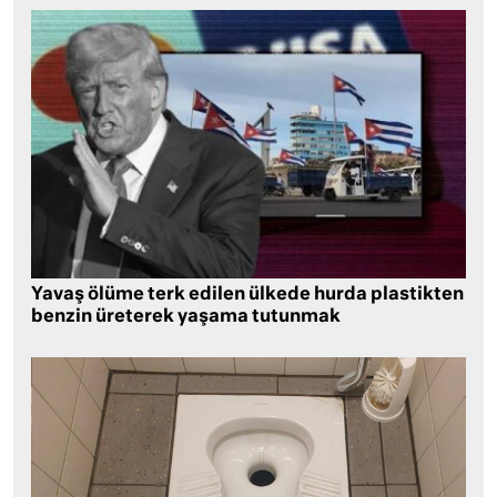
Yavaş ölüme terk edilen ülkede hurda plastikten
benzin üreterek yaşama tutunmak