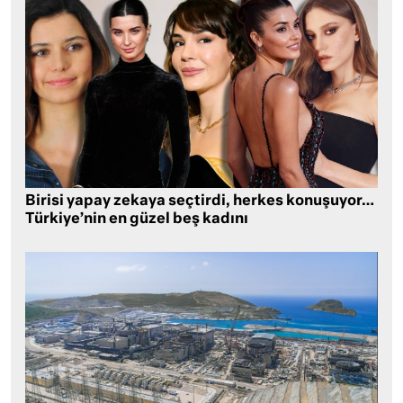
Birisi yapay zekaya seçtirdi, herkes konuşuyor…
Türkiye’nin en güzel beş kadını