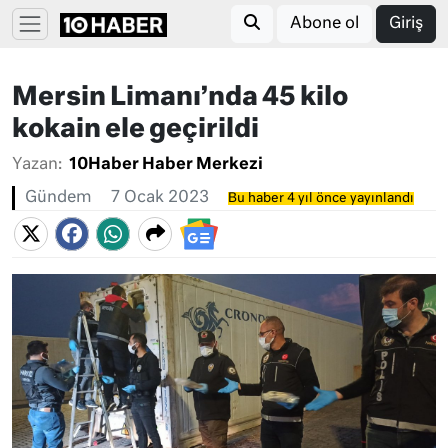
Abone ol
Giriş
Mersin Limanı’nda 45 kilo
kokain ele geçirildi
Yazan:
10Haber Haber Merkezi
Gündem
7 Ocak 2023
Bu haber 4 yıl önce yayınlandı