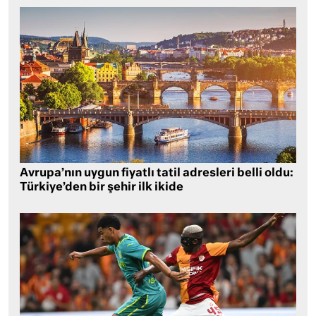
Avrupa’nın uygun fiyatlı tatil adresleri belli oldu:
Türkiye’den bir şehir ilk ikide