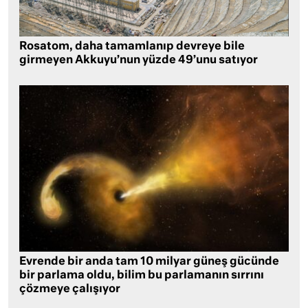
Rosatom, daha tamamlanıp devreye bile
girmeyen Akkuyu’nun yüzde 49’unu satıyor
Evrende bir anda tam 10 milyar güneş gücünde
bir parlama oldu, bilim bu parlamanın sırrını
çözmeye çalışıyor