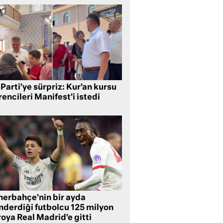
Parti’ye sürpriz: Kur’an kursu
encileri Manifest’i istedi
nerbahçe’nin bir ayda
nderdiği futbolcu 125 milyon
oya Real Madrid’e gitti