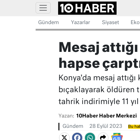
Gündem
Yazarlar
Siyaset
Eko
Mesaj attığı 
hapse çarptı
Konya'da mesaj attığı 
bıçaklayarak öldüren 
tahrik indirimiyle 11 yı
Yazan:
10Haber Haber Merkezi
Gündem
28 Eylül 2023
Bu hab