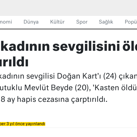
nomi
Dünya
Kültür
Spor
Sağlık
Popü
kadının sevgilisini öl
rıldı
kadının sevgilisi Doğan Kart'ı (24) çık
tutuklu Mevlüt Beyde (20), 'Kasten öld
l 8 ay hapis cezasına çarptırıldı.
er 3 yıl önce yayınlandı