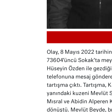
Olay, 8 Mayıs 2022 tarihi
73604’üncü Sokak’ta meyd
Hüseyin Özden ile gezdiği
telefonuna mesaj göndere
tartışma çıktı. Tartışma, 
yanındaki kuzeni Mevlüt S
Mısral ve Abidin Alperen 
dönüştü. Mevlüt Beyde, b