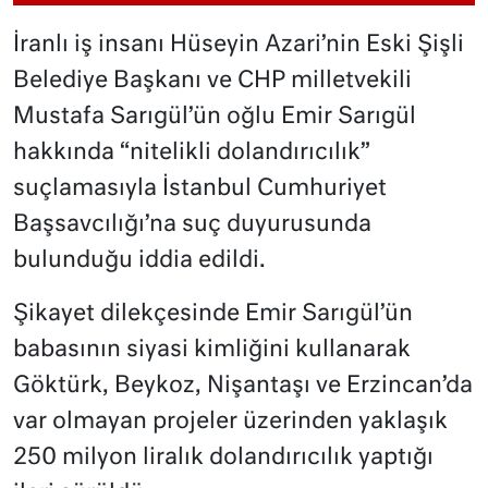
İranlı iş insanı Hüseyin Azari’nin Eski Şişli
Belediye Başkanı ve CHP milletvekili
Mustafa Sarıgül’ün oğlu Emir Sarıgül
hakkında “nitelikli dolandırıcılık”
suçlamasıyla İstanbul Cumhuriyet
Başsavcılığı’na suç duyurusunda
bulunduğu iddia edildi.
Şikayet dilekçesinde Emir Sarıgül’ün
babasının siyasi kimliğini kullanarak
Göktürk, Beykoz, Nişantaşı ve Erzincan’da
var olmayan projeler üzerinden yaklaşık
250 milyon liralık dolandırıcılık yaptığı