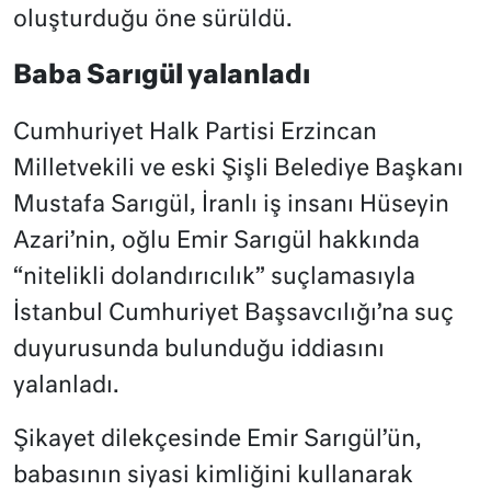
oluşturduğu öne sürüldü.
Baba Sarıgül yalanladı
Cumhuriyet Halk Partisi Erzincan
Milletvekili ve eski Şişli Belediye Başkanı
Mustafa Sarıgül, İranlı iş insanı Hüseyin
Azari’nin, oğlu Emir Sarıgül hakkında
“nitelikli dolandırıcılık” suçlamasıyla
İstanbul Cumhuriyet Başsavcılığı’na suç
duyurusunda bulunduğu iddiasını
yalanladı.
Şikayet dilekçesinde Emir Sarıgül’ün,
babasının siyasi kimliğini kullanarak