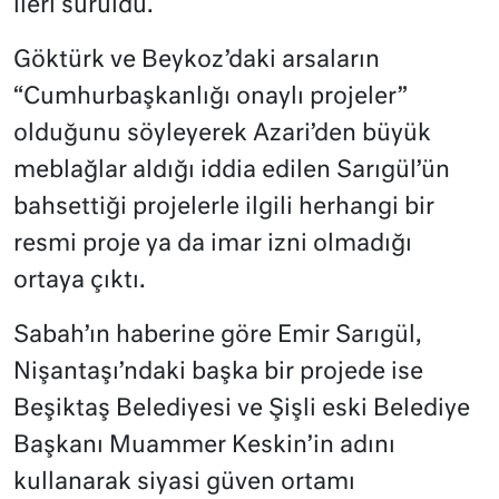
ileri sürüldü.
Göktürk ve Beykoz’daki arsaların
“Cumhurbaşkanlığı onaylı projeler”
olduğunu söyleyerek Azari’den büyük
meblağlar aldığı iddia edilen Sarıgül’ün
bahsettiği projelerle ilgili herhangi bir
resmi proje ya da imar izni olmadığı
ortaya çıktı.
Sabah’ın haberine göre Emir Sarıgül,
Nişantaşı’ndaki başka bir projede ise
Beşiktaş Belediyesi ve Şişli eski Belediye
Başkanı Muammer Keskin’in adını
kullanarak siyasi güven ortamı