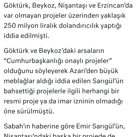
Göktürk, Beykoz, Nişantaşı ve Erzincan’da
var olmayan projeler üzerinden yaklaşık
250 milyon liralık dolandırıcılık yaptığı
iddia edilmişti.
Göktürk ve Beykoz’daki arsaların
“Cumhurbaşkanlığı onaylı projeler”
olduğunu söyleyerek Azari’den büyük
meblağlar aldığı iddia edilen Sarıgül’ün
bahsettiği projelerle ilgili herhangi bir
resmi proje ya da imar izninin olmadığı
öne sürülmüştü.
Sabah’ın haberine göre Emir Sarıgül’ün,
Nişantaşı’ndaki başka bir projede de