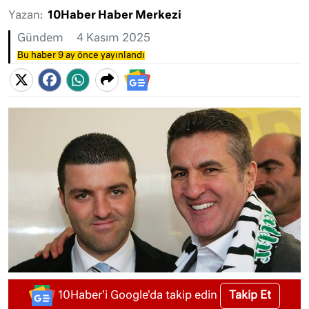
Yazan:
10Haber Haber Merkezi
Gündem
4 Kasım 2025
Bu haber 9 ay önce yayınlandı
Takip Et
10Haber'i Google'da takip edin