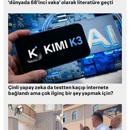
‘dünyada 68’inci vaka’ olarak literatüre geçti
Çinli yapay zeka da testten kaçıp internete
bağlandı ama çok ilginç bir şey yapmak için?