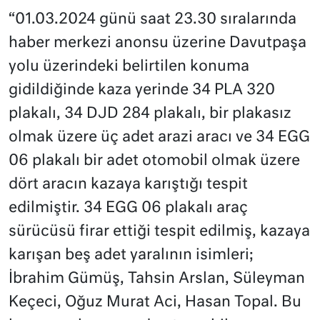
“01.03.2024 günü saat 23.30 sıralarında
haber merkezi anonsu üzerine Davutpaşa
yolu üzerindeki belirtilen konuma
gidildiğinde kaza yerinde 34 PLA 320
plakalı, 34 DJD 284 plakalı, bir plakasız
olmak üzere üç adet arazi aracı ve 34 EGG
06 plakalı bir adet otomobil olmak üzere
dört aracın kazaya karıştığı tespit
edilmiştir. 34 EGG 06 plakalı araç
sürücüsü firar ettiği tespit edilmiş, kazaya
karışan beş adet yaralının isimleri;
İbrahim Gümüş, Tahsin Arslan, Süleyman
Keçeci, Oğuz Murat Aci, Hasan Topal. Bu