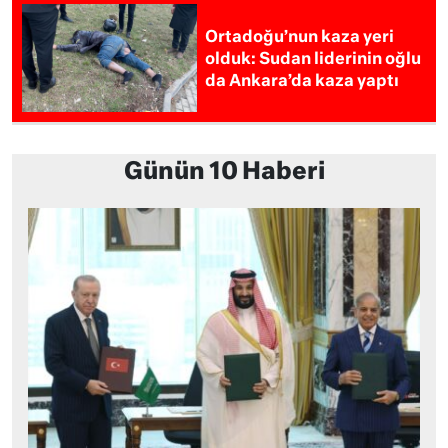
Ortadoğu’nun kaza yeri
olduk: Sudan liderinin oğlu
da Ankara’da kaza yaptı
Günün 10 Haberi