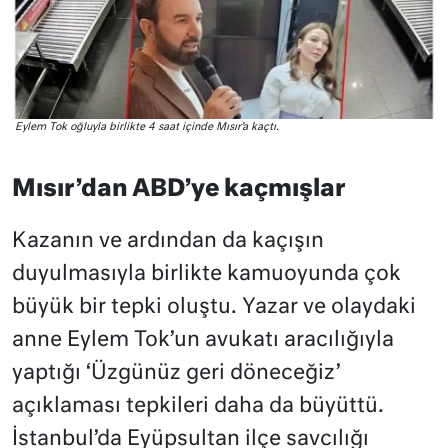
Eylem Tok oğluyla birlikte 4 saat içinde Mısır’a kaçtı.
Mısır’dan ABD’ye kaçmışlar
Kazanın ve ardından da kaçışın
duyulmasıyla birlikte kamuoyunda çok
büyük bir tepki oluştu. Yazar ve olaydaki
anne Eylem Tok’un avukatı aracılığıyla
yaptığı ‘Üzgünüz geri döneceğiz’
açıklaması tepkileri daha da büyüttü.
İstanbul’da Eyüpsultan ilçe savcılığı