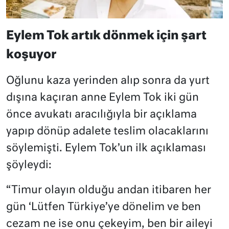
Eylem Tok artık dönmek için şart
koşuyor
Oğlunu kaza yerinden alıp sonra da yurt
dışına kaçıran anne Eylem Tok iki gün
önce avukatı aracılığıyla bir açıklama
yapıp dönüp adalete teslim olacaklarını
söylemişti. Eylem Tok’un ilk açıklaması
şöyleydi:
“Timur olayın olduğu andan itibaren her
gün ‘Lütfen Türkiye’ye dönelim ve ben
cezam ne ise onu çekeyim, ben bir aileyi