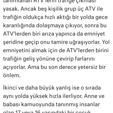
tanımlanan ATV’lerin trafiğe çıkması
yasak. Ancak beş kişilik grup üç ATV ile
trafiğin oldukça hızlı aktığı bir yolda gece
karanlığında dolaşmaya çıkıyor, sonra bu
ATV’lerden biri arıza yapınca da emniyet
şeridine geçip onu tamire uğraşıyorlar. Yol
emniyetini almak için de ATV’lerden birini
trafiğin geliş yönüne çevirip farlarını
açıyorlar. Ama bu son derece yetersiz bir
önlem.
İkinci ve daha büyük yanlış ise o sırada
aynı yolda yüksek hızla ilerliyor. Anne ve
babası kamuoyunda tanınmış insanlar