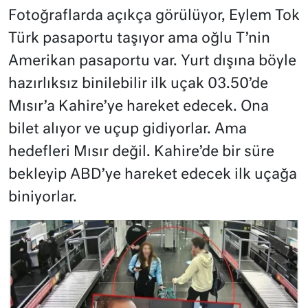
Fotoğraflarda açıkça görülüyor, Eylem Tok
Türk pasaportu taşıyor ama oğlu T’nin
Amerikan pasaportu var. Yurt dışına böyle
hazırlıksız binilebilir ilk uçak 03.50’de
Mısır’a Kahire’ye hareket edecek. Ona
bilet alıyor ve uçup gidiyorlar. Ama
hedefleri Mısır değil. Kahire’de bir süre
bekleyip ABD’ye hareket edecek ilk uçağa
biniyorlar.