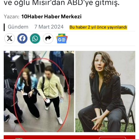
ve oğlu Mısır'dan ABD'ye gitmiş.
Yazan:
10Haber Haber Merkezi
Gündem
7 Mart 2024
Bu haber 2 yıl önce yayınlandı