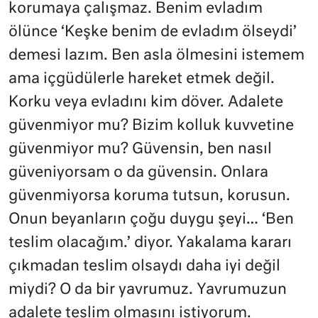
korumaya çalışmaz. Benim evladım
ölünce ‘Keşke benim de evladım ölseydi’
demesi lazım. Ben asla ölmesini istemem
ama içgüdülerle hareket etmek değil.
Korku veya evladını kim döver. Adalete
güvenmiyor mu? Bizim kolluk kuvvetine
güvenmiyor mu? Güvensin, ben nasıl
güveniyorsam o da güvensin. Onlara
güvenmiyorsa koruma tutsun, korusun.
Onun beyanların çoğu duygu şeyi… ‘Ben
teslim olacağım.’ diyor. Yakalama kararı
çıkmadan teslim olsaydı daha iyi değil
miydi? O da bir yavrumuz. Yavrumuzun
adalete teslim olmasını istiyorum.