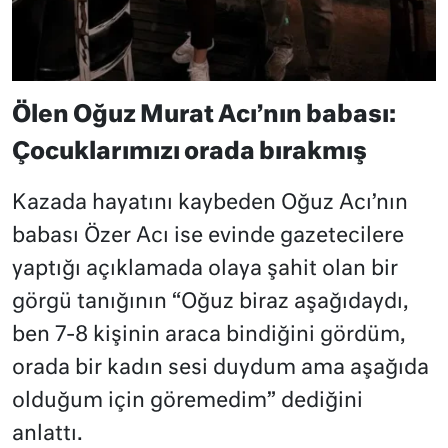
Ölen Oğuz Murat Acı’nın babası:
Çocuklarımızı orada bırakmış
Kazada hayatını kaybeden Oğuz Acı’nın
babası Özer Acı ise evinde gazetecilere
yaptığı açıklamada olaya şahit olan bir
görgü tanığının “Oğuz biraz aşağıdaydı,
ben 7-8 kişinin araca bindiğini gördüm,
orada bir kadın sesi duydum ama aşağıda
olduğum için göremedim” dediğini
anlattı.