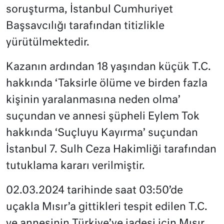
soruşturma, İstanbul Cumhuriyet
Başsavcılığı tarafından titizlikle
yürütülmektedir.
Kazanın ardından 18 yaşından küçük T.C.
hakkında ‘Taksirle ölüme ve birden fazla
kişinin yaralanmasına neden olma’
suçundan ve annesi şüpheli Eylem Tok
hakkında ‘Suçluyu Kayırma’ suçundan
İstanbul 7. Sulh Ceza Hakimliği tarafından
tutuklama kararı verilmiştir.
02.03.2024 tarihinde saat 03:50’de
uçakla Mısır’a gittikleri tespit edilen T.C.
ve annesinin Türkiye’ye iadesi için Mısır