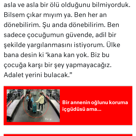
asla ve asla bir ölü olduğunu bilmiyorduk.
Bilsem çıkar mıyım ya. Ben her an
dönebilirim. Şu anda dönebilirim. Ben
sadece çocuğumun güvende, adil bir
şekilde yargılanmasını istiyorum. Ülke
bana desin ki ‘kana kan yok. Biz bu
çocuğa karşı bir şey yapmayacağız.
Adalet yerini bulacak.”
Bir annenin oğlunu koruma
içgüdüsü ama…