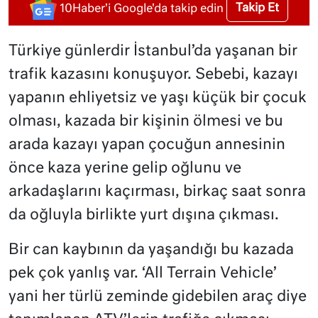
Takip Et
10Haber'i Google'da takip edin
Türkiye günlerdir İstanbul’da yaşanan bir
trafik kazasını konuşuyor. Sebebi, kazayı
yapanın ehliyetsiz ve yaşı küçük bir çocuk
olması, kazada bir kişinin ölmesi ve bu
arada kazayı yapan çocuğun annesinin
önce kaza yerine gelip oğlunu ve
arkadaşlarını kaçırması, birkaç saat sonra
da oğluyla birlikte yurt dışına çıkması.
Bir can kaybının da yaşandığı bu kazada
pek çok yanlış var. ‘All Terrain Vehicle’
yani her türlü zeminde gidebilen araç diye