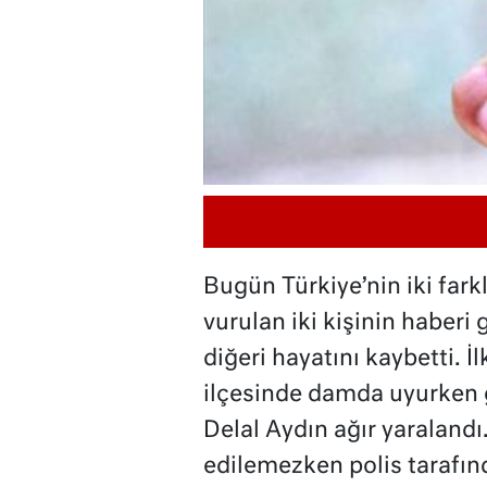
Bugün Türkiye’nin iki fark
vurulan iki kişinin haberi 
diğeri hayatını kaybetti. İ
ilçesinde damda uyurken
Delal Aydın ağır yaraland
edilemezken polis tarafınd