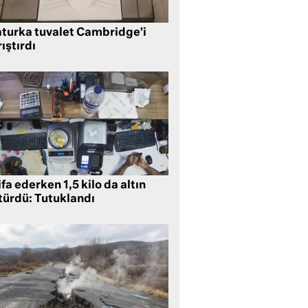
aturka tuvalet Cambridge’i
ıştırdı
ifa ederken 1,5 kilo da altın
türdü: Tutuklandı