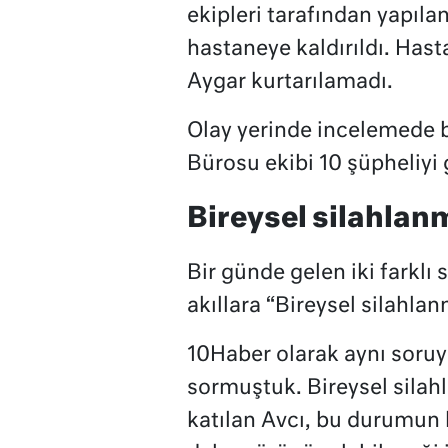
ekipleri tarafından yapıla
hastaneye kaldırıldı. Ha
Aygar kurtarılamadı.
Olay yerinde incelemede 
Bürosu ekibi 10 şüpheliyi 
Bireysel silahlan
Bir günde gelen iki farklı
akıllara “Bireysel silahla
10Haber olarak aynı soru
sormuştuk. Bireysel silah
katılan Avcı, bu durumun 