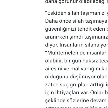
daha görünür olabileceği i
“Eskiden silah taşımanızı
Daha önce silah taşımay
güvenliğinizi tehdit eden b
aranırken şimdi taşımanız
diyor. İnsanların silaha y
“Muhtemelen de insanların 
olabilir, bir gün haksız te
ailesini ve mal varlığını k
olduğunu düşünüyor olabil
zaten suç grupları arttığı 
için ihtiyaçları var. Onlar 
şeklinde sözlerine devam 