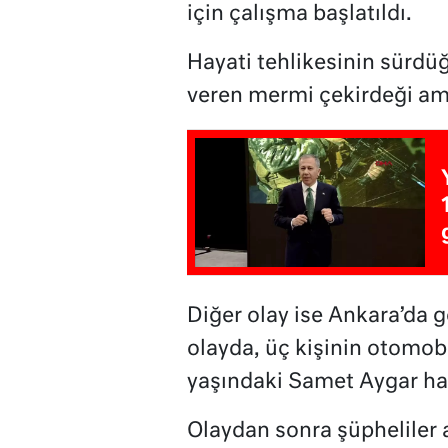
için çalışma başlatıldı.
Hayati tehlikesinin sürdüğ
veren mermi çekirdeği ame
Diğer olay ise Ankara’da 
olayda, üç kişinin otomobi
yaşındaki Samet Aygar hay
Olaydan sonra şüpheliler 