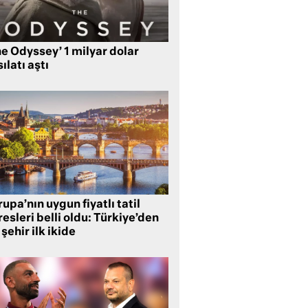
e Odyssey’ 1 milyar dolar
ılatı aştı
upa’nın uygun fiyatlı tatil
esleri belli oldu: Türkiye’den
 şehir ilk ikide