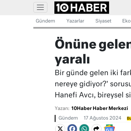
Gündem
Yazarlar
Siyaset
Eko
Önüne gelen 
yaralı
Bir günde gelen iki far
nereye gidiyor?' sorus
Hanefi Avcı, bireysel 
Yazan:
10Haber Haber Merkezi
Gündem
17 Ağustos 2024
Bu