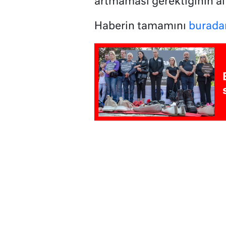
artmaması gerektiğinin alt
Haberin tamamını
burada