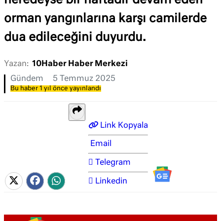
neredeyse bir haftadır devam eden
orman yangınlarına karşı camilerde
dua edileceğini duyurdu.
Yazan:
10Haber Haber Merkezi
Gündem
5 Temmuz 2025
Bu haber 1 yıl önce yayınlandı
Link Kopyala
Email
Telegram
Linkedin