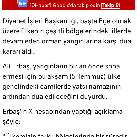
10Haber'i Google'da takip edin
Takip Et
Diyanet İşleri Başkanlığı, başta Ege olmak
üzere ülkenin çeşitli bölgelerindeki illerde
devam eden orman yangınlarına karşı dua
kararı aldı.
Ali Erbaş, yangınların bir an önce sona
ermesi için bu akşam (5 Temmuz) ülke
genelindeki camilerde yatsı namazının
ardından dua edileceğini duyurdu.
Erbaş’ın X hesabından yaptığı açıklama
şöyle: