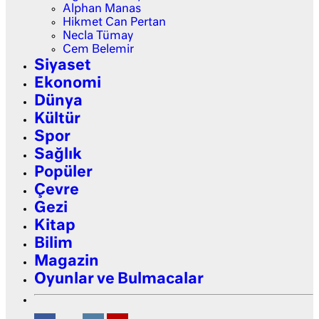
Alphan Manas
Hikmet Can Pertan
Necla Tümay
Cem Belemir
Siyaset
Ekonomi
Dünya
Kültür
Spor
Sağlık
Popüler
Çevre
Gezi
Kitap
Bilim
Magazin
Oyunlar ve Bulmacalar