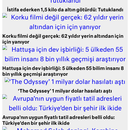
İstifa ederken 1,5 kilo da altın götürdü: Tutuklandı
Korku filmi değil gerçek: 62 yıldır yerin altından için
için yanıyor
Hattuşa için dev işbirliği: 5 ülkeden 55 bilim insanı 8
bin yıllık geçmişi araştırıyor
‘The Odyssey’ 1 milyar dolar hasılatı aştı
Avrupa’nın uygun fiyatlı tatil adresleri belli oldu:
Türkiye’den bir şehir ilk ikide