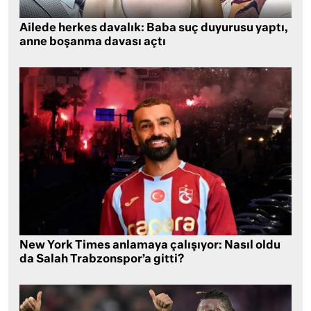
Ailede herkes davalık: Baba suç duyurusu yaptı,
anne boşanma davası açtı
New York Times anlamaya çalışıyor: Nasıl oldu
da Salah Trabzonspor’a gitti?