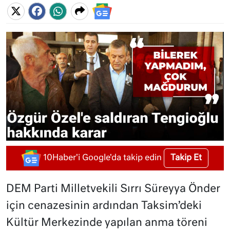
Takip Et
10Haber'i Google'da takip edin
DEM Parti Milletvekili Sırrı Süreyya Önder
için cenazesinin ardından Taksim’deki
Kültür Merkezinde yapılan anma töreni