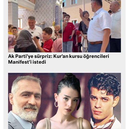
Ak Parti’ye sürpriz: Kur’an kursu öğrencileri
Manifest’i istedi