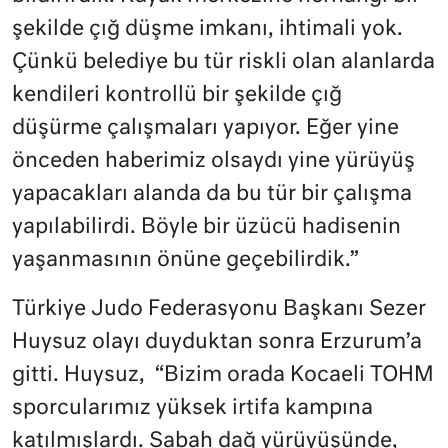
şekilde çığ düşme imkanı, ihtimali yok.
Çünkü belediye bu tür riskli olan alanlarda
kendileri kontrollü bir şekilde çığ
düşürme çalışmaları yapıyor. Eğer yine
önceden haberimiz olsaydı yine yürüyüş
yapacakları alanda da bu tür bir çalışma
yapılabilirdi. Böyle bir üzücü hadisenin
yaşanmasının önüne geçebilirdik.”
Türkiye Judo Federasyonu Başkanı Sezer
Huysuz olayı duyduktan sonra Erzurum’a
gitti. Huysuz, “Bizim orada Kocaeli TOHM
sporcularımız yüksek irtifa kampına
katılmışlardı. Sabah dağ yürüyüşünde,