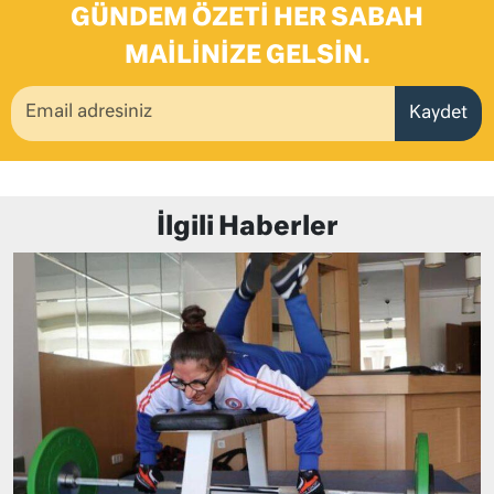
GÜNDEM ÖZETI HER SABAH
MAILINIZE GELSIN.
Kaydet
İlgili Haberler