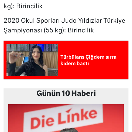
kg): Birincilik
2020 Okul Sporları Judo Yıldızlar Türkiye
Şampiyonası (55 kg): Birincilik
Türbülans Çiğdem sırra
kıdem bastı
Günün 10 Haberi