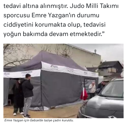
tedavi altına alınmıştır. Judo Milli Takımı
sporcusu Emre Yazgan’ın durumu
ciddiyetini korumakta olup, tedavisi
yoğun bakımda devam etmektedir.”
Emre Yazgan için Gebze’de taziye çadırı kuruldu.