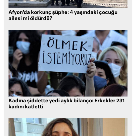
Afyon’da korkunç şüphe: 4 yaşındaki çocuğu
ailesi mi öldürdü?
Kadına şiddette yedi aylık bilanço: Erkekler 231
kadını katletti