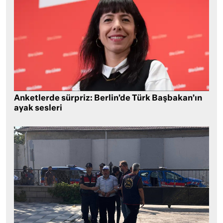
Anketlerde sürpriz: Berlin’de Türk Başbakan’ın
ayak sesleri