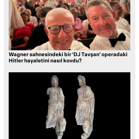
Wagner sahnesindeki bir ‘DJ Tavşan’ operadaki
Hitler hayaletini nasıl kovdu?