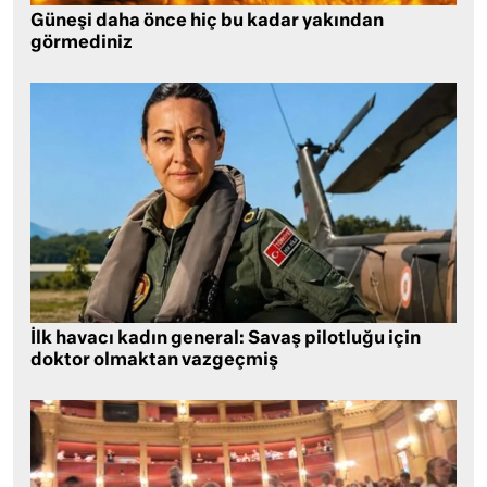
Güneşi daha önce hiç bu kadar yakından
görmediniz
İlk havacı kadın general: Savaş pilotluğu için
doktor olmaktan vazgeçmiş