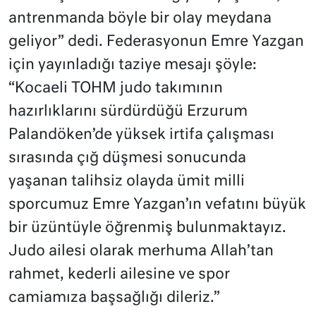
antrenmanda böyle bir olay meydana
geliyor” dedi. Federasyonun Emre Yazgan
için yayınladığı taziye mesajı şöyle:
“Kocaeli TOHM judo takımının
hazırlıklarını sürdürdüğü Erzurum
Palandöken’de yüksek irtifa çalışması
sırasında çığ düşmesi sonucunda
yaşanan talihsiz olayda ümit milli
sporcumuz Emre Yazgan’ın vefatını büyük
bir üzüntüyle öğrenmiş bulunmaktayız.
Judo ailesi olarak merhuma Allah’tan
rahmet, kederli ailesine ve spor
camiamıza başsağlığı dileriz.”