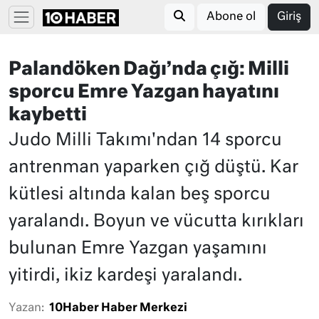
Abone ol
Giriş
Palandöken Dağı’nda çığ: Milli
sporcu Emre Yazgan hayatını
kaybetti
Judo Milli Takımı'ndan 14 sporcu
antrenman yaparken çığ düştü. Kar
kütlesi altında kalan beş sporcu
yaralandı. Boyun ve vücutta kırıkları
bulunan Emre Yazgan yaşamını
yitirdi, ikiz kardeşi yaralandı.
Yazan:
10Haber Haber Merkezi