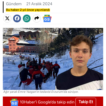
Gündem
21 Aralık 2024
Bu haber 2 yıl önce yayınlandı
Ağır yaralı Emre Yazgan'ın tedavisi Erzurum'da sürüyor.
Takip Et
10Haber'i Google'da takip edin