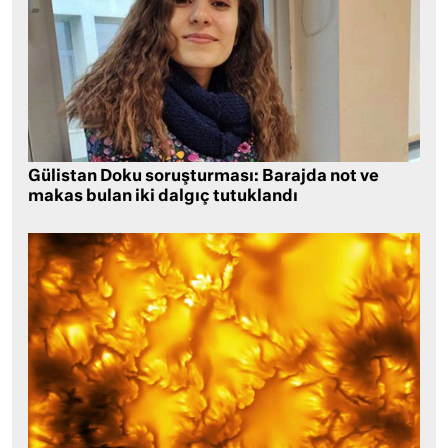
Gülistan Doku soruşturması: Barajda not ve
makas bulan iki dalgıç tutuklandı