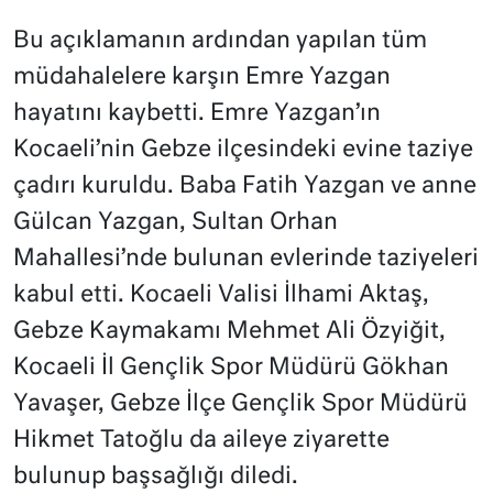
Bu açıklamanın ardından yapılan tüm
müdahalelere karşın Emre Yazgan
hayatını kaybetti. Emre Yazgan’ın
Kocaeli’nin Gebze ilçesindeki evine taziye
çadırı kuruldu. Baba Fatih Yazgan ve anne
Gülcan Yazgan, Sultan Orhan
Mahallesi’nde bulunan evlerinde taziyeleri
kabul etti. Kocaeli Valisi İlhami Aktaş,
Gebze Kaymakamı Mehmet Ali Özyiğit,
Kocaeli İl Gençlik Spor Müdürü Gökhan
Yavaşer, Gebze İlçe Gençlik Spor Müdürü
Hikmet Tatoğlu da aileye ziyarette
bulunup başsağlığı diledi.