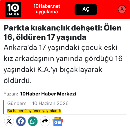
Abone ol
Giriş
Parkta kıskançlık dehşeti: Ölen
16, öldüren 17 yaşında
Ankara'da 17 yaşındaki çocuk eski
kız arkadaşının yanında gördüğü 16
yaşındaki K.A.'yı bıçaklayarak
öldürdü.
Yazan:
10Haber Haber Merkezi
Gündem
10 Haziran 2026
Bu haber 2 ay önce yayınlandı