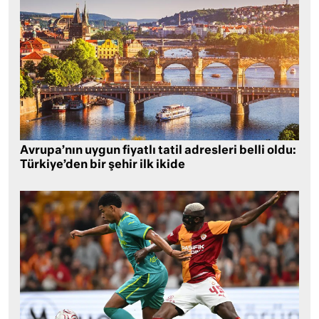
Avrupa’nın uygun fiyatlı tatil adresleri belli oldu:
Türkiye’den bir şehir ilk ikide