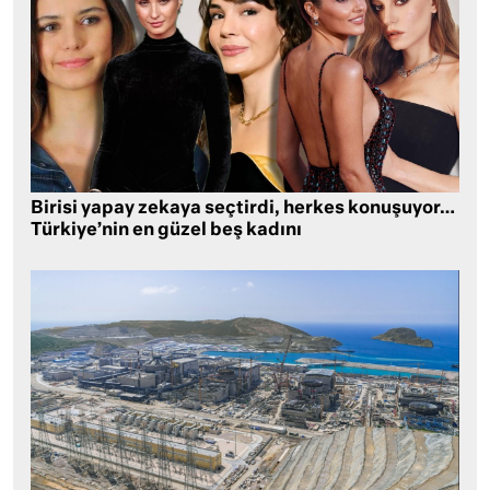
Birisi yapay zekaya seçtirdi, herkes konuşuyor…
Türkiye’nin en güzel beş kadını