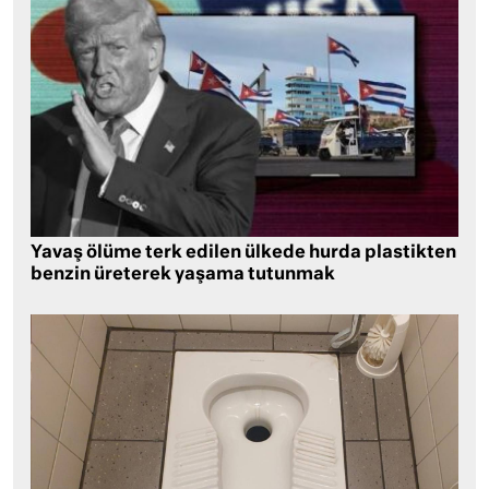
Yavaş ölüme terk edilen ülkede hurda plastikten
benzin üreterek yaşama tutunmak