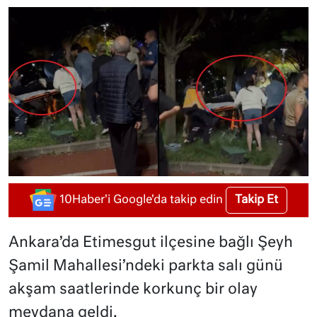
Takip Et
10Haber'i Google'da takip edin
Ankara’da Etimesgut ilçesine bağlı Şeyh
Şamil Mahallesi’ndeki parkta salı günü
akşam saatlerinde korkunç bir olay
meydana geldi.