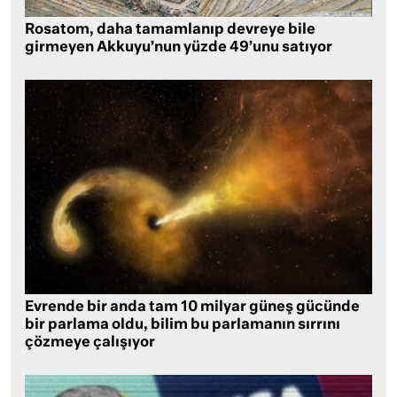
Rosatom, daha tamamlanıp devreye bile
girmeyen Akkuyu’nun yüzde 49’unu satıyor
Evrende bir anda tam 10 milyar güneş gücünde
bir parlama oldu, bilim bu parlamanın sırrını
çözmeye çalışıyor