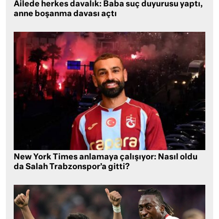
Ailede herkes davalık: Baba suç duyurusu yaptı,
anne boşanma davası açtı
New York Times anlamaya çalışıyor: Nasıl oldu
da Salah Trabzonspor’a gitti?