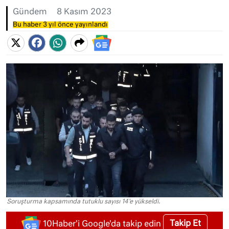
Gündem
8 Kasım 2023
Bu haber 3 yıl önce yayınlandı
Soruşturma kapsamında tutuklu sayısı 14'e yükseldi.
Takip Et
10Haber'i Google'da takip edin