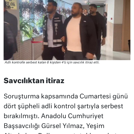
Adlı kontrolle serbest kalan 6 kişiden 4’ü için savcılık itiraz etti.
Savcılıktan itiraz
Soruşturma kapsamında Cumartesi günü
dört şüpheli adli kontrol şartıyla serbest
bırakılmıştı. Anadolu Cumhuriyet
Başsavcılığı Gürsel Yılmaz, Yeşim