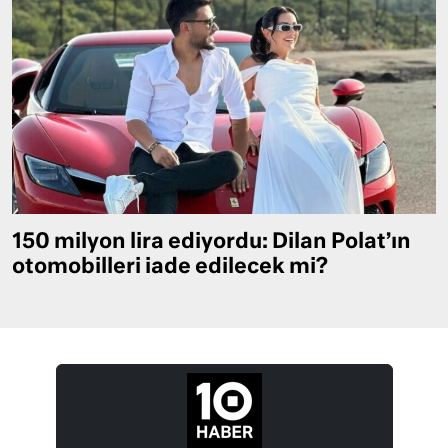
150 milyon lira ediyordu: Dilan Polat’ın
otomobilleri iade edilecek mi?