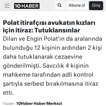
Abone ol
Giriş
Polat itirafçısı avukatın kızları
için itiraz: Tutuklansınlar
Dilan ve Engin Polat'ın da aralarında
bulunduğu 12 kişinin ardından 2 kişi
daha tutuklanarak cezaevine
gönderilmişti. Savcılık 4 kişinin
mahkeme tarafından adli kontrol
şartıyla serbest bırakılmasına itiraz
etti.
Yazan:
10Haber Haber Merkezi