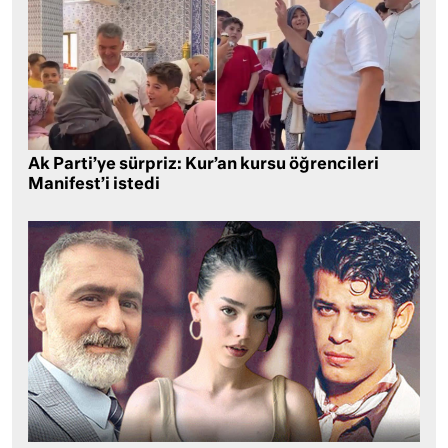
Ak Parti’ye sürpriz: Kur’an kursu öğrencileri
Manifest’i istedi