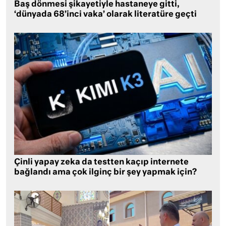
Baş dönmesi şikayetiyle hastaneye gitti,
‘dünyada 68’inci vaka’ olarak literatüre geçti
Çinli yapay zeka da testten kaçıp internete
bağlandı ama çok ilginç bir şey yapmak için?