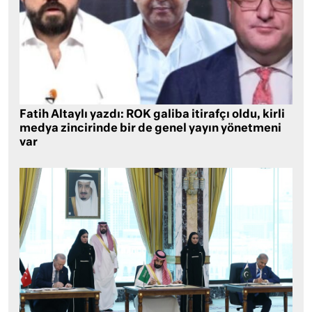
Fatih Altaylı yazdı: ROK galiba itirafçı oldu, kirli
medya zincirinde bir de genel yayın yönetmeni
var