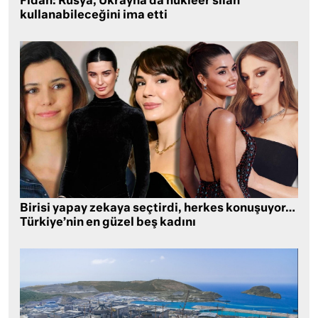
Fidan: Rusya, Ukrayna’da nükleer silah
kullanabileceğini ima etti
Birisi yapay zekaya seçtirdi, herkes konuşuyor…
Türkiye’nin en güzel beş kadını