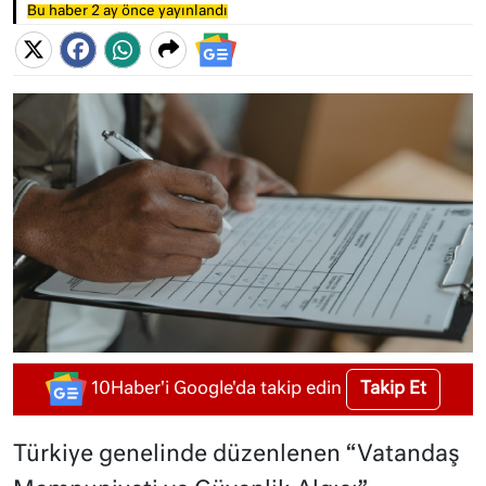
Bu haber 2 ay önce yayınlandı
Takip Et
10Haber'i Google'da takip edin
Türkiye genelinde düzenlenen “Vatandaş