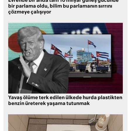
Evrende bir anda tam 10 milyar güneş gücünde
bir parlama oldu, bilim bu parlamanın sırrını
çözmeye çalışıyor
Yavaş ölüme terk edilen ülkede hurda plastikten
benzin üreterek yaşama tutunmak