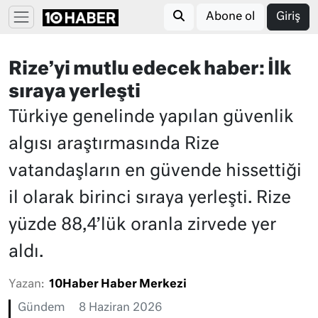
Abone ol
Giriş
Rize’yi mutlu edecek haber: İlk
sıraya yerleşti
Türkiye genelinde yapılan güvenlik
algısı araştırmasında Rize
vatandaşların en güvende hissettiği
il olarak birinci sıraya yerleşti. Rize
yüzde 88,4’lük oranla zirvede yer
aldı.
Yazan:
10Haber Haber Merkezi
Gündem
8 Haziran 2026