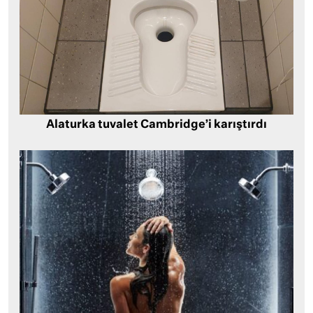
Alaturka tuvalet Cambridge’i karıştırdı