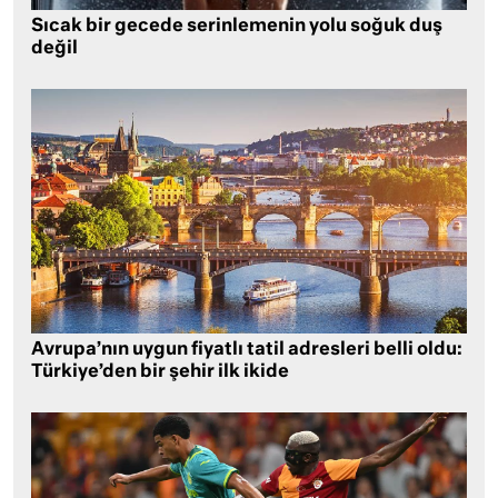
Sıcak bir gecede serinlemenin yolu soğuk duş
değil
Avrupa’nın uygun fiyatlı tatil adresleri belli oldu:
Türkiye’den bir şehir ilk ikide