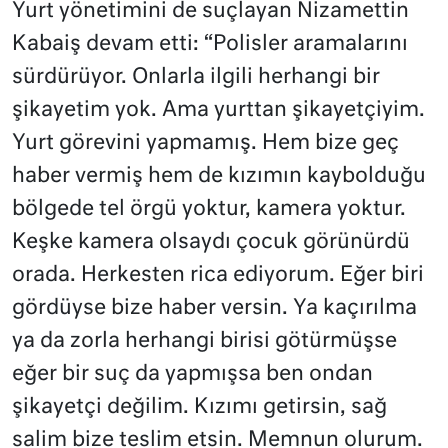
Yurt yönetimini de suçlayan Nizamettin
Kabaiş devam etti: “Polisler aramalarını
sürdürüyor. Onlarla ilgili herhangi bir
şikayetim yok. Ama yurttan şikayetçiyim.
Yurt görevini yapmamış. Hem bize geç
haber vermiş hem de kızımın kaybolduğu
bölgede tel örgü yoktur, kamera yoktur.
Keşke kamera olsaydı çocuk görünürdü
orada. Herkesten rica ediyorum. Eğer biri
gördüyse bize haber versin. Ya kaçırılma
ya da zorla herhangi birisi götürmüşse
eğer bir suç da yapmışsa ben ondan
şikayetçi değilim. Kızımı getirsin, sağ
salim bize teslim etsin. Memnun olurum.