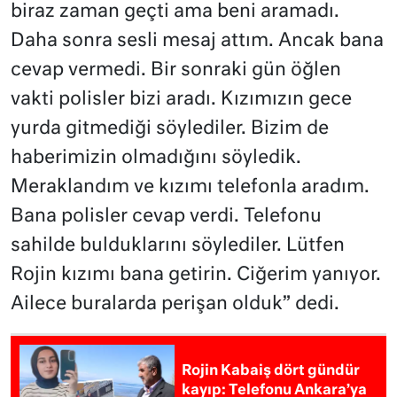
biraz zaman geçti ama beni aramadı.
Daha sonra sesli mesaj attım. Ancak bana
cevap vermedi. Bir sonraki gün öğlen
vakti polisler bizi aradı. Kızımızın gece
yurda gitmediği söylediler. Bizim de
haberimizin olmadığını söyledik.
Meraklandım ve kızımı telefonla aradım.
Bana polisler cevap verdi. Telefonu
sahilde bulduklarını söylediler. Lütfen
Rojin kızımı bana getirin. Ciğerim yanıyor.
Ailece buralarda perişan olduk” dedi.
Rojin Kabaiş dört gündür
kayıp: Telefonu Ankara’ya