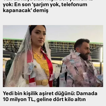
yok: En son ‘şarjım yok, telefonum
kapanacak’ demiş
Yedi bin kişilik aşiret düğünü: Damada
10 milyon TL, geline dört kilo altın