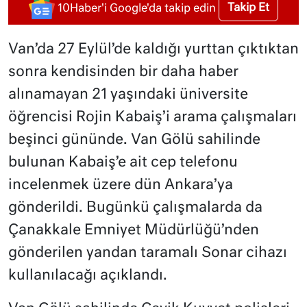
Takip Et
10Haber'i Google'da takip edin
Van’da 27 Eylül’de kaldığı yurttan çıktıktan
sonra kendisinden bir daha haber
alınamayan 21 yaşındaki üniversite
öğrencisi Rojin Kabaiş’i arama çalışmaları
beşinci gününde. Van Gölü sahilinde
bulunan Kabaiş’e ait cep telefonu
incelenmek üzere dün Ankara’ya
gönderildi. Bugünkü çalışmalarda da
Çanakkale Emniyet Müdürlüğü’nden
gönderilen yandan taramalı Sonar cihazı
kullanılacağı açıklandı.