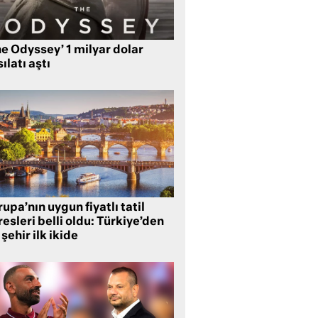
e Odyssey’ 1 milyar dolar
ılatı aştı
upa’nın uygun fiyatlı tatil
esleri belli oldu: Türkiye’den
 şehir ilk ikide