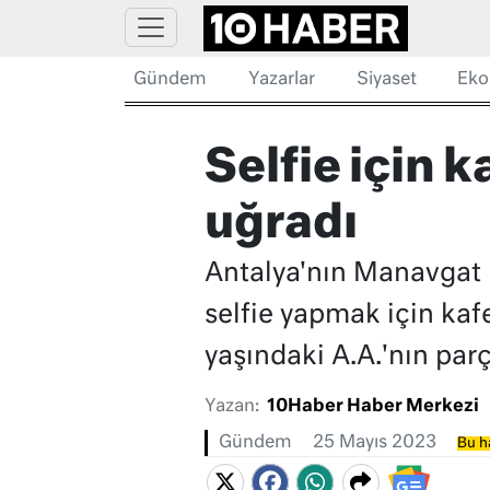
Gündem
Yazarlar
Siyaset
Eko
Selfie için k
uğradı
Antalya'nın Manavgat i
selfie yapmak için kafe
yaşındaki A.A.'nın parç
Yazan:
10Haber Haber Merkezi
Gündem
25 Mayıs 2023
Bu h