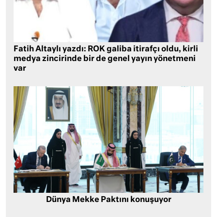
Fatih Altaylı yazdı: ROK galiba itirafçı oldu, kirli
medya zincirinde bir de genel yayın yönetmeni
var
Dünya Mekke Paktını konuşuyor