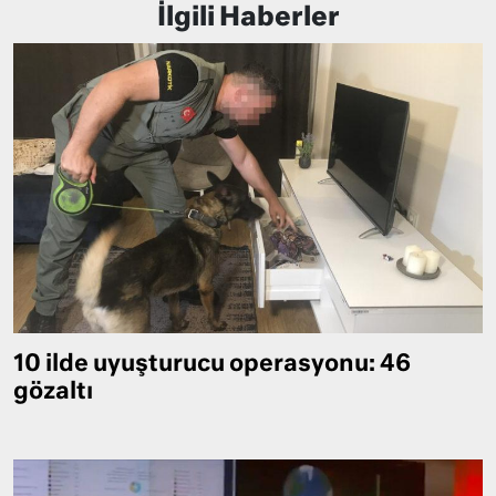
İlgili Haberler
10 ilde uyuşturucu operasyonu: 46
gözaltı