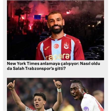
New York Times anlamaya çalışıyor: Nasıl oldu
da Salah Trabzonspor’a gitti?