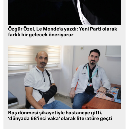
Özgür Özel, Le Monde’a yazdı: Yeni Parti olarak
farklı bir gelecek öneriyoruz
Baş dönmesi şikayetiyle hastaneye gitti,
‘dünyada 68’inci vaka’ olarak literatüre geçti