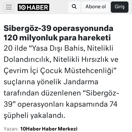
Abone ol
Giriş
Sibergöz-39 operasyonunda
120 milyonluk para hareketi
20 ilde “Yasa Dışı Bahis, Nitelikli
Dolandırıcılık, Nitelikli Hırsızlık ve
Çevrim İçi Çocuk Müstehcenliği”
suçlarına yönelik Jandarma
tarafından düzenlenen “Sibergöz-
39” operasyonları kapsamında 74
şüpheli yakalandı.
Yazan:
10Haber Haber Merkezi