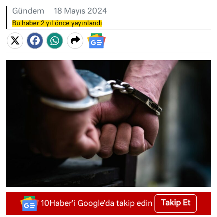
Gündem
18 Mayıs 2024
Bu haber 2 yıl önce yayınlandı
Takip Et
10Haber'i Google'da takip edin