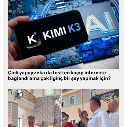
Çinli yapay zeka da testten kaçıp internete
bağlandı ama çok ilginç bir şey yapmak için?