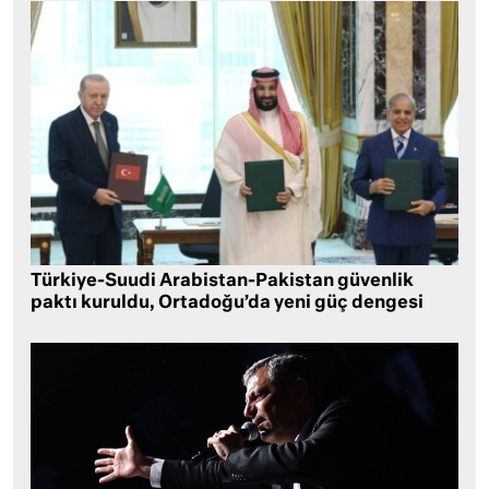
Türkiye-Suudi Arabistan-Pakistan güvenlik
paktı kuruldu, Ortadoğu’da yeni güç dengesi