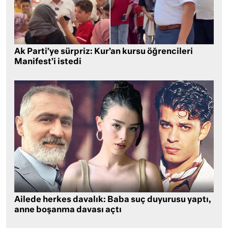
Ak Parti’ye sürpriz: Kur’an kursu öğrencileri
Manifest’i istedi
Ailede herkes davalık: Baba suç duyurusu yaptı,
anne boşanma davası açtı