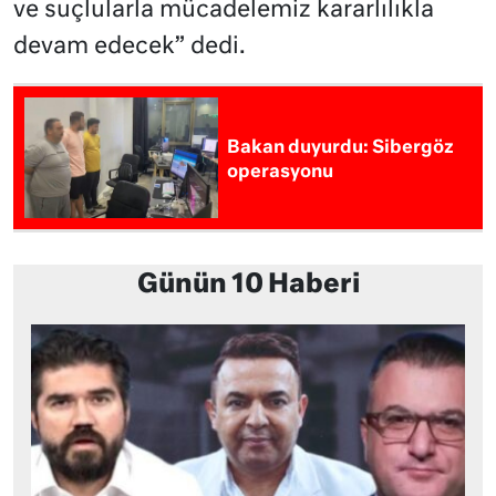
ve suçlularla mücadelemiz kararlılıkla
devam edecek” dedi.
Bakan duyurdu: Sibergöz
operasyonu
Günün 10 Haberi