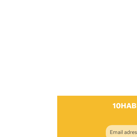
10HAB