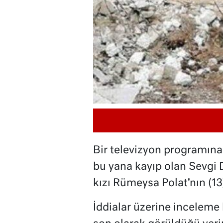
Bir televizyon programına 
bu yana kayıp olan Sevgi D
kızı Rümeysa Polat’nın (1
İddialar üzerine inceleme 