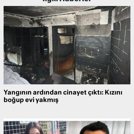
Yangının ardından cinayet çıktı: Kızını
boğup evi yakmış