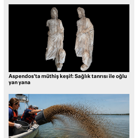
Aspendos’ta müthiş keşif: Sağlık tanrısı ile oğlu
yan yana