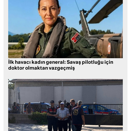
İlk havacı kadın general: Savaş pilotluğu için
doktor olmaktan vazgeçmiş