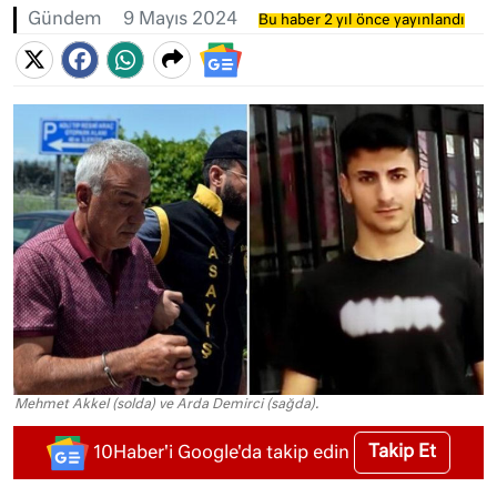
Gündem
9 Mayıs 2024
Bu haber 2 yıl önce yayınlandı
Mehmet Akkel (solda) ve Arda Demirci (sağda).
Takip Et
10Haber'i Google'da takip edin