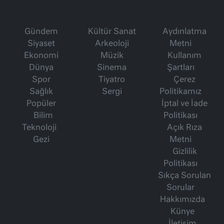
Gündem
Kültür Sanat
Aydınlatma
Siyaset
Arkeoloji
Metni
Ekonomi
Müzik
Kullanım
Dünya
Sinema
Şartları
Spor
Tiyatro
Çerez
Sağlık
Sergi
Politikamız
Popüler
İptal ve İade
Bilim
Politikası
Teknoloji
Açık Rıza
Gezi
Metni
Gizlilik
Politikası
Sıkça Sorulan
Sorular
Hakkımızda
Künye
İletişim