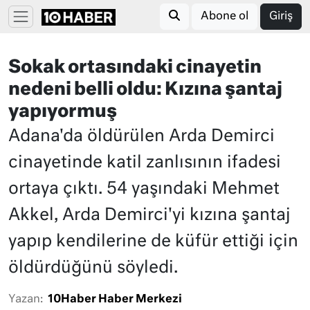
Abone ol
Giriş
Sokak ortasındaki cinayetin
nedeni belli oldu: Kızına şantaj
yapıyormuş
Adana'da öldürülen Arda Demirci
cinayetinde katil zanlısının ifadesi
ortaya çıktı. 54 yaşındaki Mehmet
Akkel, Arda Demirci'yi kızına şantaj
yapıp kendilerine de küfür ettiği için
öldürdüğünü söyledi.
Yazan:
10Haber Haber Merkezi