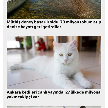
Müthiş deney başarılı oldu, 70 milyon tohum atıp
denize hayatı geri getirdiler
Ankara kedileri canlı yayında: 27 ülkede milyona
yakın takipçi var