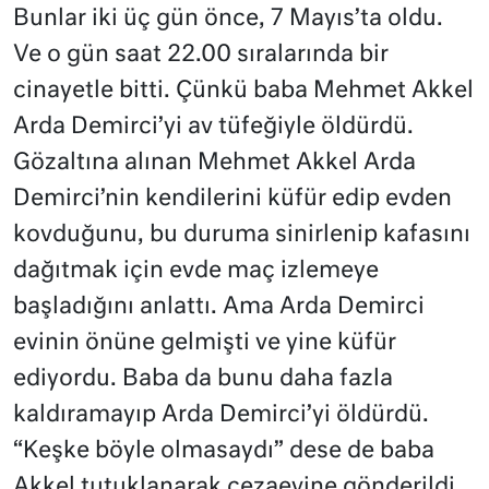
Bunlar iki üç gün önce, 7 Mayıs’ta oldu.
Ve o gün saat 22.00 sıralarında bir
cinayetle bitti. Çünkü baba Mehmet Akkel
Arda Demirci’yi av tüfeğiyle öldürdü.
Gözaltına alınan Mehmet Akkel Arda
Demirci’nin kendilerini küfür edip evden
kovduğunu, bu duruma sinirlenip kafasını
dağıtmak için evde maç izlemeye
başladığını anlattı. Ama Arda Demirci
evinin önüne gelmişti ve yine küfür
ediyordu. Baba da bunu daha fazla
kaldıramayıp Arda Demirci’yi öldürdü.
“Keşke böyle olmasaydı” dese de baba
Akkel tutuklanarak cezaevine gönderildi.