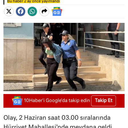
Bu haber 2 ay önce yayınlandı
Takip Et
10Haber'i Google'da takip edin
Olay, 2 Haziran saat 03.00 sıralarında
Hürriyet Mahallesi’nde meydana geldi.