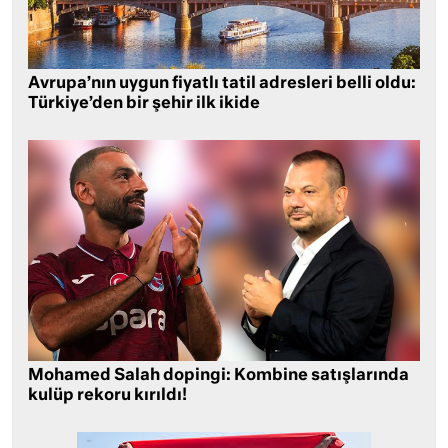
Avrupa’nın uygun fiyatlı tatil adresleri belli oldu:
Türkiye’den bir şehir ilk ikide
Mohamed Salah dopingi: Kombine satışlarında
kulüp rekoru kırıldı!