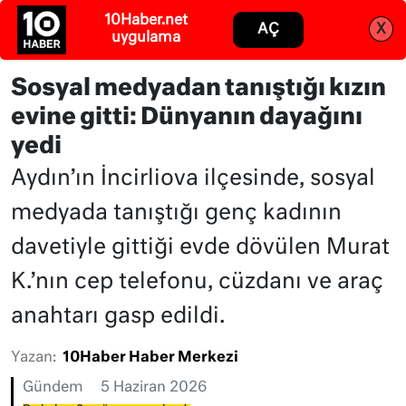
Abone ol
Giriş
Sosyal medyadan tanıştığı kızın
evine gitti: Dünyanın dayağını
yedi
Aydın’ın İncirliova ilçesinde, sosyal
medyada tanıştığı genç kadının
davetiyle gittiği evde dövülen Murat
K.’nın cep telefonu, cüzdanı ve araç
anahtarı gasp edildi.
Yazan:
10Haber Haber Merkezi
Gündem
5 Haziran 2026