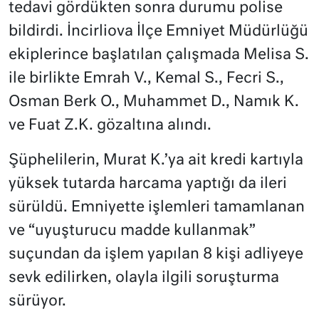
tedavi gördükten sonra durumu polise
bildirdi. İncirliova İlçe Emniyet Müdürlüğü
ekiplerince başlatılan çalışmada Melisa S.
ile birlikte Emrah V., Kemal S., Fecri S.,
Osman Berk O., Muhammet D., Namık K.
ve Fuat Z.K. gözaltına alındı.
Şüphelilerin, Murat K.’ya ait kredi kartıyla
yüksek tutarda harcama yaptığı da ileri
sürüldü. Emniyette işlemleri tamamlanan
ve “uyuşturucu madde kullanmak”
suçundan da işlem yapılan 8 kişi adliyeye
sevk edilirken, olayla ilgili soruşturma
sürüyor.