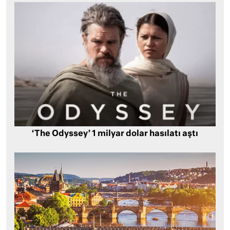
‘The Odyssey’ 1 milyar dolar hasılatı aştı