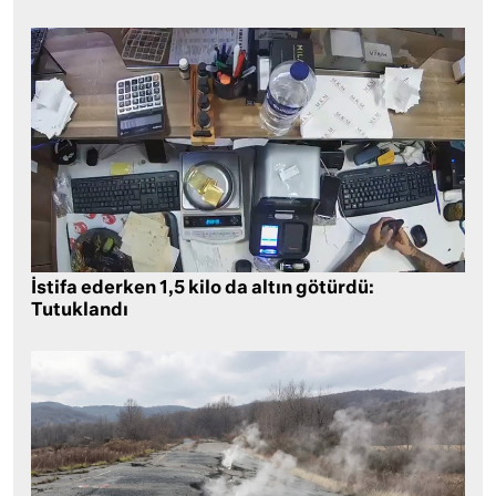
İstifa ederken 1,5 kilo da altın götürdü:
Tutuklandı