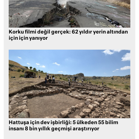
Korku filmi değil gerçek: 62 yıldır yerin altından
için için yanıyor
Hattuşa için dev işbirliği: 5 ülkeden 55 bilim
insanı 8 bin yıllık geçmişi araştırıyor