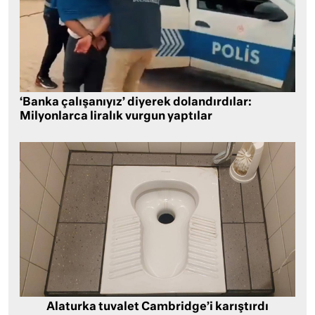
‘Banka çalışanıyız’ diyerek dolandırdılar:
Milyonlarca liralık vurgun yaptılar
Alaturka tuvalet Cambridge’i karıştırdı