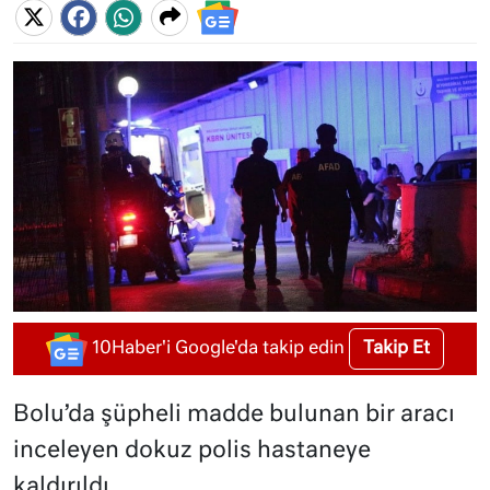
Takip Et
10Haber'i Google'da takip edin
Bolu’da şüpheli madde bulunan bir aracı
inceleyen dokuz polis hastaneye
kaldırıldı.