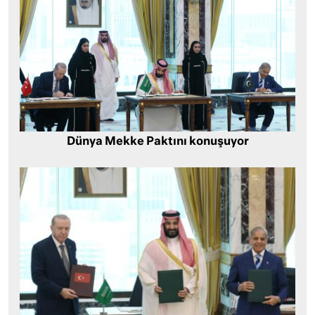
Dünya Mekke Paktını konuşuyor