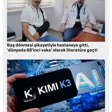
Baş dönmesi şikayetiyle hastaneye gitti,
‘dünyada 68’inci vaka’ olarak literatüre geçti