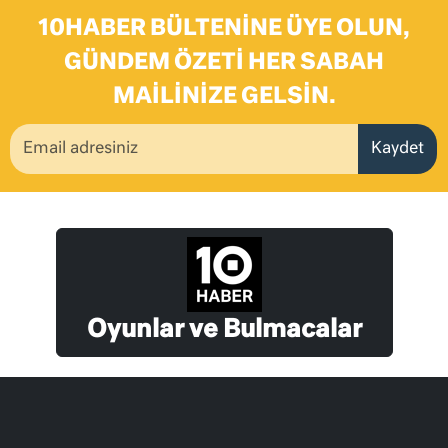
10HABER BÜLTENINE ÜYE OLUN,
GÜNDEM ÖZETI HER SABAH
MAILINIZE GELSIN.
Kaydet
Oyunlar ve Bulmacalar