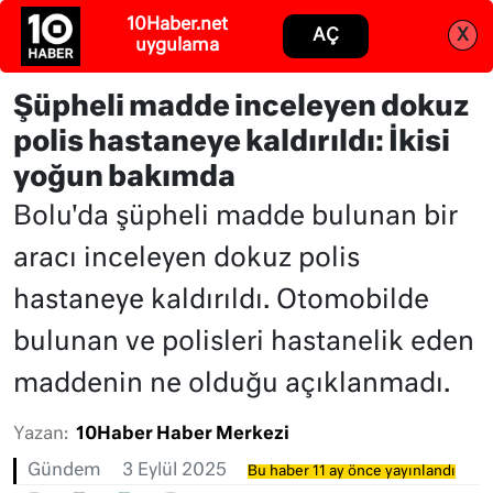
Abone ol
Giriş
Şüpheli madde inceleyen dokuz
polis hastaneye kaldırıldı: İkisi
yoğun bakımda
Bolu'da şüpheli madde bulunan bir
aracı inceleyen dokuz polis
hastaneye kaldırıldı. Otomobilde
bulunan ve polisleri hastanelik eden
maddenin ne olduğu açıklanmadı.
Yazan:
10Haber Haber Merkezi
Gündem
3 Eylül 2025
Bu haber 11 ay önce yayınlandı