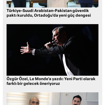
Türkiye-Suudi Arabistan-Pakistan güvenlik
paktı kuruldu, Ortadoğu’da yeni güç dengesi
Özgür Özel, Le Monde’a yazdı: Yeni Parti olarak
farklı bir gelecek öneriyoruz