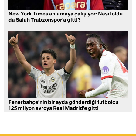
New York Times anlamaya çalışıyor: Nasıl oldu
da Salah Trabzonspor’a gitti?
Fenerbahçe’nin bir ayda gönderdiği futbolcu
125 milyon avroya Real Madrid’e gitti