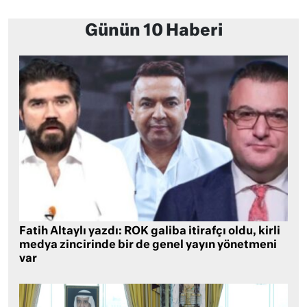
Günün 10 Haberi
Fatih Altaylı yazdı: ROK galiba itirafçı oldu, kirli
medya zincirinde bir de genel yayın yönetmeni
var