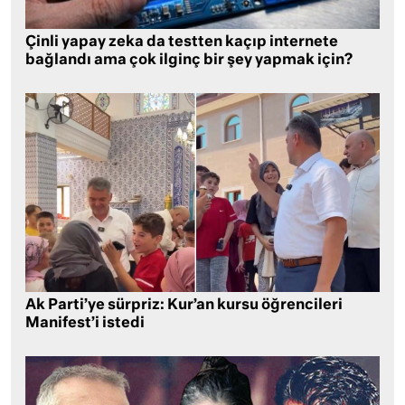
Çinli yapay zeka da testten kaçıp internete
bağlandı ama çok ilginç bir şey yapmak için?
Ak Parti’ye sürpriz: Kur’an kursu öğrencileri
Manifest’i istedi