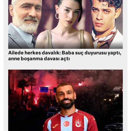
Ailede herkes davalık: Baba suç duyurusu yaptı,
anne boşanma davası açtı