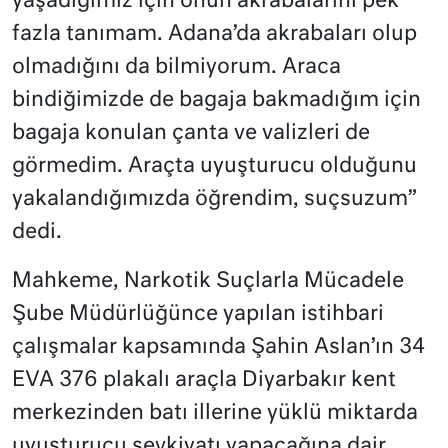
yaşadığımız için onun akrabalarını pek
fazla tanımam. Adana’da akrabaları olup
olmadığını da bilmiyorum. Araca
bindiğimizde de bagaja bakmadığım için
bagaja konulan çanta ve valizleri de
görmedim. Araçta uyuşturucu olduğunu
yakalandığımızda öğrendim, suçsuzum”
dedi.
Mahkeme, Narkotik Suçlarla Mücadele
Şube Müdürlüğünce yapılan istihbari
çalışmalar kapsamında Şahin Aslan’ın 34
EVA 376 plakalı araçla Diyarbakır kent
merkezinden batı illerine yüklü miktarda
uyuşturucu sevkiyatı yapacağına dair