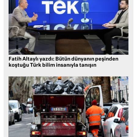
Fatih Altaylı yazdı: Bütün dünyanın peşinden
koştuğu Türk bilim insanıyla tanışın