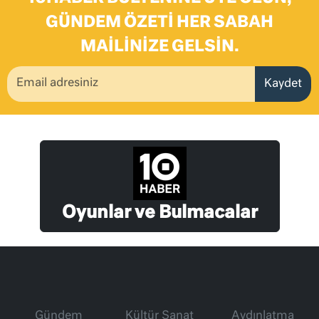
GÜNDEM ÖZETI HER SABAH
MAILINIZE GELSIN.
Kaydet
Oyunlar ve Bulmacalar
Gündem
Kültür Sanat
Aydınlatma