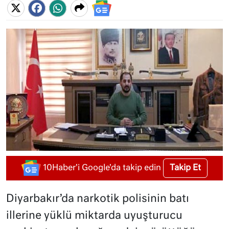
Takip Et
10Haber'i Google'da takip edin
Diyarbakır’da narkotik polisinin batı
illerine yüklü miktarda uyuşturucu