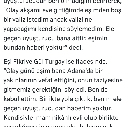
uyuşturucudan beri olmadığını belirterek,
“Olay akşamı eve gittiğimde eşimden boş
bir valiz istedim ancak valizi ne
yapacağımı kendisine söylemedim. Ele
geçen uyuşturucu bana aittir, eşimin
bundan haberi yoktur” dedi.
Eşi Fikriye Gül Turgay ise ifadesinde,
“Olay günü eşim bana Adana’da bir
yakınlarının vefat ettiğini, onun taziyesine
gitmemiz gerektiğini söyledi. Ben de
kabul ettim. Birlikte yola çıktık, benim ele
geçen uyuşturucudan haberim yoktur.
Kendisiyle imam nikâhlı evli olup birlikte