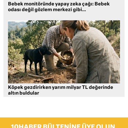
Bebek monitöründe yapay zeka çağı: Bebek
odası değil gözlem merkezi gibi…
Köpek gezdirirken yarım milyar TL değerinde
altın buldular
10HABER BÜLTENINE ÜYE OLUN,