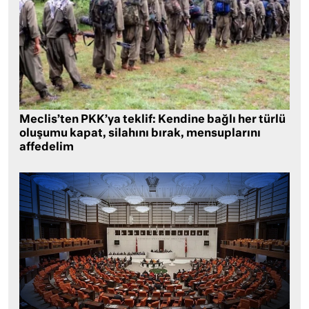
Meclis’ten PKK’ya teklif: Kendine bağlı her türlü
oluşumu kapat, silahını bırak, mensuplarını
affedelim