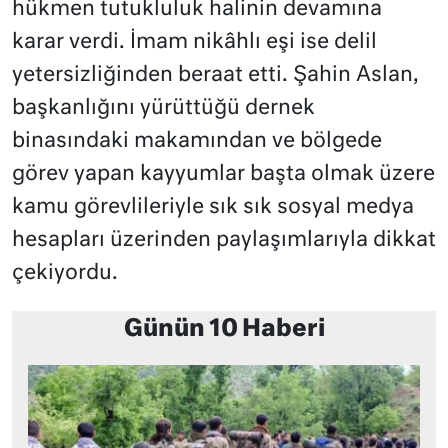
hükmen tutukluluk halinin devamına
karar verdi. İmam nikâhlı eşi ise delil
yetersizliğinden beraat etti. Şahin Aslan,
başkanlığını yürüttüğü dernek
binasındaki makamından ve bölgede
görev yapan kayyumlar başta olmak üzere
kamu görevlileriyle sık sık sosyal medya
hesapları üzerinden paylaşımlarıyla dikkat
çekiyordu.
Günün 10 Haberi