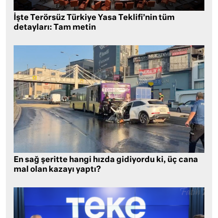
İşte Terörsüz Türkiye Yasa Teklifi’nin tüm
detayları: Tam metin
En sağ şeritte hangi hızda gidiyordu ki, üç cana
mal olan kazayı yaptı?