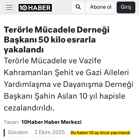
Abone ol
Giriş
Terörle Mücadele Derneği
Başkanı 50 kilo esrarla
yakalandı
Terörle Mücadele ve Vazife
Kahramanları Şehit ve Gazi Aileleri
Yardımlaşma ve Dayanışma Derneği
Başkanı Şahin Aslan 10 yıl hapisle
cezalandırıldı.
Yazan:
10Haber Haber Merkezi
Gündem
2 Ekim 2025
Bu haber 10 ay önce yayınlandı