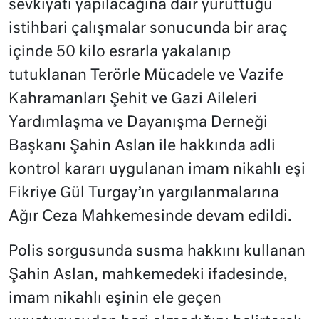
sevkiyatı yapılacağına dair yürüttüğü
istihbari çalışmalar sonucunda bir araç
içinde 50 kilo esrarla yakalanıp
tutuklanan Terörle Mücadele ve Vazife
Kahramanları Şehit ve Gazi Aileleri
Yardımlaşma ve Dayanışma Derneği
Başkanı Şahin Aslan ile hakkında adli
kontrol kararı uygulanan imam nikahlı eşi
Fikriye Gül Turgay’ın yargılanmalarına
Ağır Ceza Mahkemesinde devam edildi.
Polis sorgusunda susma hakkını kullanan
Şahin Aslan, mahkemedeki ifadesinde,
imam nikahlı eşinin ele geçen