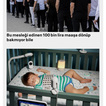
Bu mesleği edinen 100 bin lira maaşa dönüp
bakmıyor bile