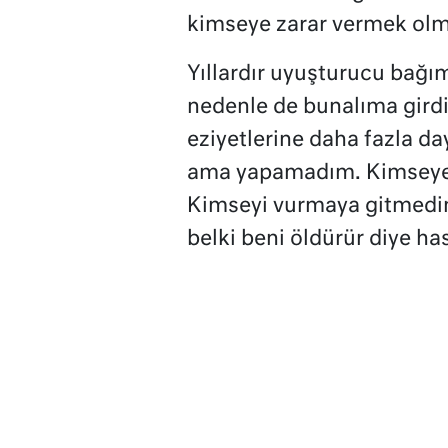
kimseye zarar vermek olma
Yıllardır uyuşturucu bağı
nedenle de bunalıma girdi
eziyetlerine daha fazla d
ama yapamadım. Kimseye 
Kimseyi vurmaya gitmedim.
belki beni öldürür diye ha