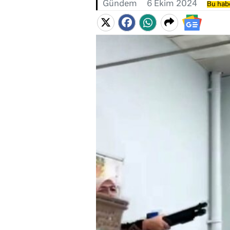
Gündem
6 Ekim 2024
Bu habe