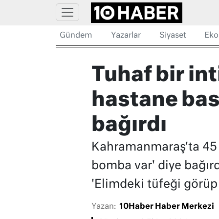
Gündem
Yazarlar
Siyaset
Eko
Tuhaf bir int
hastane bas
bağırdı
Kahramanmaraş'ta 45 y
bomba var' diye bağırd
'Elimdeki tüfeği görüp 
Yazan:
10Haber Haber Merkezi