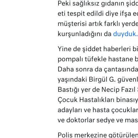
Peki sağlıksız gıdanın şid
eti tespit edildi diye ifşa e
müşterisi artık farklı yerd
kurşunladığını da
duyduk.
Yine de şiddet haberleri 
pompalı tüfekle hastane 
Daha sonra da çantasında
yaşındaki Birgül G. güvenl
Bastığı yer de Necip Fazı
Çocuk Hastalıkları binas
adayları ve hasta çocukla
ve doktorlar sedye ve masa
Polis merkezine götürüle