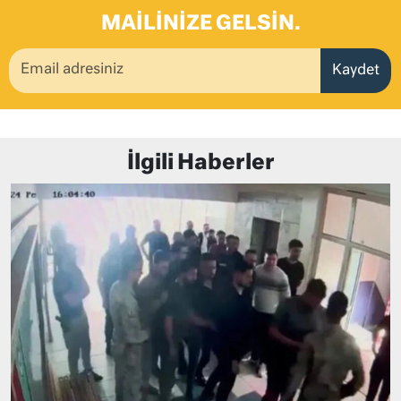
MAILINIZE GELSIN.
Kaydet
İlgili Haberler