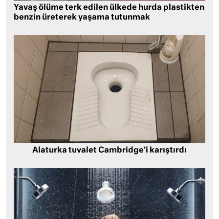
Yavaş ölüme terk edilen ülkede hurda plastikten
benzin üreterek yaşama tutunmak
Alaturka tuvalet Cambridge’i karıştırdı