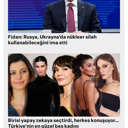
Fidan: Rusya, Ukrayna’da nükleer silah
kullanabileceğini ima etti
Birisi yapay zekaya seçtirdi, herkes konuşuyor…
Türkiye’nin en güzel beş kadını