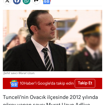
Şehit savcı Murat Uzun.
Takip Et
10Haber'i Google'da takip edin
Tunceli’nin Ovacık ilçesinde 2012 yılında