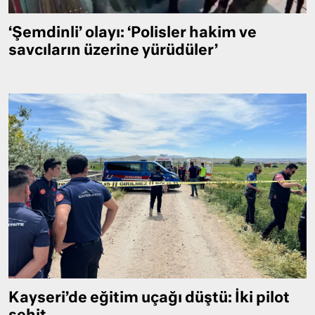
‘Şemdinli’ olayı: ‘Polisler hakim ve
savcıların üzerine yürüdüler’
Kayseri’de eğitim uçağı düştü: İki pilot