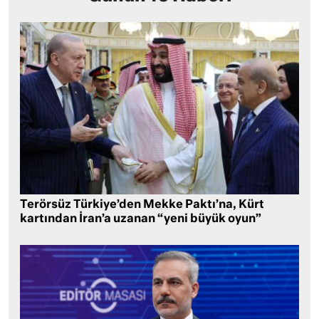
Terörsüz Türkiye’den Mekke Paktı’na, Kürt
kartından İran’a uzanan “yeni büyük oyun”