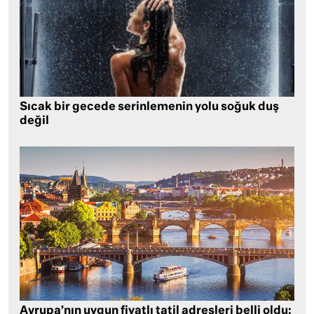
Sıcak bir gecede serinlemenin yolu soğuk duş
değil
Avrupa’nın uygun fiyatlı tatil adresleri belli oldu: