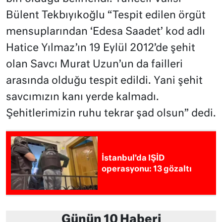
Bülent Tekbıyıkoğlu “Tespit edilen örgüt
mensuplarından ‘Edesa Saadet’ kod adlı
Hatice Yılmaz’ın 19 Eylül 2012’de şehit
olan Savcı Murat Uzun’un da failleri
arasında olduğu tespit edildi. Yani şehit
savcımızın kanı yerde kalmadı.
Şehitlerimizin ruhu tekrar şad olsun” dedi.
İstanbul’da IŞİD
operasyonu: 13 gözaltı
Günün 10 Haberi