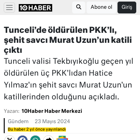
Abone ol
Giriş
Tunceli’de öldürülen PKK’lı,
şehit savcı Murat Uzun’un katili
çıktı
Tunceli valisi Tekbıyıkoğlu geçen yıl
öldürülen üç PKK'lıdan Hatice
Yılmaz'ın şehit savcı Murat Uzun'un
katillerinden olduğunu açıkladı.
Yazan:
10Haber Haber Merkezi
Gündem
23 Mayıs 2024
Bu haber 2 yıl önce yayınlandı