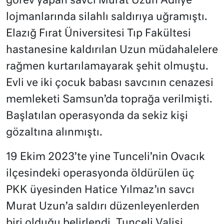
görev yapan savcı Murat Uzun Adliye
lojmanlarında silahlı saldırıya uğramıştı.
Elazığ Fırat Üniversitesi Tıp Fakültesi
hastanesine kaldırılan Uzun müdahalelere
rağmen kurtarılamayarak şehit olmuştu.
Evli ve iki çocuk babası savcının cenazesi
memleketi Samsun’da toprağa verilmişti.
Başlatılan operasyonda da sekiz kişi
gözaltına alınmıştı.
19 Ekim 2023’te yine Tunceli’nin Ovacık
ilçesindeki operasyonda öldürülen üç
PKK üyesinden Hatice Yılmaz’ın savcı
Murat Uzun’a saldırı düzenleyenlerden
biri olduğu belirlendi. Tunceli Valisi