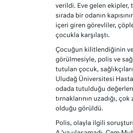
verildi. Eve gelen ekipler,
sırada bir odanın kapısının 
içeri giren görevliler, çö
çocukla karşılaştı.
Çocuğun kilitlendiğinin ve
görülmesiyle, polis ve sağ
tutulan çocuk, sağlıkçıla
Uludağ Üniversitesi Hastane
odada tutulduğu değerlend
tırnaklarının uzadığı, çok
olduğu görüldü.
Polis, olayla ilgili soruşt