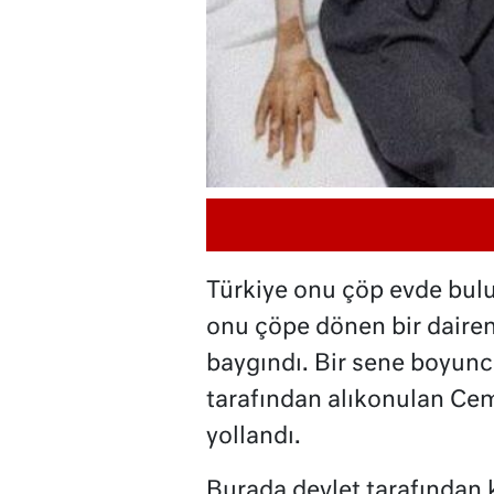
Türkiye onu çöp evde bulu
onu çöpe dönen bir dairen
baygındı. Bir sene boyun
tarafından alıkonulan Cem
yollandı.
Burada devlet tarafından 