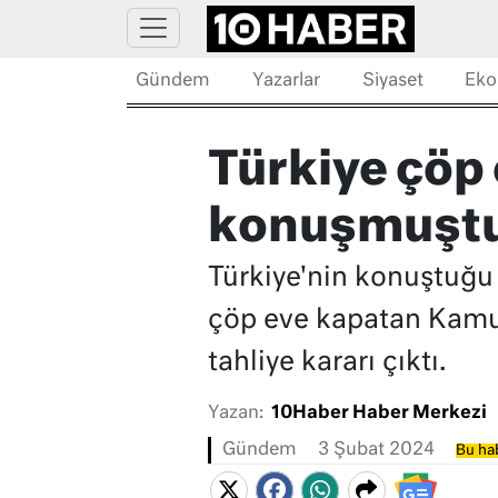
Gündem
Yazarlar
Siyaset
Eko
Türkiye çöp
konuşmuştu: 
Türkiye'nin konuştuğu
çöp eve kapatan Kamur
tahliye kararı çıktı.
Yazan:
10Haber Haber Merkezi
Gündem
3 Şubat 2024
Bu hab