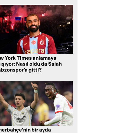
w York Times anlamaya
ışıyor: Nasıl oldu da Salah
abzonspor’a gitti?
nerbahçe’nin bir ayda