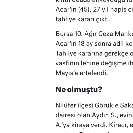
kilitli odada alıkoyduğu 
Acar’ın (45), 27 yıl hapis 
tahliye kararı çıktı.
Bursa 10. Ağır Ceza Mahk
Acar’ın 18 ay sonra adli ko
Tahliye kararına gerekçe o
vasfının lehine değişme ih
Mayıs’a ertelendi.
Ne olmuştu?
Nilüfer ilçesi Görükle Sa
dairesi olan Aydın S., ev
A.’ya kiraya verdi. Kiracı,