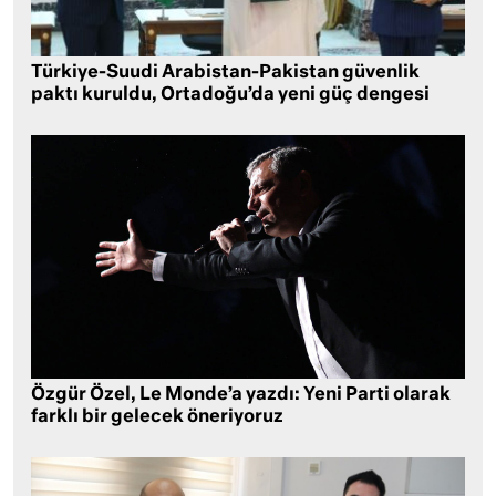
Türkiye-Suudi Arabistan-Pakistan güvenlik
paktı kuruldu, Ortadoğu’da yeni güç dengesi
Özgür Özel, Le Monde’a yazdı: Yeni Parti olarak
farklı bir gelecek öneriyoruz