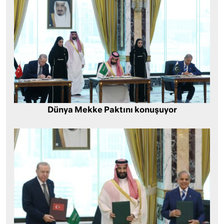
Dünya Mekke Paktını konuşuyor