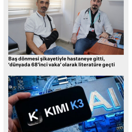
Baş dönmesi şikayetiyle hastaneye gitti,
‘dünyada 68’inci vaka’ olarak literatüre geçti