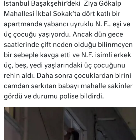
İstanbul Başakşehir’deki Ziya Gökalp
Mahallesi İkbal Sokak’ta dört katlı bir
apartmanda yabancı uyruklu N. F., eşi ve
üç çocuğu yaşıyordu. Ancak dün gece
saatlerinde çift neden olduğu bilinmeyen
bir sebeple kavga etti ve N.F. isimli erkek
üç, beş, yedi yaşlarındaki üç çocuğunu
rehin aldı. Daha sonra çocuklardan birini
camdan sarkıtan babayı mahalle sakinler
gördü ve durumu polise bildirdi.