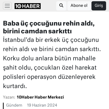
Abone ol
Giriş
Baba üç çocuğunu rehin aldı,
birini camdan sarkıttı
İstanbul'da bir erkek üç çocuğunu
rehin aldı ve birini camdan sarkıttı.
Korku dolu anlara bütün mahalle
şahit oldu, çocukları özel harekat
polisleri operasyon düzenleyerek
kurtardı.
Yazan:
10Haber Haber Merkezi
Gündem
19 Haziran 2024