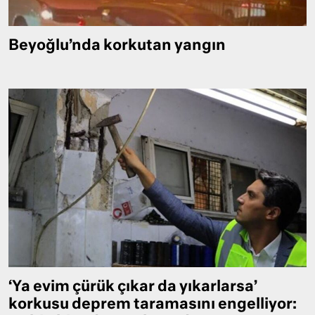
Beyoğlu’nda korkutan yangın
‘Ya evim çürük çıkar da yıkarlarsa’
korkusu deprem taramasını engelliyor: