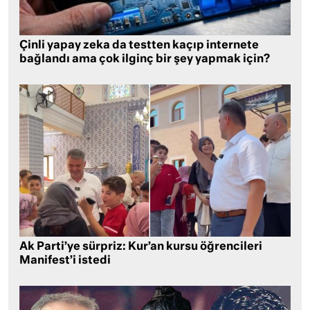
Çinli yapay zeka da testten kaçıp internete
bağlandı ama çok ilginç bir şey yapmak için?
Ak Parti’ye sürpriz: Kur’an kursu öğrencileri
Manifest’i istedi