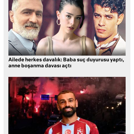
Ailede herkes davalık: Baba suç duyurusu yaptı,
anne boşanma davası açtı