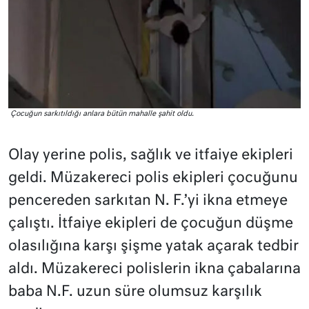
Çocuğun sarkıtıldığı anlara bütün mahalle şahit oldu.
Olay yerine polis, sağlık ve itfaiye ekipleri
geldi. Müzakereci polis ekipleri çocuğunu
pencereden sarkıtan N. F.’yi ikna etmeye
çalıştı. İtfaiye ekipleri de çocuğun düşme
olasılığına karşı şişme yatak açarak tedbir
aldı. Müzakereci polislerin ikna çabalarına
baba N.F. uzun süre olumsuz karşılık